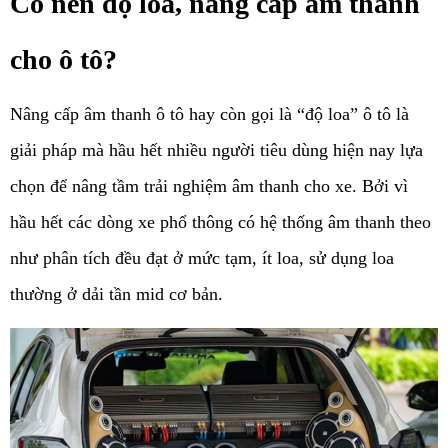
Có nên độ loa, nâng cấp âm thanh 
cho ô tô?
Nâng cấp âm thanh ô tô hay còn gọi là “độ loa” ô tô là 
giải pháp mà hầu hết nhiều người tiêu dùng hiện nay lựa 
chọn để nâng tầm trải nghiệm âm thanh cho xe. Bởi vì 
hầu hết các dòng xe phổ thông có hệ thống âm thanh theo 
như phân tích đều đạt ở mức tạm, ít loa, sử dụng loa 
thường ở dải tần mid cơ bản. 