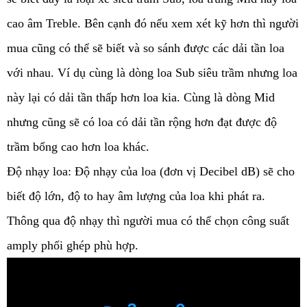
cao âm Treble. Bên cạnh đó nếu xem xét kỹ hơn thì người 
mua cũng có thể sẽ biết và so sánh được các dải tần loa 
với nhau. Ví dụ cùng là dòng loa Sub siêu trầm nhưng loa 
này lại có dải tần thấp hơn loa kia. Cùng là dòng Mid 
nhưng cũng sẽ có loa có dải tần rộng hơn đạt được độ 
trầm bổng cao hơn loa khác. 
Độ nhạy loa: Độ nhạy của loa (đơn vị Decibel dB) sẽ cho 
biết độ lớn, độ to hay âm lượng của loa khi phát ra. 
Thông qua độ nhạy thì người mua có thể chọn công suất 
amply phối ghép phù hợp.