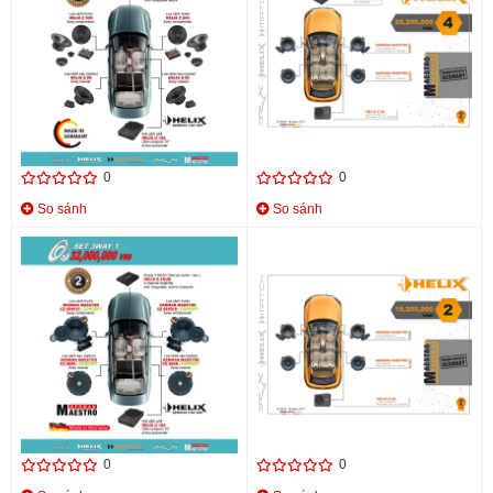
CẤU HÌNH SET ÂM THANH
CẤU HÌNH ÂM THANH SET 4
3WAY 2 HELIX MADE IN
HELIX D FOUR
GERMANY
Liên hệ
Liên hệ
0
0
So sánh
So sánh
CẤU HÌNH SET ÂM THANH
CẤU HÌNH ÂM THANH SET 2
3WAY 1 HELIX MADE IN
HELIX D FOUR
GERMANY
Liên hệ
Liên hệ
0
0