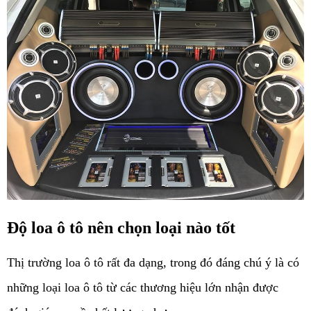
Độ loa ô tô nên chọn loại nào tốt
Thị trường loa ô tô rất đa dạng, trong đó đáng chú ý là có 
những loại loa ô tô từ các thương hiệu lớn nhận được 