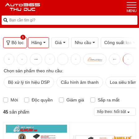
1
Bộ lọc
Hãng
Giá
Nhu cầu
Công suất loa
Chọn sản phẩm theo nhu cầu:
Bộ xử lý tín hiệu DSP
Cấu hình âm thanh
Loa siêu trầm
Mới
Độc quyền
Giảm giá
Sắp ra mắt
45
sản phẩm
Xếp theo:
Nổi bật