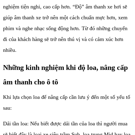
nghiệm tiện nghi, cao cấp hơn. “Độ” âm thanh xe hơi sẽ 
giúp âm thanh xe trở nên một cách chuẩn mực hơn, xem 
phim và nghe nhạc sống động hơn. Từ đó những chuyến 
đi của khách hàng sẽ trở nên thú vị và có cảm xúc hơn 
nhiều.
Những kinh nghiệm khi độ loa, nâng cấp 
âm thanh cho ô tô
Khi lựa chọn loa để nâng cấp cần lưu ý đến một số yếu tố 
sau:
Dải tần loa: Nếu biết được dải tần của loa thì người mua 
sẽ biết đây là loại xe siêu trầm Sub, loa trung Mid hay loa 