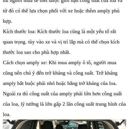
thì người mua sẽ biết được giới hạn công suất của loa và 
từ đó có thể lựa chọn phối với xe hoặc thêm amply phù 
hợp.
Kích thước loa: Kích thước loa cũng là một yếu tố rất 
quan trọng. tùy vào xe và vị trí lắp mà có thể chọn kích 
thước loa sao cho phù hợp nhất.
Cách chọn amply xe: Khi mua amply ô tô, người mua 
cũng nên chú ý đến trở kháng và công suất. Trở kháng 
amply bắt buộc phải nhỏ hoặc bằng trở kháng của loa. 
Ngoài ra thì công suất của amply phải lớn hơn công suất 
của loa, lý tưởng là lớn gấp 2 lần công suất trung bình của 
loa. 