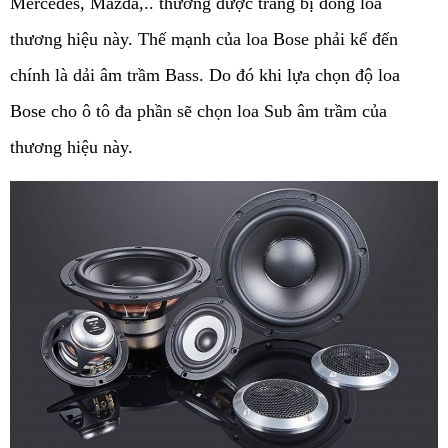
Mercedes, Mazda,.. thường được trang bị dòng loa 
thương hiệu này. Thế mạnh của loa Bose phải kể đến 
chính là dải âm trầm Bass. Do đó khi lựa chọn độ loa 
Bose cho ô tô đa phần sẽ chọn loa Sub âm trầm của 
thương hiệu này.