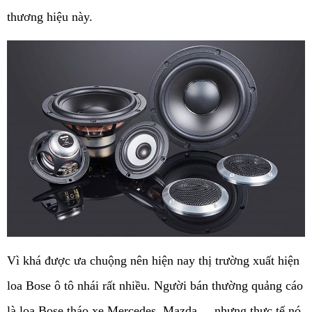
thương hiệu này.
Vì khá được ưa chuộng nên hiện nay thị trường xuất hiện 
loa Bose ô tô nhái rất nhiều. Người bán thường quảng cáo 
là loa Bose tháo xe Mercedes, Mazda,... nhưng thực tế nó 