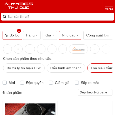
1
Bộ lọc
Hãng
Giá
Nhu cầu
Công suất loa
Chọn sản phẩm theo nhu cầu:
Bộ xử lý tín hiệu DSP
Cấu hình âm thanh
Loa siêu trầm
Mới
Độc quyền
Giảm giá
Sắp ra mắt
6
sản phẩm
Xếp theo:
Nổi bật