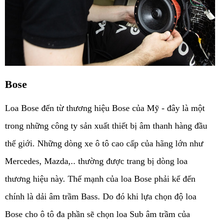
Bose
Loa Bose đến từ thương hiệu Bose của Mỹ - đây là một 
trong những công ty sản xuất thiết bị âm thanh hàng đầu 
thế giới. Những dòng xe ô tô cao cấp của hãng lớn như 
Mercedes, Mazda,.. thường được trang bị dòng loa 
thương hiệu này. Thế mạnh của loa Bose phải kể đến 
chính là dải âm trầm Bass. Do đó khi lựa chọn độ loa 
Bose cho ô tô đa phần sẽ chọn loa Sub âm trầm của 