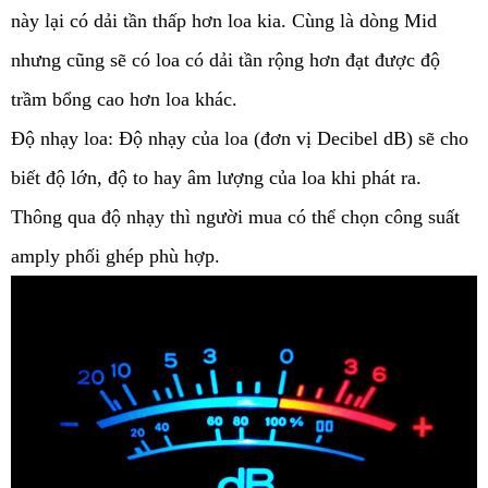
này lại có dải tần thấp hơn loa kia. Cùng là dòng Mid 
nhưng cũng sẽ có loa có dải tần rộng hơn đạt được độ 
trầm bổng cao hơn loa khác. 
Độ nhạy loa: Độ nhạy của loa (đơn vị Decibel dB) sẽ cho 
biết độ lớn, độ to hay âm lượng của loa khi phát ra. 
Thông qua độ nhạy thì người mua có thể chọn công suất 
amply phối ghép phù hợp.