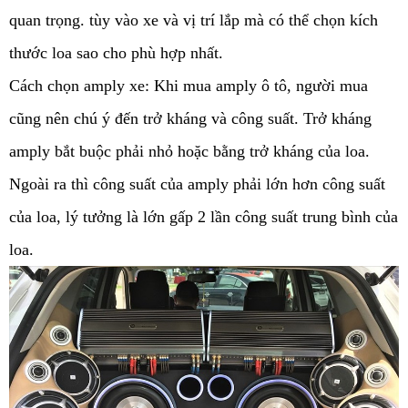
quan trọng. tùy vào xe và vị trí lắp mà có thể chọn kích 
thước loa sao cho phù hợp nhất.
Cách chọn amply xe: Khi mua amply ô tô, người mua 
cũng nên chú ý đến trở kháng và công suất. Trở kháng 
amply bắt buộc phải nhỏ hoặc bằng trở kháng của loa. 
Ngoài ra thì công suất của amply phải lớn hơn công suất 
của loa, lý tưởng là lớn gấp 2 lần công suất trung bình của 
loa. 