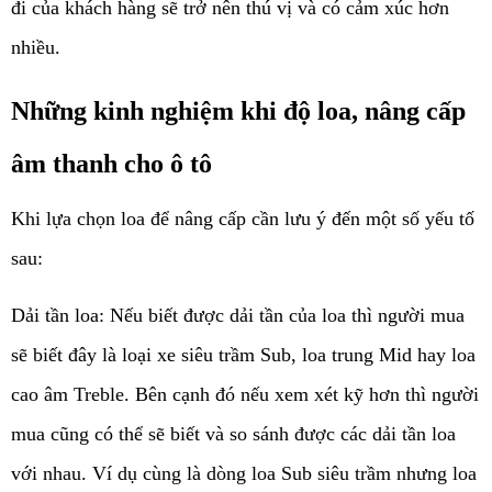
đi của khách hàng sẽ trở nên thú vị và có cảm xúc hơn 
nhiều.
Những kinh nghiệm khi độ loa, nâng cấp 
âm thanh cho ô tô
Khi lựa chọn loa để nâng cấp cần lưu ý đến một số yếu tố 
sau:
Dải tần loa: Nếu biết được dải tần của loa thì người mua 
sẽ biết đây là loại xe siêu trầm Sub, loa trung Mid hay loa 
cao âm Treble. Bên cạnh đó nếu xem xét kỹ hơn thì người 
mua cũng có thể sẽ biết và so sánh được các dải tần loa 
với nhau. Ví dụ cùng là dòng loa Sub siêu trầm nhưng loa 