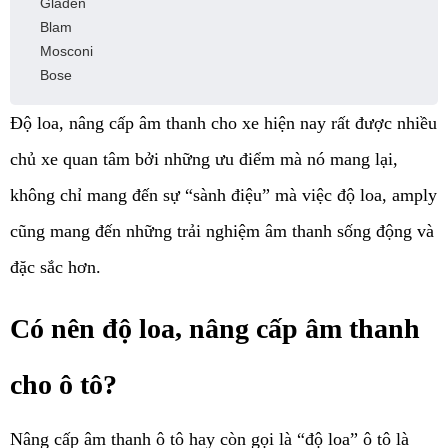
Gladen
Blam
Mosconi
Bose
Độ loa, nâng cấp âm thanh cho xe hiện nay rất được nhiều 
chủ xe quan tâm bởi những ưu điểm mà nó mang lại, 
không chỉ mang đến sự “sành điệu” mà việc độ loa, amply 
cũng mang đến những trải nghiệm âm thanh sống động và 
đặc sắc hơn. 
Có nên độ loa, nâng cấp âm thanh 
cho ô tô?
Nâng cấp âm thanh ô tô hay còn gọi là “độ loa” ô tô là 