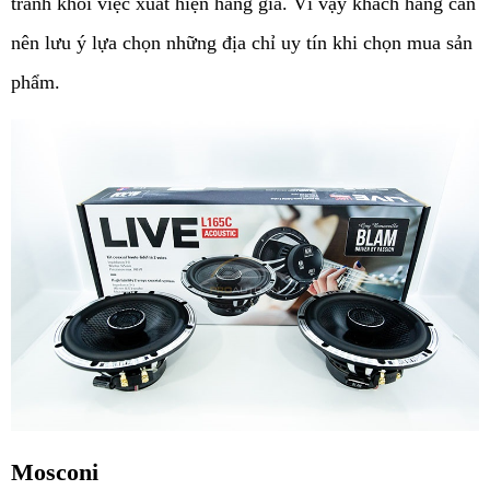
tránh khỏi việc xuất hiện hàng giả. Vì vậy khách hàng cần 
nên lưu ý lựa chọn những địa chỉ uy tín khi chọn mua sản 
phẩm.
Mosconi