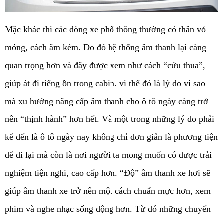
Mặc khác thì các dòng xe phổ thông thường có thân vỏ 
mỏng, cách âm kém. Do đó hệ thống âm thanh lại càng 
quan trọng hơn và đây được xem như cách “cứu thua”, 
giúp át đi tiếng ồn trong cabin. vì thế đó là lý do vì sao 
mà xu hướng nâng cấp âm thanh cho ô tô ngày càng trở 
nên “thịnh hành” hơn hết. Và một trong những lý do phải 
kể đến là ô tô ngày nay không chỉ đơn giản là phương tiện 
để đi lại mà còn là nơi người ta mong muốn có được trải 
nghiệm tiện nghi, cao cấp hơn. “Độ” âm thanh xe hơi sẽ 
giúp âm thanh xe trở nên một cách chuẩn mực hơn, xem 
phim và nghe nhạc sống động hơn. Từ đó những chuyến 