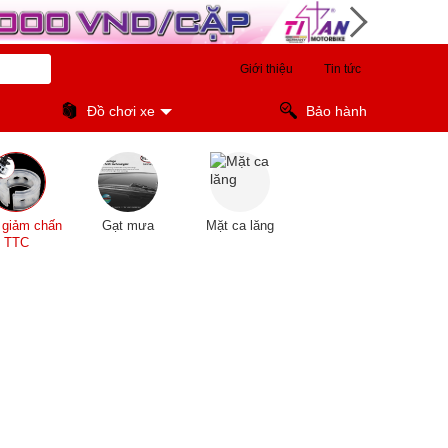
Giới thiệu
Tin tức
Đồ chơi xe
Bảo hành
giảm chấn
Gạt mưa
Mặt ca lăng
TTC