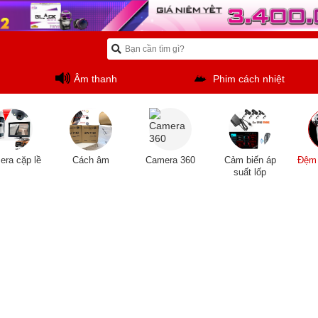
Âm thanh
Phim cách nhiệt
ra cặp lề
Cách âm
Camera 360
Cảm biến áp
Đệm 
suất lốp