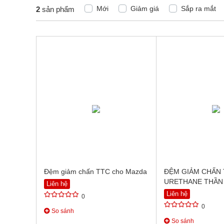
Mới
Giảm giá
Sắp ra mắt
2
sản phẩm
Đệm giảm chấn TTC cho Mazda
ĐỆM GIẢM CHẤN
URETHANE THẦN
Liên hệ
Liên hệ
0
0
So sánh
So sánh