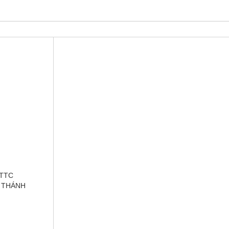
 TTC
 THÁNH