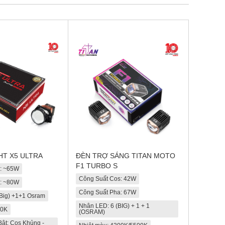
GHT X5 ULTRA
ĐÈN TRỢ SÁNG TITAN MOTO
F1 TURBO S
s: ~65W
Công Suất Cos: 42W
a: ~80W
Công Suất Pha: 67W
Big) +1+1 Osram
Nhân LED: 6 (BIG) + 1 + 1
00K
(OSRAM)
ật: Cos Khủng -