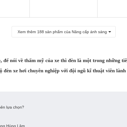
Xem thêm
188
sản phẩm của Nâng cấp ánh sáng
, để nói về thẩm mỹ của xe thì đèn là một trong những ti
đèn xe hơi chuyên nghiệp với đội ngũ kĩ thuật viên lành n
nên lựa chọn?
cùng Hùng Lâm