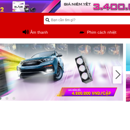
Âm thanh
Phim cách nhiệt