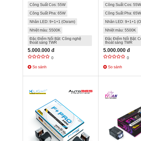
Công Suất Cos: 55W
Công Suất Cos: 55W
Công Suất Pha: 65W
Công Suất Pha: 65W
Nhân LED: 9+1+1 (Osram)
Nhân LED: 9+1+1 (O
Nhiệt màu: 5500K
Nhiệt màu: 5500K
Đặc Điểm Nổi Bật: Công nghệ
Đặc Điểm Nổi Bật: 
thoát sáng TWR
thoát sáng TWR
5.000.000 đ
5.000.000 đ
0
0
So sánh
So sánh