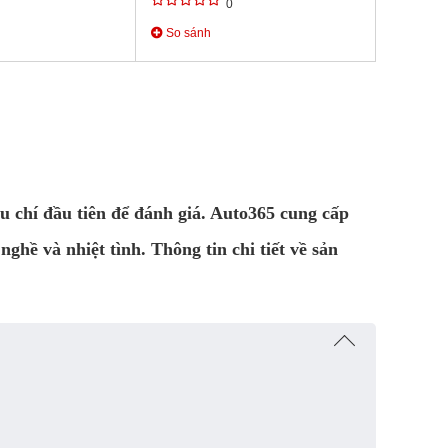
0
So sánh
êu chí đầu tiên để đánh giá. Auto365 cung cấp
ghề và nhiệt tình. Thông tin chi tiết về sản