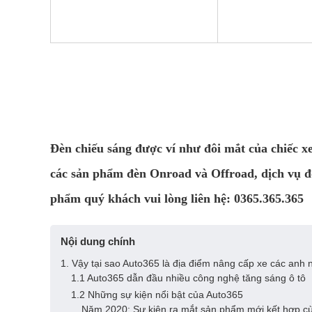
Đèn chiếu sáng được ví như đôi mắt của chiếc xe
các sản phẩm đèn Onroad và Offroad, dịch vụ độ 
phẩm quý khách vui lòng liên hệ: 0365.365.365
Nội dung chính
1. Vậy tại sao Auto365 là địa điểm nâng cấp xe các anh 
1.1 Auto365 dẫn đầu nhiều công nghệ tăng sáng ô tô
1.2 Những sự kiện nổi bật của Auto365
Năm 2020: Sự kiện ra mắt sản phẩm mới kết hợp 