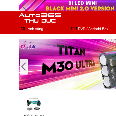
Ánh sáng
DVD / Android Box