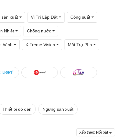
 sản xuất
Vị Trí Lắp Đặt
Công suất
n Nhiệt
Chống nước
o hành
X-Treme Vision
Mắt Trợ Pha
Thiết bị độ đèn
Ngừng sản xuất
Xếp theo:
Nổi bật