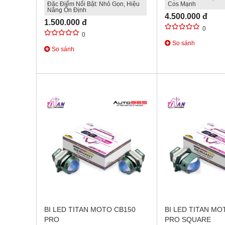
Đặc Điểm Nổi Bật: Nhỏ Gọn, Hiệu
Cos Mạnh
Năng Ổn Định
4.500.000 đ
1.500.000 đ
0
0
So sánh
So sánh
BI LED TITAN MOTO CB150
BI LED TITAN MO
PRO
PRO SQUARE