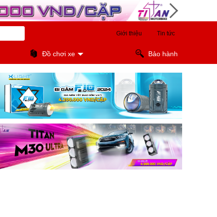
Giới thiệu
Tin tức
Đồ chơi xe
Bảo hành