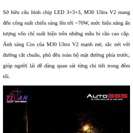
Sở hữu cấu hình chip LED 3+3+3, M30 Ultra V2 mang 
đến công suất chiếu sáng lên tới ~70W, mức hiệu năng ấn 
tượng vốn chỉ xuất hiện trên những mẫu bi cầu cao cấp. 
Ánh sáng Cos của M30 Ultra V2 mạnh mẽ, sắc nét với 
đường cắt chuẩn, phủ đều toàn bộ mặt đường phía trước, 
giúp người lái dễ dàng quan sát từng chi tiết trong đêm 
tối. 