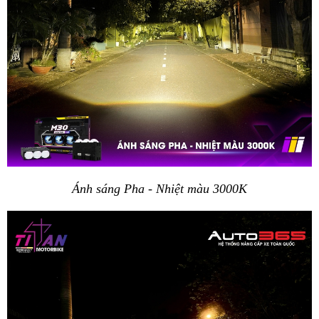
Ánh sáng Pha - Nhiệt màu 3000K