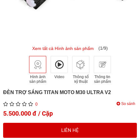
(1/9)
Xem tất cả Hình ảnh sản phẩm
Hình ảnh
Video
Thông số
Thông tin
sản phẩm
kỹ thuật
sản phẩm
ĐÈN TRỢ SÁNG TITAN MOTO M30 ULTRA V2
So sánh
0
5.500.000 đ / Cặp
LIÊN HỆ