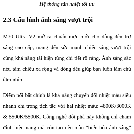
Hệ thống tản nhiệt tối ưu
2.3 Cấu hình ánh sáng vượt trội
M30 Ultra V2 mở ra chuẩn mực mới cho dòng đèn trợ 
sáng cao cấp, mang đến sức mạnh chiếu sáng vượt trội 
cùng khả năng tái hiện từng chi tiết rõ ràng. Ánh sáng sắc 
nét, tầm chiếu xa rộng và đồng đều giúp bạn luôn làm chủ 
tầm nhìn.
Điểm nổi bật chính là khả năng chuyển đổi nhiệt màu siêu 
nhanh chỉ trong tích tắc với hai nhiệt màu: 4800K/3000K 
& 5500K/5500K. Công nghệ đột phá này không chỉ chạm 
đỉnh hiệu năng mà còn tạo nên màn “biến hóa ánh sáng” 