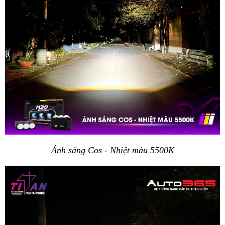
Ánh sáng Cos - Nhiệt màu 5500K