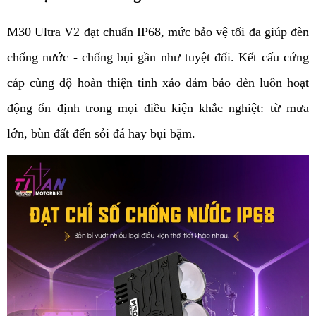
M30 Ultra V2 đạt chuẩn IP68, mức bảo vệ tối đa giúp đèn 
chống nước - chống bụi gần như tuyệt đối. Kết cấu cứng 
cáp cùng độ hoàn thiện tinh xảo đảm bảo đèn luôn hoạt 
động ổn định trong mọi điều kiện khắc nghiệt: từ mưa 
lớn, bùn đất đến sỏi đá hay bụi bặm. 