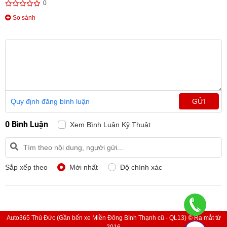
0
So sánh
Quy định đăng bình luận
GỬI
0 Bình Luận
Xem Bình Luận Kỹ Thuật
Sắp xếp theo
Mới nhất
Độ chính xác
Auto365 Thủ Đức (Gần bến xe Miền Đông Bình Thạnh cũ - QL13) © Ra mắt từ