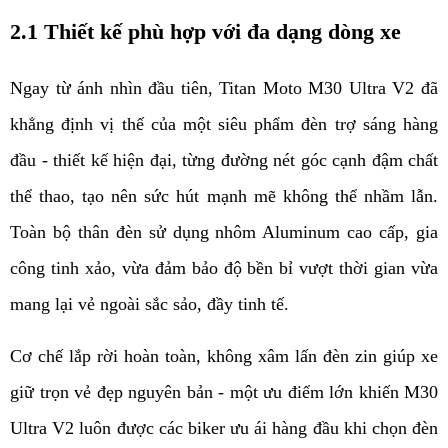
2.1 Thiết kế phù hợp với đa dạng dòng xe
Ngay từ ánh nhìn đầu tiên, Titan Moto M30 Ultra V2 đã 
khẳng định vị thế của một siêu phẩm đèn trợ sáng hàng 
đầu - thiết kế hiện đại, từng đường nét góc cạnh đậm chất 
thể thao, tạo nên sức hút mạnh mẽ không thể nhầm lẫn. 
Toàn bộ thân đèn sử dụng nhôm Aluminum cao cấp, gia 
công tinh xảo, vừa đảm bảo độ bền bỉ vượt thời gian vừa 
mang lại vẻ ngoài sắc sảo, đầy tinh tế.
Cơ chế lắp rời hoàn toàn, không xâm lấn đèn zin giúp xe 
giữ trọn vẻ đẹp nguyên bản - một ưu điểm lớn khiến M30 
Ultra V2 luôn được các biker ưu ái hàng đầu khi chọn đèn 