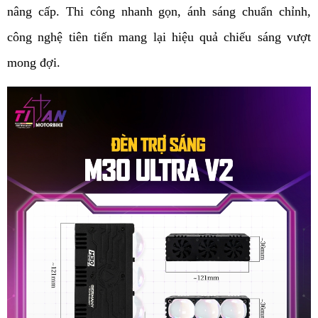
nâng cấp. Thi công nhanh gọn, ánh sáng chuẩn chỉnh, 
công nghệ tiên tiến mang lại hiệu quả chiếu sáng vượt 
mong đợi. 