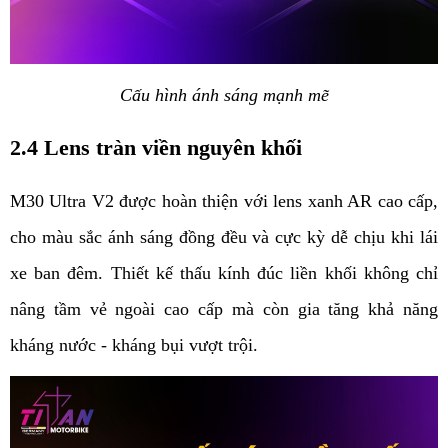
Cấu hình ánh sáng mạnh mẽ
2.4 Lens tràn viền nguyên khối
M30 Ultra V2 được hoàn thiện với lens xanh AR cao cấp, 
cho màu sắc ánh sáng đồng đều và cực kỳ dễ chịu khi lái 
xe ban đêm. Thiết kế thấu kính đúc liền khối không chỉ 
nâng tầm vẻ ngoài cao cấp mà còn gia tăng khả năng 
kháng nước - kháng bụi vượt trội.