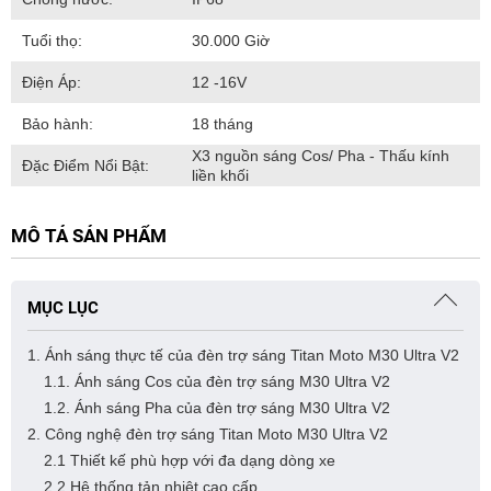
Tuổi thọ:
30.000 Giờ
Điện Áp:
12 -16V
Bảo hành:
18 tháng
X3 nguồn sáng Cos/ Pha - Thấu kính
Đặc Điểm Nổi Bật:
liền khối
MÔ TẢ SẢN PHẨM
MỤC LỤC
1. Ánh sáng thực tế của đèn trợ sáng Titan Moto M30 Ultra V2
1.1. Ánh sáng Cos của đèn trợ sáng M30 Ultra V2
1.2. Ánh sáng Pha của đèn trợ sáng M30 Ultra V2
2. Công nghệ đèn trợ sáng Titan Moto M30 Ultra V2
2.1 Thiết kế phù hợp với đa dạng dòng xe
2.2 Hệ thống tản nhiệt cao cấp