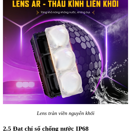
Lens tràn viền nguyên khối
2.5 Đạt chỉ số chống nước IP68