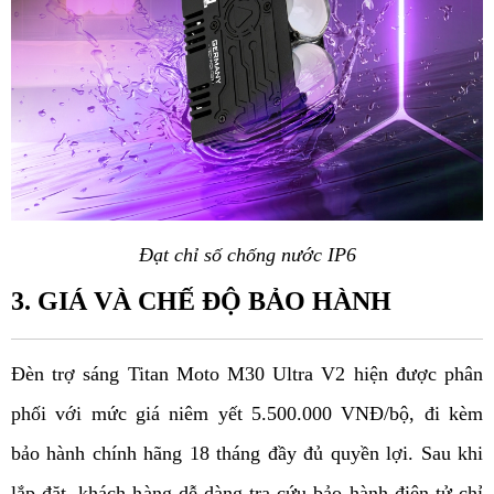
Đạt chỉ số chống nước IP6
3. GIÁ VÀ CHẾ ĐỘ BẢO HÀNH
Đèn trợ sáng Titan Moto M30 Ultra V2 hiện được phân 
phối với mức giá niêm yết 5.500.000 VNĐ/bộ, đi kèm 
bảo hành chính hãng 18 tháng đầy đủ quyền lợi. Sau khi 
lắp đặt, khách hàng dễ dàng tra cứu bảo hành điện tử chỉ 