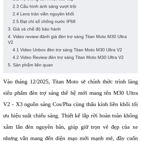
2.3 Cấu hình ánh sáng vượt trội
2.4 Lens tràn viền nguyên khối
2.5 Đạt chỉ số chống nước IP68
3. Giá và chế độ bảo hành
4. Video review đánh giá đèn trợ sáng Titan Moto M30 Ultra
V2
4.1 Video Unbox đèn trợ sáng Titan Moto M30 Ultra V2
4.2 Video Review đèn trợ sáng Titan Moto M30 Ultra V2
5. Sản phẩm liên quan
Vào tháng 12/2025, Titan Moto sẽ chính thức trình làng 
siêu phẩm đèn trợ sáng thế hệ mới mang tên M30 Ultra 
V2 - X3 nguồn sáng Cos/Pha cùng thấu kính liền khối tối 
ưu hiệu suất chiếu sáng. Thiết kế lắp rời hoàn toàn không 
xâm lấn đèn nguyên bản, giúp giữ trọn vẻ đẹp của xe 
nhưng vẫn mang đến diện mạo mới mạnh mẽ, đầy cuốn 