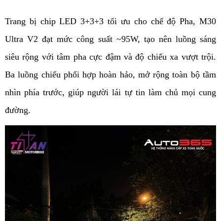
Trang bị chip LED 3+3+3 tối ưu cho chế độ Pha, M30 
Ultra V2 đạt mức công suất ~95W, tạo nên luồng sáng 
siêu rộng với tâm pha cực đậm và độ chiếu xa vượt trội. 
Ba luồng chiếu phối hợp hoàn hảo, mở rộng toàn bộ tầm 
nhìn phía trước, giúp người lái tự tin làm chủ mọi cung 
đường.