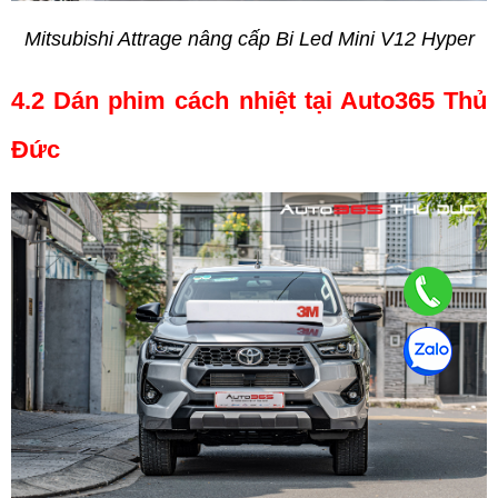
Mitsubishi Attrage nâng cấp Bi Led Mini V12 Hyper
4.2 Dán phim cách nhiệt tại Auto365 Thủ 
Đức