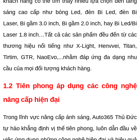
khách hàng có thể tìm thấy nhiều lựa chọn đèn tăng 
sáng cao cấp như bóng Led, đèn Bi Led, đèn Bi 
Laser, Bi gầm 3.0 inch, Bi gầm 2.0 inch, hay Bi Led/Bi 
Laser 1.8 inch…Tất cả các sản phẩm đều đến từ các 
thương hiệu nổi tiếng như X-Light, Henvvei, Titan, 
Tirtim, GTR, NaoEvo,...nhằm đáp ứng đa dạng nhu 
cầu của mọi đối tượng khách hàng.
1.2 Tiên phong áp dụng các công nghệ 
nâng cấp hiện đại
Trong lĩnh vực nâng cấp ánh sáng, Auto365 Thủ Đức 
tự hào khẳng định vị thế tiên phong, luôn dẫn đầu về 
việc ứng dụng những công nghệ hiện đại và hiệu quả 