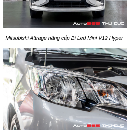
Mitsubishi Attrage nâng cấp Bi Led Mini V12 Hyper