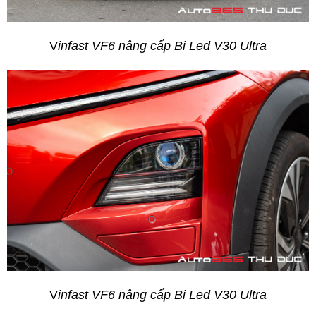
V
infast VF6 nâng cấp Bi Led V30 Ultra
V
infast VF6 nâng cấp Bi Led V30 Ultra