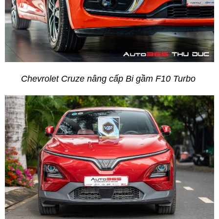
Chevrolet Cruze nâng cấp Bi gầm F10 Turbo 