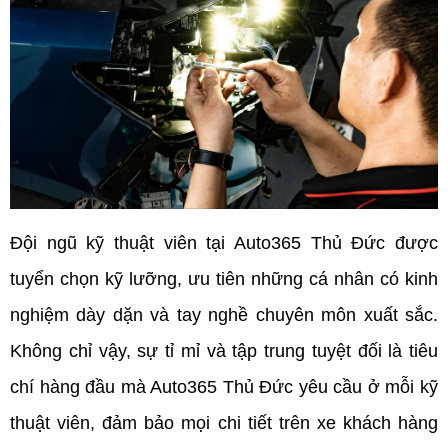
Đội ngũ kỹ thuật viên tại Auto365 Thủ Đức được 
tuyển chọn kỹ lưỡng, ưu tiên những cá nhân có kinh 
nghiệm dày dặn và tay nghề chuyên môn xuất sắc. 
Không chỉ vậy, sự tỉ mỉ và tập trung tuyệt đối là tiêu 
chí hàng đầu mà Auto365 Thủ Đức yêu cầu ở mỗi kỹ 
thuật viên, đảm bảo mọi chi tiết trên xe khách hàng 