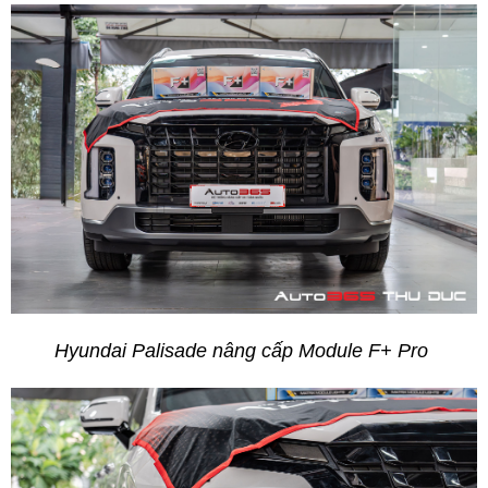
Hyundai Palisade nâng cấp Module F+ Pro 