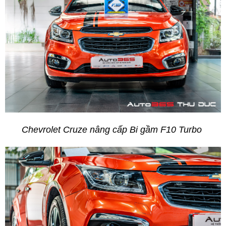
Chevrolet Cruze nâng cấp Bi gầm F10 Turbo 