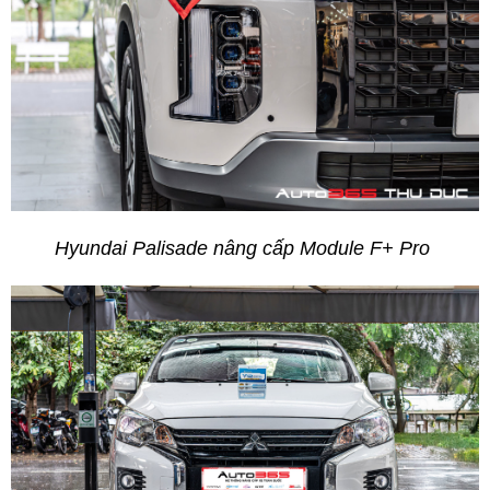
Hyundai Palisade nâng cấp Module F+ Pro 