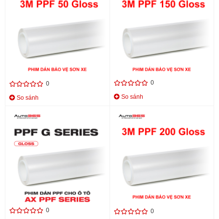
PHIM BẢO VỆ SƠN 3M PPF 50
PHIM BẢO VỆ SƠN 3M PPF
GLOSS
150 GLOSS
85.000.000 đ
Liên hệ
0
0
So sánh
So sánh
AX FILM PPF G SERIES - PHIM
PHIM BẢO VỆ SƠN 3M PPF
DÁN PPF Ô TÔ
200 GLOSS
20.000.000 đ
Liên hệ
0
0