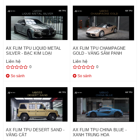
AX FLIM TPU LIQUID METAL
AX FLIM TPU CHAMPAGNE
SILVER - BẠC KIM LOẠI
GOLD - VÀNG SÂM PANH
Liên hệ
Liên hệ
0
0
So sánh
So sánh
AX FLIM TPU DESERT SAND -
AX FLIM TPU CHINA BLUE -
VÀNG CÁT
XANH TRUNG HOA