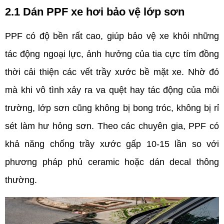
2.1 Dán PPF xe hơi bảo vệ lớp sơn 
PPF có độ bền rất cao, giúp bảo vệ xe khỏi những 
tác động ngoại lực, ảnh hưởng của tia cực tím đồng 
thời cải thiện các vết trầy xước bề mặt xe. Nhờ đó 
mà khi vô tình xảy ra va quệt hay tác động của môi 
trường, lớp sơn cũng không bị bong tróc, không bị rỉ 
sét làm hư hỏng sơn. Theo các chuyên gia, PPF có 
khả năng chống trầy xước gấp 10-15 lần so với 
phương pháp phủ ceramic hoặc dán decal thông 
thường.