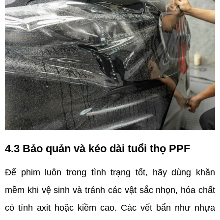
4.3 Bảo quản và kéo dài tuổi thọ PPF
Để phim luôn trong tình trạng tốt, hãy dùng khăn 
mềm khi vệ sinh và tránh các vật sắc nhọn, hóa chất 
có tính axit hoặc kiềm cao. Các vết bẩn như nhựa 