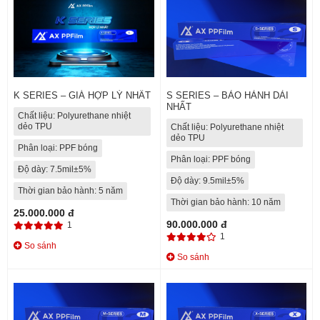
K SERIES – GIÁ HỢP LÝ NHẤT
S SERIES – BẢO HÀNH DÀI
NHẤT
Chất liệu: Polyurethane nhiệt
dẻo TPU
Chất liệu: Polyurethane nhiệt
dẻo TPU
Phân loại: PPF bóng
Phân loại: PPF bóng
Độ dày: 7.5mil±5%
Độ dày: 9.5mil±5%
Thời gian bảo hành: 5 năm
Thời gian bảo hành: 10 năm
25.000.000 đ
90.000.000 đ
1
1
So sánh
So sánh