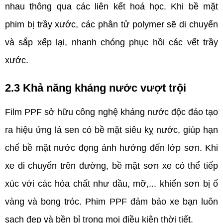
nhau thông qua các liên kết hoá học. Khi bề mặt 
phim bị trầy xước, các phân tử polymer sẽ di chuyển 
và sắp xếp lại, nhanh chóng phục hồi các vết trầy 
xước.
2.3 Khả năng kháng nước vượt trội
Film PPF sở hữu công nghệ kháng nước độc đáo tạo 
ra hiệu ứng lá sen có bề mặt siêu kỵ nước, giúp hạn 
chế bề mặt nước đọng ảnh hưởng đến lớp sơn. Khi 
xe di chuyển trên đường, bề mặt sơn xe có thể tiếp 
xúc với các hóa chất như dầu, mỡ,... khiến sơn bị ố 
vàng và bong tróc. Phim PPF đảm bảo xe bạn luôn 
sạch đẹp và bền bỉ trong mọi điều kiện thời tiết.