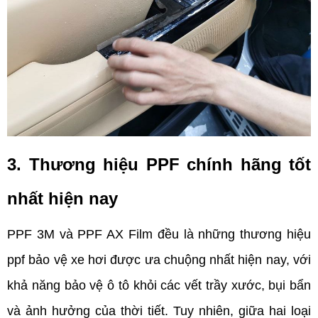
3. Thương hiệu PPF chính hãng tốt 
nhất hiện nay
PPF 3M và PPF AX Film đều là những thương hiệu 
ppf bảo vệ xe
 hơi được ưa chuộng nhất hiện nay, với 
khả năng bảo vệ ô tô khỏi các vết trầy xước, bụi bẩn 
và ảnh hưởng của thời tiết. Tuy nhiên, giữa hai loại 