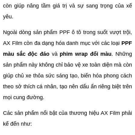
còn giúp nâng tầm giá trị và sự sang trọng của xế 
yêu.
Ngoài dòng sản phẩm PPF ô tô trong suốt vượt trội, 
AX Film còn đa dạng hóa danh mục với các loại 
PPF 
màu sắc độc đáo
 và 
phim wrap đổi màu
. Những 
sản phẩm này không chỉ bảo vệ xe toàn diện mà còn 
giúp chủ xe thỏa sức sáng tạo, biến hóa phong cách 
theo sở thích cá nhân, tạo nên dấu ấn riêng biệt trên 
mọi cung đường.
Các sản phẩm nổi bật của thương hiệu AX Film phải 
kể đến như: 