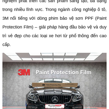
nghiệm phát triển các sản phẩm sáng tạo, đa dạng 
trong nhiều lĩnh vực. Trong ngành công nghiệp ô tô, 
3M nổi tiếng với dòng phim bảo vệ sơn PPF (Paint 
Protection Film) – giải pháp hàng đầu bảo vệ và duy 
trì vẻ đẹp cho các loại xe hơi từ phổ thông đến cao 
cấp.