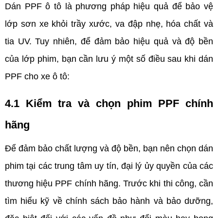
Dán PPF ô tô là phương pháp hiệu quả để bảo vệ 
lớp sơn xe khỏi trầy xước, va đập nhẹ, hóa chất và 
tia UV. Tuy nhiên, để đảm bảo hiệu quả và độ bền 
của lớp phim, bạn cần lưu ý một số điều sau khi dán 
PPF cho xe ô tô:
4.1 Kiểm tra và chọn phim PPF chính 
hãng
Để đảm bảo chất lượng và độ bền, bạn nên chọn dán 
phim tại các trung tâm uy tín, đại lý ủy quyền của các 
thương hiệu PPF chính hãng. Trước khi thi công, cần 
tìm hiểu kỹ về chính sách bảo hành và bảo dưỡng, 