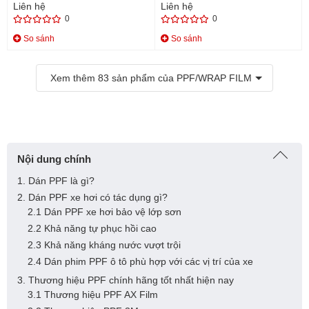
Liên hệ
Liên hệ
0
0
So sánh
So sánh
Xem thêm
83
sản phẩm của PPF/WRAP FILM
Nội dung chính
1. Dán PPF là gì?
2. Dán PPF xe hơi có tác dụng gì?
2.1 Dán PPF xe hơi bảo vệ lớp sơn
2.2 Khả năng tự phục hồi cao
2.3 Khả năng kháng nước vượt trội
2.4 Dán phim PPF ô tô phù hợp với các vị trí của xe
3. Thương hiệu PPF chính hãng tốt nhất hiện nay
3.1 Thương hiệu PPF AX Film