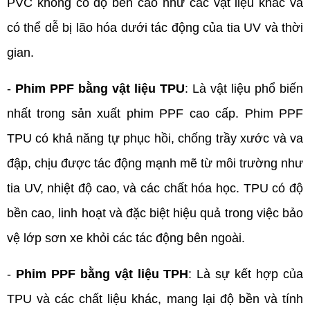
PVC không có độ bền cao như các vật liệu khác và 
có thể dễ bị lão hóa dưới tác động của tia UV và thời 
gian.
- 
Phim PPF bằng vật liệu TPU
: Là vật liệu phổ biến 
nhất trong sản xuất phim PPF cao cấp. Phim PPF 
TPU có khả năng tự phục hồi, chống trầy xước và va 
đập, chịu được tác động mạnh mẽ từ môi trường như 
tia UV, nhiệt độ cao, và các chất hóa học. TPU có độ 
bền cao, linh hoạt và đặc biệt hiệu quả trong việc bảo 
vệ lớp sơn xe khỏi các tác động bên ngoài.
- 
Phim PPF bằng vật liệu TPH
: Là sự kết hợp của 
TPU và các chất liệu khác, mang lại độ bền và tính 