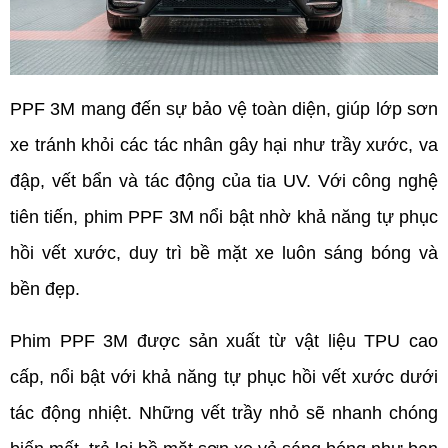
PPF 3M mang đến sự bảo vệ toàn diện, giúp lớp sơn 
xe tránh khỏi các tác nhân gây hại như trầy xước, va 
đập, vết bẩn và tác động của tia UV. Với công nghệ 
tiên tiến, phim PPF 3M nổi bật nhờ khả năng tự phục 
hồi vết xước, duy trì bề mặt xe luôn sáng bóng và 
bền đẹp.
Phim PPF 3M được sản xuất từ vật liệu TPU cao 
cấp, nổi bật với khả năng tự phục hồi vết xước dưới 
tác động nhiệt. Những vết trầy nhỏ sẽ nhanh chóng 