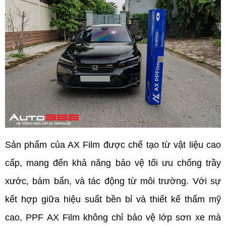
Sản phẩm của AX Film được chế tạo từ vật liệu cao 
cấp, mang đến khả năng bảo vệ tối ưu chống trầy 
xước, bám bẩn, và tác động từ môi trường. Với sự 
kết hợp giữa hiệu suất bền bỉ và thiết kế thẩm mỹ 
cao, PPF AX Film không chỉ bảo vệ lớp sơn xe mà 