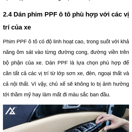
2.4 Dán phim PPF ô tô phù hợp với các vị 
trí của xe
Phim PPF ô tô có độ linh hoạt cao, trong suốt với khả 
năng ôm sát vào từng đường cong, đường viền trên 
bộ phận của xe. Dán PPF là lựa chọn phù hợp để 
cân tất cả các vị trí từ lớp sơn xe, đèn, ngoại thất và 
cả nội thất. Vì vậy, chủ xế sẽ không lo bị ảnh hưởng 
tới thầm mỹ hay làm mất đi màu sắc ban đầu.