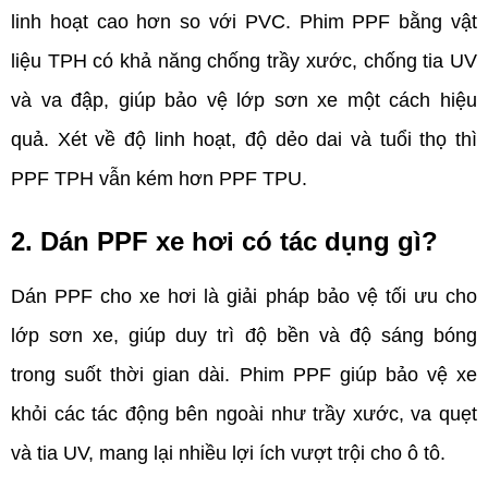
linh hoạt cao hơn so với PVC. Phim PPF bằng vật 
liệu TPH có khả năng chống trầy xước, chống tia UV 
và va đập, giúp bảo vệ lớp sơn xe một cách hiệu 
quả. Xét về độ linh hoạt, độ dẻo dai và tuổi thọ thì 
PPF TPH vẫn kém hơn PPF TPU. 
2. Dán PPF xe hơi có tác dụng gì?
Dán PPF cho xe hơi là giải pháp bảo vệ tối ưu cho 
lớp sơn xe, giúp duy trì độ bền và độ sáng bóng 
trong suốt thời gian dài. Phim PPF giúp bảo vệ xe 
khỏi các tác động bên ngoài như trầy xước, va quẹt 
và tia UV, mang lại nhiều lợi ích vượt trội cho ô tô.