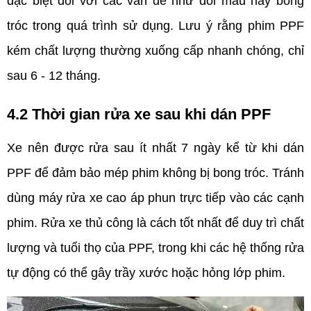
đặc biệt đối với các vấn đề như đổi màu hay bong 
tróc trong quá trình sử dụng. Lưu ý rằng phim PPF 
kém chất lượng thường xuống cấp nhanh chóng, chỉ 
sau 6 - 12 tháng.
4.2 Thời gian rửa xe sau khi dán PPF
Xe nên được rửa sau ít nhất 7 ngày kể từ khi dán 
PPF để đảm bảo mép phim không bị bong tróc. Tránh 
dùng máy rửa xe cao áp phun trực tiếp vào các cạnh 
phim. Rửa xe thủ công là cách tốt nhất để duy trì chất 
lượng và tuổi thọ của PPF, trong khi các hệ thống rửa 
tự động có thể gây trầy xước hoặc hỏng lớp phim.