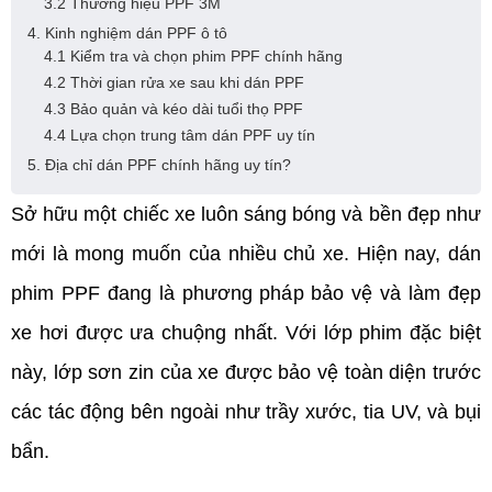
3.2 Thương hiệu PPF 3M
4. Kinh nghiệm dán PPF ô tô
4.1 Kiểm tra và chọn phim PPF chính hãng
4.2 Thời gian rửa xe sau khi dán PPF
4.3 Bảo quản và kéo dài tuổi thọ PPF
4.4 Lựa chọn trung tâm dán PPF uy tín
5. Địa chỉ dán PPF chính hãng uy tín?
Sở hữu một chiếc xe luôn sáng bóng và bền đẹp như 
mới là mong muốn của nhiều chủ xe. Hiện nay, dán 
phim PPF đang là phương pháp bảo vệ và làm đẹp 
xe hơi được ưa chuộng nhất. Với lớp phim đặc biệt 
này, lớp sơn zin của xe được bảo vệ toàn diện trước 
các tác động bên ngoài như trầy xước, tia UV, và bụi 
bẩn.