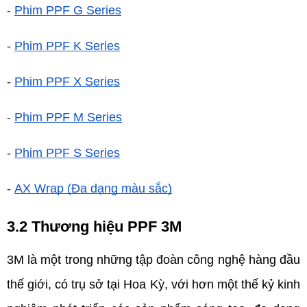
-
Phim PPF G Series
-
Phim PPF K Series
-
Phim PPF X Series
-
Phim PPF M Series
-
Phim PPF S Series
-
AX Wrap (Đa dạng màu sắc)
3.2 Thương hiệu PPF 3M 
3M là một trong những tập đoàn công nghệ hàng đầu 
thế giới, có trụ sở tại Hoa Kỳ, với hơn một thế kỷ kinh 