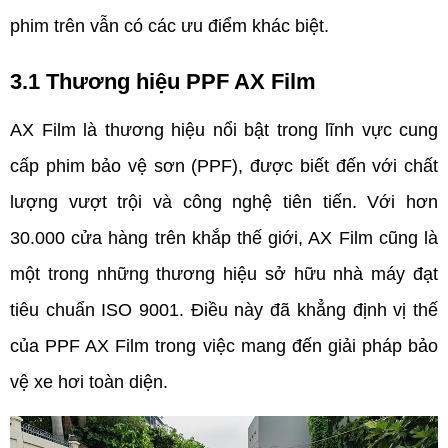
phim trên vẫn có các ưu điểm khác biệt.
3.1 Thương hiệu PPF AX Film 
AX Film là thương hiệu nổi bật trong lĩnh vực cung 
cấp phim bảo vệ sơn (PPF), được biết đến với chất 
lượng vượt trội và công nghệ tiên tiến. Với hơn 
30.000 cửa hàng trên khắp thế giới, AX Film cũng là 
một trong những thương hiệu sở hữu nhà máy đạt 
tiêu chuẩn ISO 9001. Điều này đã khẳng định vị thế 
của PPF AX Film trong việc mang đến giải pháp bảo 
vệ xe hơi toàn diện.