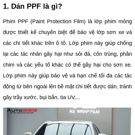
1. Dán PPF là gì?
Phim PPF (Paint Protection Film) là lớp phim mỏng 
được thiết kế chuyên biệt để bảo vệ lớp sơn xe và 
các chi tiết khác trên ô tô. Lớp phim này giúp chống 
lại các tác nhân gây hại như sỏi đá, côn trùng, phân 
chim và các yếu tố khác có thể gây hại cho sơn xe. 
Lớp phim này giúp bảo vệ và hạn chế tối đa các tác 
động từ bên ngoài lên bề mặt chi tiết được dán, tránh 
gây trầy xước, bụi bẩn, tia UV,...