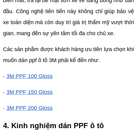
biến mất, trả lại bề mặt sơn xe vẻ sáng bóng như ban 
đầu. Công nghệ tiên tiến này không chỉ giúp bảo vệ 
xe toàn diện mà còn duy trì giá trị thẩm mỹ vượt thời 
gian, mang đến sự yên tâm tối đa cho chủ xe.
Các sản phẩm được khách hàng ưu tiên lựa chọn khi 
muốn dán ppf ô tô 3M phải kể đến như: 
-
3M PPF 100 Gloss
-
3M PPF 150 Gloss
-
3M PPF 200 Gloss
4. Kinh nghiệm dán PPF ô tô 