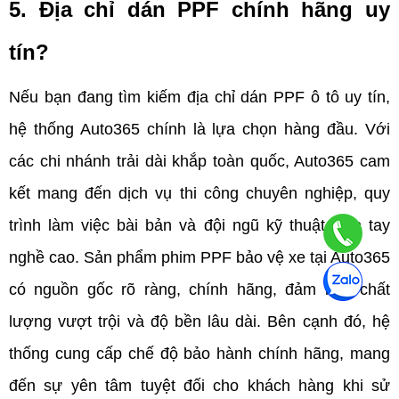
5. Địa chỉ dán PPF chính hãng uy 
tín?
Nếu bạn đang tìm kiếm địa chỉ dán PPF ô tô uy tín, 
hệ thống Auto365 chính là lựa chọn hàng đầu. Với 
các chi nhánh trải dài khắp toàn quốc, Auto365 cam 
kết mang đến dịch vụ thi công chuyên nghiệp, quy 
trình làm việc bài bản và đội ngũ kỹ thuật viên tay 
nghề cao. Sản phẩm phim PPF bảo vệ xe tại Auto365 
có nguồn gốc rõ ràng, chính hãng, đảm bảo chất 
lượng vượt trội và độ bền lâu dài. Bên cạnh đó, hệ 
thống cung cấp chế độ bảo hành chính hãng, mang 
đến sự yên tâm tuyệt đối cho khách hàng khi sử 