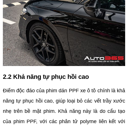
2.2 Khả năng tự phục hồi cao
Điểm độc đáo của phim dán PPF xe ô tô chính là khả 
năng tự phục hồi cao, giúp loại bỏ các vết trầy xước 
nhẹ trên bề mặt phim. Khả năng này là do cấu tạo 
của phim PPF, với các phân tử polyme liên kết với 