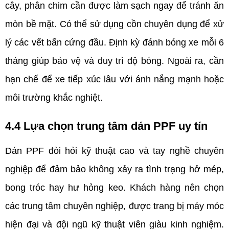
cây, phân chim cần được làm sạch ngay để tránh ăn 
mòn bề mặt. Có thể sử dụng cồn chuyên dụng để xử 
lý các vết bẩn cứng đầu. Định kỳ đánh bóng xe mỗi 6 
tháng giúp bảo vệ và duy trì độ bóng. Ngoài ra, cần 
hạn chế để xe tiếp xúc lâu với ánh nắng mạnh hoặc 
môi trường khắc nghiệt.
4.4 Lựa chọn trung tâm dán PPF uy tín
Dán PPF đòi hỏi kỹ thuật cao và tay nghề chuyên 
nghiệp để đảm bảo không xảy ra tình trạng hở mép, 
bong tróc hay hư hỏng keo. Khách hàng nên chọn 
các trung tâm chuyên nghiệp, được trang bị máy móc 
hiện đại và đội ngũ kỹ thuật viên giàu kinh nghiệm. 