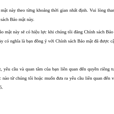
o mật này theo từng khoảng thời gian nhất định. Vui lòng
 sách Bảo mật này. 
ảo mật này sẽ có hiệu lực khi chúng tôi đăng Chính sách Bảo
ày có nghĩa là bạn đồng ý với Chính sách Bảo mật đã được cậ
, yêu cầu và quan tâm của bạn liên quan đến quyền riêng tư.
c nào từ chúng tôi hoặc muốn đưa ra yêu cầu liên quan đến vi
5.