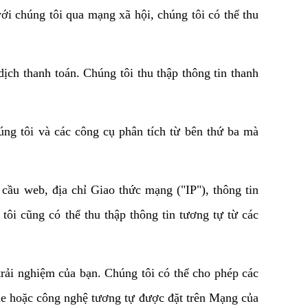
i chúng tôi qua mạng xã hội, chúng tôi có thể thu 
ịch thanh toán. Chúng tôi thu thập thông tin thanh 
g tôi và các công cụ phân tích từ bên thứ ba mà 
cầu web, địa chỉ Giao thức mạng ("IP"), thông tin 
ôi cũng có thể thu thập thông tin tương tự từ các 
rải nghiệm của bạn. Chúng tôi có thể cho phép các 
ie hoặc công nghệ tương tự được đặt trên Mạng của 