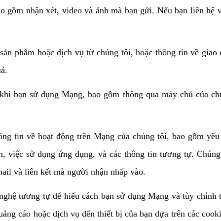
 gồm nhận xét, video và ảnh mà bạn gửi. Nếu bạn liên hệ vớ
ản phẩm hoặc dịch vụ từ chúng tôi, hoặc thông tin về giao d
uả.
g khi bạn sử dụng Mạng, bao gồm thông qua máy chủ của chún
hông tin về hoạt động trên Mạng của chúng tôi, bao gồm yêu 
m, việc sử dụng ứng dụng, và các thông tin tương tự. Chúng t
mail và liên kết mà người nhận nhấp vào.
 nghệ tương tự để hiểu cách bạn sử dụng Mạng và tùy chỉnh t
uảng cáo hoặc dịch vụ đến thiết bị của bạn dựa trên các cook