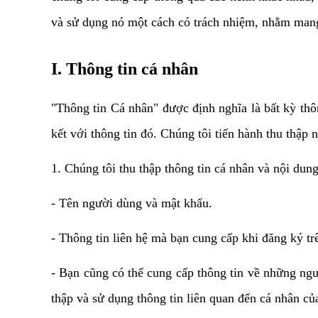
và sử dụng nó một cách có trách nhiệm, nhằm mang l
I. Thông tin cá nhân
"Thông tin Cá nhân" được định nghĩa là bất kỳ thôn
kết với thông tin đó. Chúng tôi tiến hành thu thập
1. Chúng tôi thu thập thông tin cá nhân và nội du
- Tên người dùng và mật khẩu.
- Thông tin liên hệ mà bạn cung cấp khi đăng ký tr
- Bạn cũng có thể cung cấp thông tin về những ngườ
thập và sử dụng thông tin liên quan đến cá nhân c