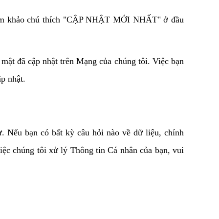
 tham khảo chú thích "CẬP NHẬT MỚI NHẤT" ở đầu 
 mật đã cập nhật trên Mạng của chúng tôi. Việc bạn 
p nhật.
 Nếu bạn có bất kỳ câu hỏi nào về dữ liệu, chính 
ệc chúng tôi xử lý Thông tin Cá nhân của bạn, vui 