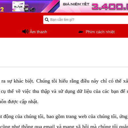
Âm thanh
Phim cách nhiệt
ra sự khác biệt. Chúng tôi hiểu rằng điều này chỉ có thể xả
cụ thể về việc thu thập và sử dụng dữ liệu của các bạn để 
luôn được cập nhật.
t động của chúng tôi, bao gồm trang web của chúng tôi, ứng 
cũng như thông qua email và mạng xã hội mà chúng tôi quản 