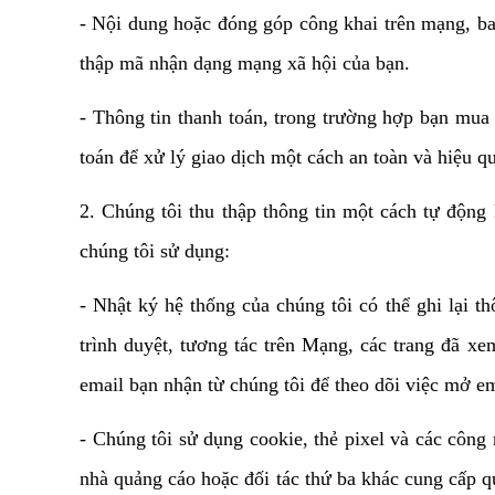
- Nội dung hoặc đóng góp công khai trên mạng, bao
thập mã nhận dạng mạng xã hội của bạn.
- Thông tin thanh toán, trong trường hợp bạn mua s
toán để xử lý giao dịch một cách an toàn và hiệu q
2. Chúng tôi thu thập thông tin một cách tự độn
chúng tôi sử dụng:
- Nhật ký hệ thống của chúng tôi có thể ghi lại t
trình duyệt, tương tác trên Mạng, các trang đã xe
email bạn nhận từ chúng tôi để theo dõi việc mở e
- Chúng tôi sử dụng cookie, thẻ pixel và các công
nhà quảng cáo hoặc đối tác thứ ba khác cung cấp q