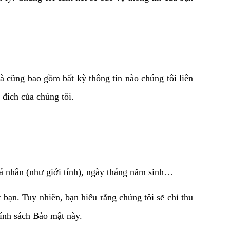
à cũng bao gồm bất kỳ thông tin nào chúng tôi liên 
 đích của chúng tôi.
 cá nhân (như giới tính), ngày tháng năm sinh…
bạn. Tuy nhiên, bạn hiểu rằng chúng tôi sẽ chỉ thu 
hính sách Bảo mật này.