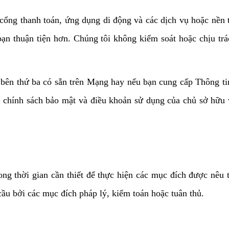
cổng thanh toán, ứng dụng di động và các dịch vụ hoặc nền t
 bạn thuận tiện hơn. Chúng tôi không kiểm soát hoặc chịu tr
ừ bên thứ ba có sẵn trên Mạng hay nếu bạn cung cấp Thông t
ác chính sách bảo mật và điều khoản sử dụng của chủ sở hữu 
ong thời gian cần thiết để thực hiện các mục đích được nêu 
cầu bởi các mục đích pháp lý, kiểm toán hoặc tuân thủ.