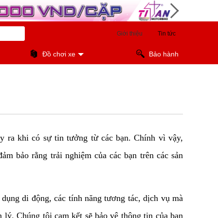
Giới thiệu
Tin tức
Đồ chơi xe
Bảo hành
y ra khi có sự tin tưởng từ các bạn. Chính vì vậy, 
đảm bảo rằng trải nghiệm của các bạn trên các sản 
dụng di động, các tính năng tương tác, dịch vụ mà 
lý. Chúng tôi cam kết sẽ bảo vệ thông tin của bạn 