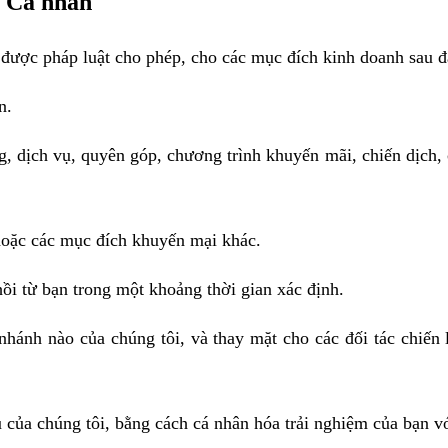
n Cá nhân
 được pháp luật cho phép, cho các mục đích kinh doanh sau đ
n.
g, dịch vụ, quyên góp, chương trình khuyến mãi, chiến dịch, c
hoặc các mục đích khuyến mại khác.
ồi từ bạn trong một khoảng thời gian xác định.
 nhánh nào của chúng tôi, và thay mặt cho các đối tác chiến 
ụ của chúng tôi, bằng cách cá nhân hóa trải nghiệm của bạn vớ