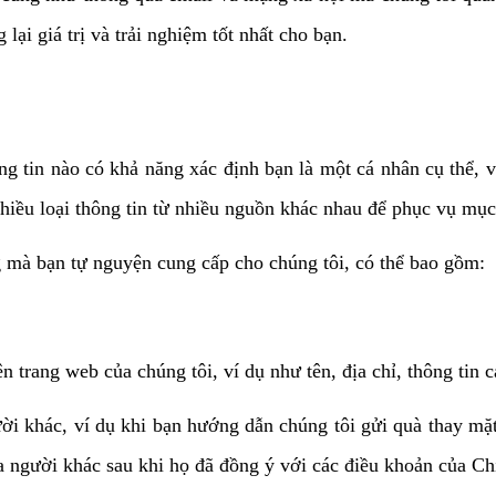
ại giá trị và trải nghiệm tốt nhất cho bạn.
g tin nào có khả năng xác định bạn là một cá nhân cụ thể, v
 nhiều loại thông tin từ nhiều nguồn khác nhau để phục vụ mục
ng mà bạn tự nguyện cung cấp cho chúng tôi, có thể bao gồm:
ên trang web của chúng tôi, ví dụ như tên, địa chỉ, thông tin
i khác, ví dụ khi bạn hướng dẫn chúng tôi gửi quà thay mặt 
ủa người khác sau khi họ đã đồng ý với các điều khoản của C