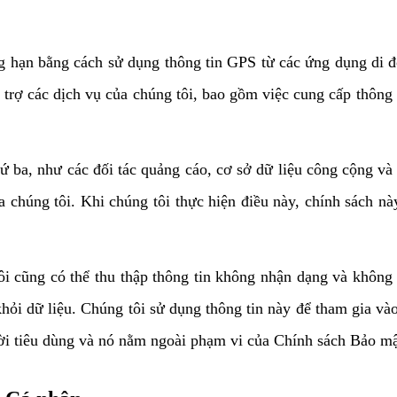
ẳng hạn bằng cách sử dụng thông tin GPS từ các ứng dụng di đ
hỗ trợ các dịch vụ của chúng tôi, bao gồm việc cung cấp thôn
hứ ba, như các đối tác quảng cáo, cơ sở dữ liệu công cộng và
a chúng tôi. Khi chúng tôi thực hiện điều này, chính sách này
ôi cũng có thể thu thập thông tin không nhận dạng và không 
hỏi dữ liệu. Chúng tôi sử dụng thông tin này để tham gia vào
i tiêu dùng và nó nằm ngoài phạm vi của Chính sách Bảo mật