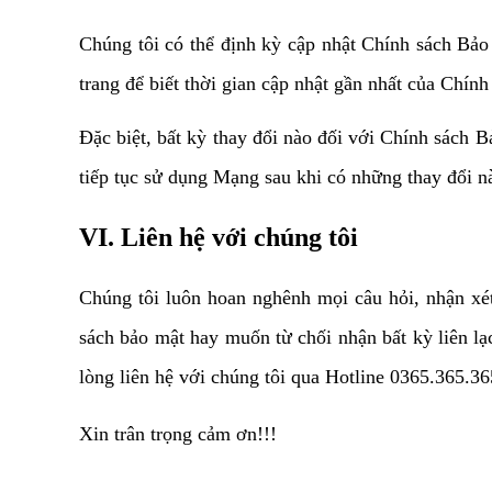
Chúng tôi có thể định kỳ cập nhật Chính sách Bả
trang để biết thời gian cập nhật gần nhất của Chính
Đặc biệt, bất kỳ thay đổi nào đối với Chính sách B
tiếp tục sử dụng Mạng sau khi có những thay đổi n
VI. Liên hệ với chúng tôi
Chúng tôi luôn hoan nghênh mọi câu hỏi, nhận xét
sách bảo mật hay muốn từ chối nhận bất kỳ liên lạ
lòng liên hệ với chúng tôi qua Hotline 0365.365.36
Xin trân trọng cảm ơn!!!