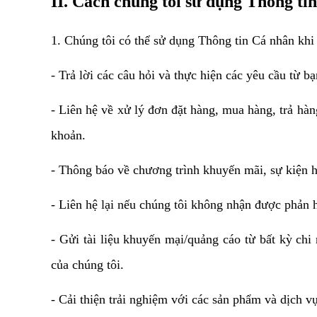
II. Cách chúng tôi sử dụng Thông ti
1. Chúng tôi có thể sử dụng Thông tin Cá nhân khi
- Trả lời các câu hỏi và thực hiện các yêu cầu từ bạ
- Liên hệ về xử lý đơn đặt hàng, mua hàng, trả hàn
khoản.
- Thông báo về chương trình khuyến mãi, sự kiện 
- Liên hệ lại nếu chúng tôi không nhận được phản h
- Gửi tài liệu khuyến mại/quảng cáo từ bất kỳ chi
của chúng tôi.
- Cải thiện trải nghiệm với các sản phẩm và dịch v