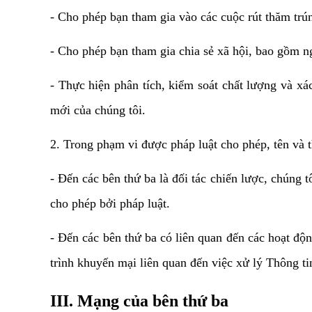
- Cho phép bạn tham gia vào các cuộc rút thăm trú
- Cho phép bạn tham gia chia sẻ xã hội, bao gồm ng
- Thực hiện phân tích, kiểm soát chất lượng và xá
mới của chúng tôi.
2. Trong phạm vi được pháp luật cho phép, tên và th
- Đến các bên thứ ba là đối tác chiến lược, chúng 
cho phép bởi pháp luật.
- Đến các bên thứ ba có liên quan đến các hoạt độ
trình khuyến mại liên quan đến việc xử lý Thông t
III. Mạng của bên thứ ba