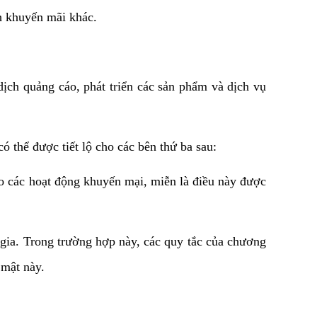
h khuyến mãi khác.
ịch quảng cáo, phát triển các sản phẩm và dịch vụ 
ó thể được tiết lộ cho các bên thứ ba sau:
ho các hoạt động khuyến mại, miễn là điều này được 
gia. Trong trường hợp này, các quy tắc của chương 
 mật này.