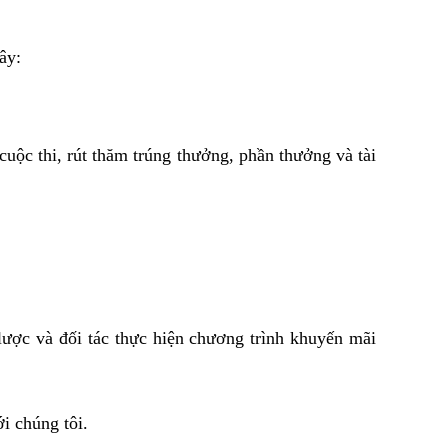
ây:
uộc thi, rút thăm trúng thưởng, phần thưởng và tài 
lược và đối tác thực hiện chương trình khuyến mãi 
i chúng tôi.