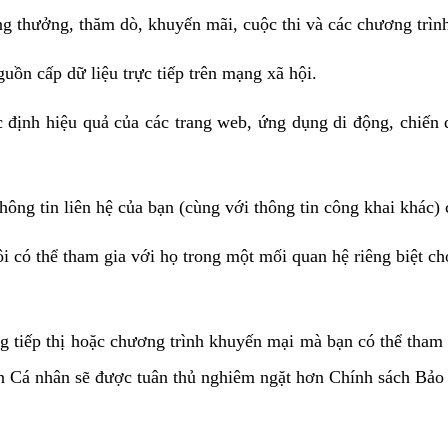
ng thưởng, thăm dò, khuyến mãi, cuộc thi và các chương trìn
uồn cấp dữ liệu trực tiếp trên mạng xã hội.
c định hiệu quả của các trang web, ứng dụng di động, chiến d
ông tin liên hệ của bạn (cùng với thông tin công khai khác) c
tôi có thể tham gia với họ trong một mối quan hệ riêng biệt c
ng tiếp thị hoặc chương trình khuyến mại mà bạn có thể tham 
in Cá nhân sẽ được tuân thủ nghiêm ngặt hơn Chính sách Bảo