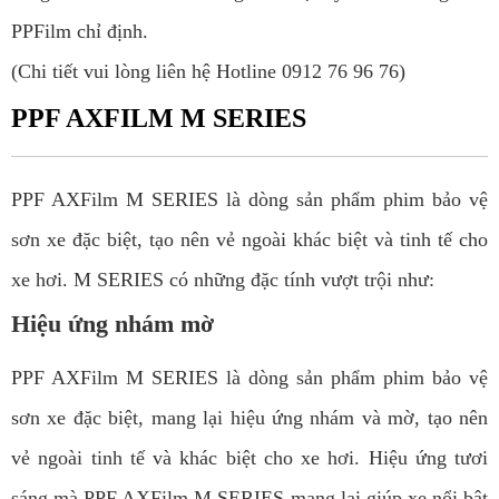
PPFilm chỉ định.
(Chi tiết vui lòng liên hệ Hotline
0912 76 96 76
)
PPF AXFILM M SERIES
PPF AXFilm M SERIES
là dòng sản phẩm phim bảo vệ
sơn xe đặc biệt, tạo nên vẻ ngoài khác biệt và tinh tế cho
xe hơi.
M SERIES có những đặc tính vượt trội như:
Hiệu ứng nhám mờ
PPF AXFilm M SERIES
là dòng sản phẩm phim bảo vệ
sơn xe đặc biệt, mang lại hiệu ứng nhám và mờ, tạo nên
vẻ ngoài tinh tế và khác biệt cho xe hơi. Hiệu ứng tươi
sáng mà
PPF AXFilm M SERIES
mang lại giúp xe nổi bật