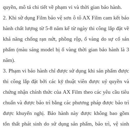
quyền, mô tả chi tiết về phạm vi và thời gian bảo hành.
2. Khi sử dụng Film bảo vệ sơn ô tô AX Film cam kết bảo
hành chất lượng từ 5-8 năm kể từ ngày thi công lắp đặt về
khả năng chống rạn nứt, phồng rộp, ố vàng do sự cố sản
phẩm (màu sáng model bị ố vàng thời gian bảo hành là 3
năm).
3. Phạm vi bảo hành chỉ được sử dụng khi sản phẩm được
thi công lắp đặt bởi các kỹ thuật viên được uỷ quyền và
chứng nhận chính thức của AX Film theo các yêu cầu tiêu
chuẩn và được bảo trì bằng các phương pháp được bảo trì
được khuyến nghị. Bảo hành này được không bao gồm
tổn thất phát sinh do sử dụng sản phẩm, bảo trì, vệ sinh