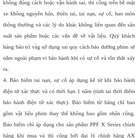
không đúng cách hoặc vận hành sai, thi công trên bề mặt
xe không nguyên bản, thiên tai, tai nạn, sự cố, hao mòn
thông thường và các lý do khác không liên quan đến sản
suất sản phẩm hoặc các vấn đề về vật liệu. Quý khách
hàng bảo trì vàg sử dụng sai quy cách bảo dưỡng phim sẽ
nằm ngoài phạm vi bảo hành khi có sự cố và tổn thất xảy
ra.
4. Bảo hiểm tai nạn, sự cố áp dụng kể từ khi bảo hành
điện tử xác thực và có thời hạn 1 năm (tính tai thời điểm
bảo hành điện tử xác thực). Bảo hiểm từ hãng chỉ bao
gồm vật liệu phim thay thế không bao gồm nhân công.
Bảo hiểm chỉ áp dụng cho sản phẩm PPF X Series chính
hãng khi mua và thi công bởi đại lý chính hãng AX