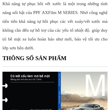
Khả năng tự phục hồi vết xước là một trong những tính
năng nổi bật của
PPF AXFilm M SERIES
. Nhờ công nghệ
tiên tiến khả năng tự hồi phục các vết xoáy/vết xước mà
không cần đến sự hỗ trợ của các yếu tố nhiệt độ. giúp duy
trì bề mặt xe luôn hoàn hảo như mới, bảo vệ tối ưu cho
lớp sơn bên dưới.
THÔNG SỐ SẢN PHẨM