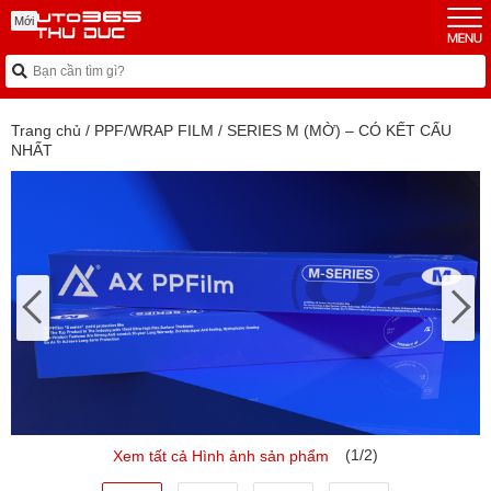
Mới
Mới
Trang chủ
/
PPF/WRAP FILM
/
SERIES M (MỜ) – CÓ KẾT CẤU
NHẤT
(1/2)
Xem tất cả Hình ảnh sản phẩm