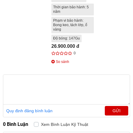
Thời gian bảo hành: 5
năm
Phạm vi bảo hành:
Bong keo, tách lớp, ố
vàng
Độ bóng: 147Gu
26.900.000 đ
0
So sánh
Quy định đăng bình luận
GỬI
0 Bình Luận
Xem Bình Luận Kỹ Thuật