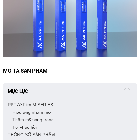
MÔ TẢ SẢN PHẨM
MỤC LỤC
PPF AXFilm M SERIES
Hiệu ứng nhám mờ
Thẩm mỹ sang trọng
Tự Phục hồi
THÔNG SỐ SẢN PHẨM