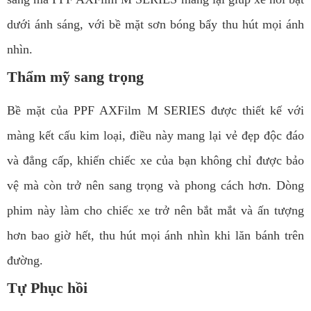
dưới ánh sáng, với bề mặt sơn bóng bẩy thu hút mọi ánh
nhìn.
Thẩm mỹ sang trọng
Bề mặt của
PPF AXFilm M SERIES
được thiết kế với
màng kết cấu kim loại, điều này mang lại vẻ đẹp độc đáo
và đẳng cấp, khiến chiếc xe của bạn không chỉ được bảo
vệ mà còn trở nên sang trọng và phong cách hơn. Dòng
phim này làm cho chiếc xe trở nên bắt mắt và ấn tượng
hơn bao giờ hết, thu hút mọi ánh nhìn khi lăn bánh trên
đường.
Tự Phục hồi