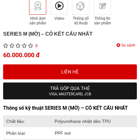
Hình ảnh
Video
Thông số
Thông tin
sản phẩm
kỹ thuật
sản phẩm
SERIES M (MỜ) – CÓ KẾT CẤU NHẤT
So sánh
0
60.000.000 đ
LIÊN HỆ
TRẢ GÓP QUA THẺ
VISA, MASTERCARD, JCB
Thông số kỹ thuật SERIES M (MỜ) – CÓ KẾT CẤU NHẤT
Chất liệu:
Polyurethane nhiệt dẻo TPU
Phân loại:
PPF mờ