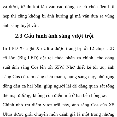
và dưới, từ đó khi lắp vào các dòng xe có chóa đèn hơi
hẹp thì cũng không bị ảnh hưởng gì mà vẫn đưa ra vùng
ánh sáng tuyệt vời.
2.3 Cấu hình ánh sáng vượt trội
Bi LED X-Light X5 Ultra được trang bị tới 12 chip LED
cỡ lớn (Big LED) đặt tại chóa phản xạ chính, cho công
suất ánh sáng Cos lên tới 65W. Nhờ thiết kế tối ưu, ánh
sáng Cos có tâm sáng siêu mạnh, bụng sáng dày, phủ rộng
đồng đều cả hai bên, giúp người lái dễ dàng quan sát tổng
thể mặt đường, không còn điểm mù ở hai bên hông xe.
Chính nhờ ưu điểm vượt trội này, ánh sáng Cos của X5
Ultra được giới chuyên môn đánh giá là một trong những