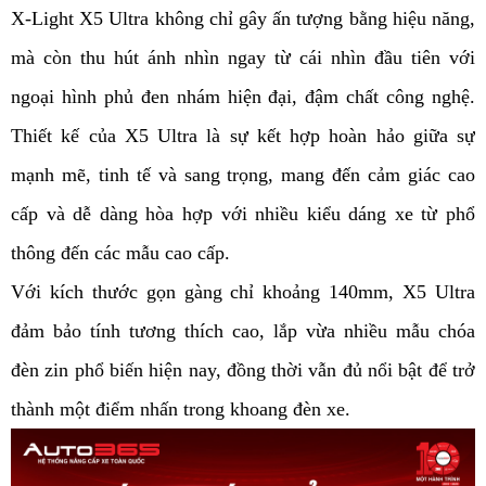
X-Light X5 Ultra không chỉ gây ấn tượng bằng hiệu năng,
mà còn thu hút ánh nhìn ngay từ cái nhìn đầu tiên với
ngoại hình phủ đen nhám hiện đại, đậm chất công nghệ.
Thiết kế của X5 Ultra là sự kết hợp hoàn hảo giữa sự
mạnh mẽ, tinh tế và sang trọng, mang đến cảm giác cao
cấp và dễ dàng hòa hợp với nhiều kiểu dáng xe từ phổ
thông đến các mẫu cao cấp.
Với kích thước gọn gàng chỉ khoảng 140mm, X5 Ultra
đảm bảo tính tương thích cao, lắp vừa nhiều mẫu chóa
đèn zin phổ biến hiện nay, đồng thời vẫn đủ nổi bật để trở
thành một điểm nhấn trong khoang đèn xe.