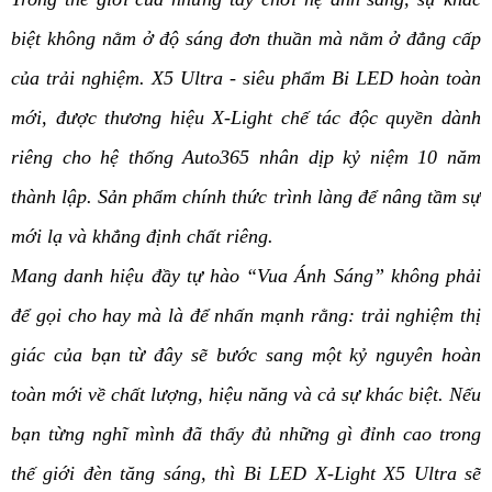
biệt không nằm ở độ sáng đơn thuần mà nằm ở đẳng cấp
của trải nghiệm. X5 Ultra - siêu phẩm Bi LED hoàn toàn
mới, được thương hiệu X-Light chế tác độc quyền dành
riêng cho hệ thống Auto365 nhân dịp kỷ niệm 10 năm
thành lập. Sản phẩm chính thức trình làng để nâng tầm sự
mới lạ và khẳng định chất riêng.
Mang danh hiệu đầy tự hào “Vua Ánh Sáng” không phải
để gọi cho hay mà là để nhấn mạnh rằng: trải nghiệm thị
giác của bạn từ đây sẽ bước sang một kỷ nguyên hoàn
toàn mới về chất lượng, hiệu năng và cả sự khác biệt. Nếu
bạn từng nghĩ mình đã thấy đủ những gì đỉnh cao trong
thế giới đèn tăng sáng, thì Bi LED X-Light X5 Ultra sẽ