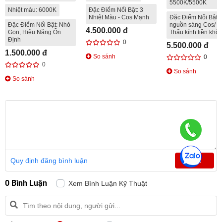
5500K/5500K
Nhiệt màu: 6000K
Đặc Điểm Nổi Bật: 3
Nhiệt Màu - Cos Mạnh
Đặc Điểm Nổi Bật: 
Đặc Điểm Nổi Bật: Nhỏ
nguồn sáng Cos/ P
4.500.000 đ
Gọn, Hiệu Năng Ổn
Thấu kính liền khối
Định
0
5.500.000 đ
1.500.000 đ
So sánh
0
0
So sánh
So sánh
Quy định đăng bình luận
GỬI
0 Bình Luận
Xem Bình Luận Kỹ Thuật