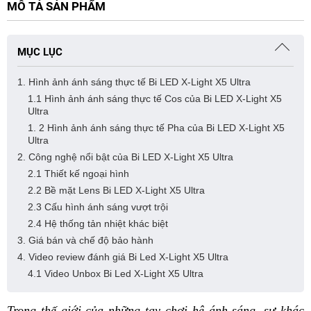
MÔ TẢ SẢN PHẨM
MỤC LỤC
1. Hình ảnh ánh sáng thực tế Bi LED X-Light X5 Ultra
1.1 Hình ảnh ánh sáng thực tế Cos của Bi LED X-Light X5
Ultra
1. 2 Hình ảnh ánh sáng thực tế Pha của Bi LED X-Light X5
Ultra
2. Công nghệ nổi bật của Bi LED X-Light X5 Ultra
2.1 Thiết kế ngoại hình
2.2 Bề mặt Lens Bi LED X-Light X5 Ultra
2.3 Cấu hình ánh sáng vượt trội
2.4 Hệ thống tản nhiệt khác biệt
3. Giá bán và chế độ bảo hành
4. Video review đánh giá Bi Led X-Light X5 Ultra
4.1 Video Unbox Bi Led X-Light X5 Ultra
Trong thế giới của những tay chơi hệ ánh sáng, sự khác