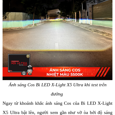
Ánh sáng Cos Bi LED X-Light X5 Ultra khi test trên
đường
Ngay từ khoảnh khắc ánh sáng Cos của Bi LED X-Light
X5 Ultra bật lên, người xem gần như vỡ òa bởi độ sáng