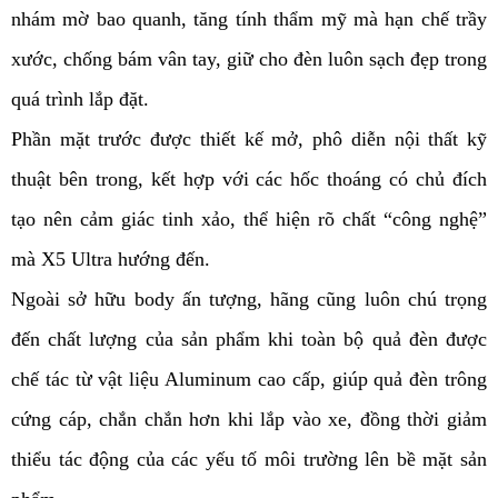
nhám mờ bao quanh, tăng tính thẩm mỹ mà hạn chế trầy
xước, chống bám vân tay, giữ cho đèn luôn sạch đẹp trong
quá trình lắp đặt.
Phần mặt trước được thiết kế mở, phô diễn nội thất kỹ
thuật bên trong, kết hợp với các hốc thoáng có chủ đích
tạo nên cảm giác tinh xảo, thể hiện rõ chất “công nghệ”
mà X5 Ultra hướng đến.
Ngoài sở hữu body ấn tượng, hãng cũng luôn chú trọng
đến chất lượng của sản phẩm khi toàn bộ quả đèn được
chế tác từ vật liệu Aluminum cao cấp, giúp quả đèn trông
cứng cáp, chắn chắn hơn khi lắp vào xe, đồng thời giảm
thiểu tác động của các yếu tố môi trường lên bề mặt sản