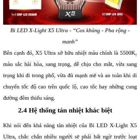
Bi LED X-Light X5 Ultra - “Cos khủng - Pha rộng -
manh”
Bên cạnh đó, X5 Ultra sở hữu nhiệt màu chính là 5500K,
màu sắc hài hòa, sang trọng, dễ chịu cho mắt, vừa sang
trọng khi đi trong phố, vừa đủ mạnh mẽ và an toàn khi di
chuyển tốc độ cao trên quốc lộ, cao tốc hay những cung
đường đêm thiếu sáng.
2.4 Hệ thống tản nhiệt khác biệt
Khi nói đến khả năng tản nhiệt của Bi LED X-Light X5
Ultra, chắc chắn nhiều người sẽ phải bất ngờ trước loạt