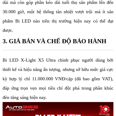
dài mà còn góp phần kéo dài tuổi thọ sản phẩm lên đến
30.000 giờ, một hệ thống tản nhiệt vượt trội mà ít sản
phẩm Bi LED nào trên thị trường hiện nay có thể đạt
được.
3. GIÁ BÁN VÀ CHẾ ĐỘ BẢO HÀNH
Bi LED X-Light X5 Ultra chinh phục người dùng bởi
thiết kế và hiệu năng ấn tượng, nhưng sở hữu mức giá cực
kỳ hợp lý chỉ 11.000.000 VNĐ/cặp (đã bao gồm VAT),
đáp ứng trọn vẹn mọi tiêu chí đột phá trong phân khúc
đèn tăng sáng hiện nay.