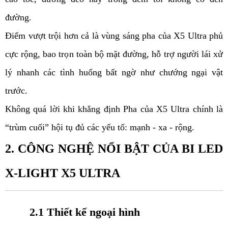
đường.
Điểm vượt trội hơn cả là vùng sáng pha của X5 Ultra phủ
cực rộng, bao trọn toàn bộ mặt đường, hỗ trợ người lái xử
lý nhanh các tình huống bất ngờ như chướng ngại vật
trước.
Không quá lời khi khẳng định Pha của X5 Ultra chính là
“trùm cuối” hội tụ đủ các yếu tố: mạnh - xa - rộng.
2. CÔNG NGHỆ NỔI BẬT CỦA BI LED
X-LIGHT X5 ULTRA
2.1 Thiết kế ngoại hình