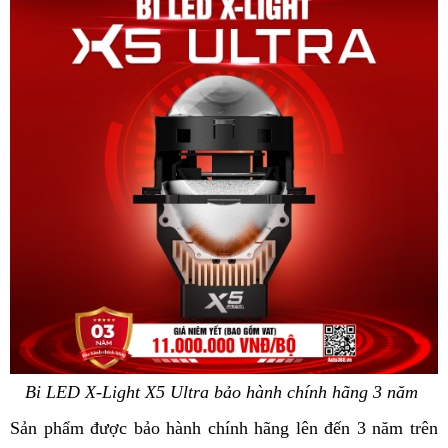
Bi LED X-Light X5 Ultra bảo hành chính hãng 3 năm
Sản phẩm được bảo hành chính hãng lên đến 3 năm trên