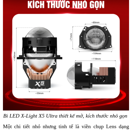
Bi LED X-Light X5 Ultra thiết kế mở, kích thước nhỏ gọn
Một chi tiết nhỏ nhưng tinh tế là viền chụp Lens dạng