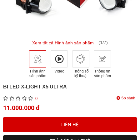
(1/7)
Xem tất cả Hình ảnh sản phẩm
Hình ảnh
Video
Thông số
Thông tin
sản phẩm
kỹ thuật
sản phẩm
BI LED X-LIGHT X5 ULTRA
So sánh
0
11.000.000 đ
LIÊN HỆ