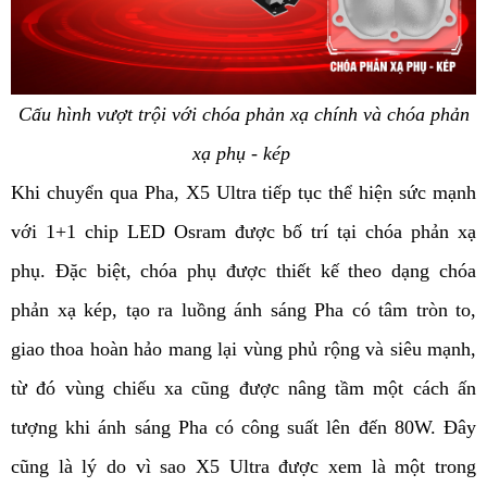
Cấu hình vượt trội với chóa phản xạ chính và chóa phản
xạ phụ - kép
Khi chuyển qua Pha, X5 Ultra tiếp tục thể hiện sức mạnh
với 1+1 chip LED Osram được bố trí tại chóa phản xạ
phụ. Đặc biệt, chóa phụ được thiết kế theo dạng chóa
phản xạ kép, tạo ra luồng ánh sáng Pha có tâm tròn to,
giao thoa hoàn hảo mang lại vùng phủ rộng và siêu mạnh,
từ đó vùng chiếu xa cũng được nâng tầm một cách ấn
tượng khi ánh sáng Pha có công suất lên đến 80W. Đây
cũng là lý do vì sao X5 Ultra được xem là một trong