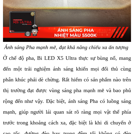
Ánh sáng Pha mạnh mẽ, đạt khả năng chiếu xa ấn tượng
Ở chế độ pha, Bi LED X5 Ultra thực sự bùng nổ, mang
đến một trải nghiệm ánh sáng khiến mọi đối thủ cùng
phân khúc phải dè chừng. Rất hiếm có sản phẩm nào trên
thị trường đạt được vùng sáng pha mạnh mẽ và bao phủ
rộng đến như vậy. Đặc biệt, ánh sáng Pha có luồng sáng
mạnh, giúp người lái quan sát rõ ràng mọi vật thể phía
trước trong khoảng cách xa, đặc biệt là khi di chuyển ở
cao tốc, đường đèo hay trong đêm tối không có đèn