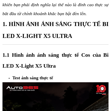
khiến bạn phải định nghĩa lại thế nào là đỉnh cao thực sự
bắt đầu từ chính khoảnh khắc bạn bật đèn lên.
1. HÌNH ẢNH ÁNH SÁNG THỰC TẾ BI
LED X-LIGHT X5 ULTRA
1.1 Hình ảnh ánh sáng thực tế Cos của Bi
LED X-Light X5 Ultra
Test ánh sáng thực tế