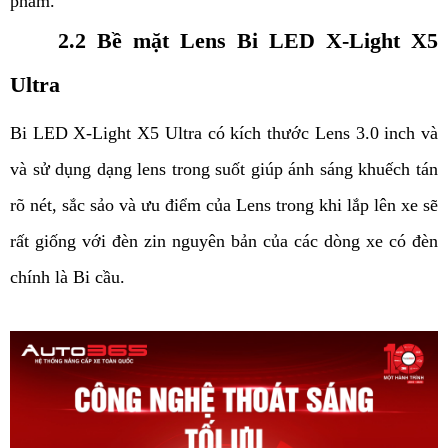
phẩm.
2.2 Bề mặt Lens Bi LED X-Light X5
Ultra
Bi LED X-Light X5 Ultra có kích thước Lens 3.0 inch và
và sử dụng dạng lens trong suốt giúp ánh sáng khuếch tán
rõ nét, sắc sảo và ưu điểm của Lens trong khi lắp lên xe sẽ
rất giống với đèn zin nguyên bản của các dòng xe có đèn
chính là Bi cầu.