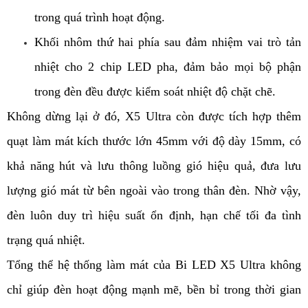
trong quá trình hoạt động.
Khối nhôm thứ hai phía sau đảm nhiệm vai trò tản
nhiệt cho 2 chip LED pha, đảm bảo mọi bộ phận
trong đèn đều được kiểm soát nhiệt độ chặt chẽ.
Không dừng lại ở đó, X5 Ultra còn được tích hợp thêm
quạt làm mát kích thước lớn 45mm với độ dày 15mm, có
khả năng hút và lưu thông luồng gió hiệu quả, đưa lưu
lượng gió mát từ bên ngoài vào trong thân đèn. Nhờ vậy,
đèn luôn duy trì hiệu suất ổn định, hạn chế tối đa tình
trạng quá nhiệt.
Tổng thể hệ thống làm mát của Bi LED X5 Ultra không
chỉ giúp đèn hoạt động mạnh mẽ, bền bỉ trong thời gian