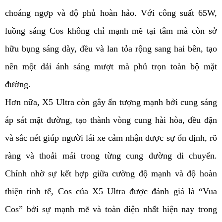
choáng ngợp và độ phủ hoàn hảo. Với công suất 65W,
luồng sáng Cos không chỉ mạnh mẽ tại tâm mà còn sở
hữu bụng sáng dày, đều và lan tỏa rộng sang hai bên, tạo
nên một dải ánh sáng mượt mà phủ trọn toàn bộ mặt
đường.
Hơn nữa, X5 Ultra còn gây ấn tượng mạnh bởi cung sáng
áp sát mặt đường, tạo thành vòng cung hài hòa, đều đặn
và sắc nét giúp người lái xe cảm nhận được sự ổn định, rõ
ràng và thoải mái trong từng cung đường di chuyển.
Chính nhờ sự kết hợp giữa cường độ mạnh và độ hoàn
thiện tinh tế, Cos của X5 Ultra được đánh giá là “Vua
Cos” bởi sự mạnh mẽ và toàn diện nhất hiện nay trong