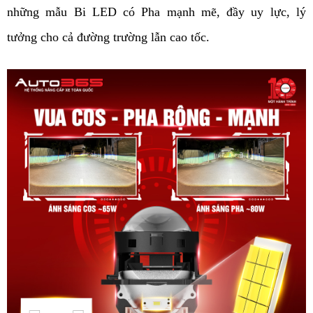
những mẫu Bi LED có Pha mạnh mẽ, đầy uy lực, lý
tưởng cho cả đường trường lẫn cao tốc.