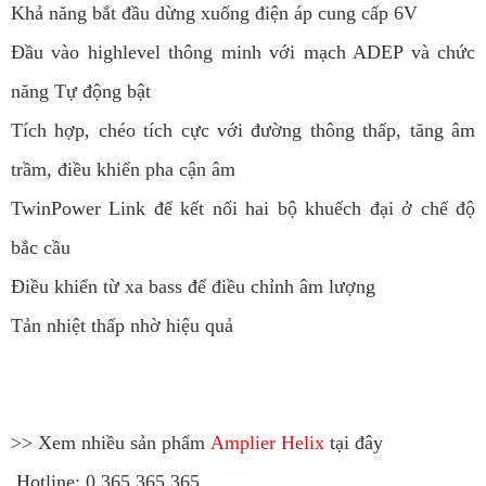
Khả năng bắt đầu dừng xuống điện áp cung cấp 6V
Đầu vào highlevel thông minh với mạch ADEP và chức
năng Tự động bật
Tích hợp, chéo tích cực với đường thông thấp, tăng âm
trầm, điều khiển pha cận âm
TwinPower Link để kết nối hai bộ khuếch đại ở chế độ
bắc cầu
Điều khiển từ xa bass để điều chỉnh âm lượng
Tản nhiệt thấp nhờ hiệu quả
>> Xem nhiều sản phẩm
Amplier Helix
tại đây
Hotline: 0.365.365.365