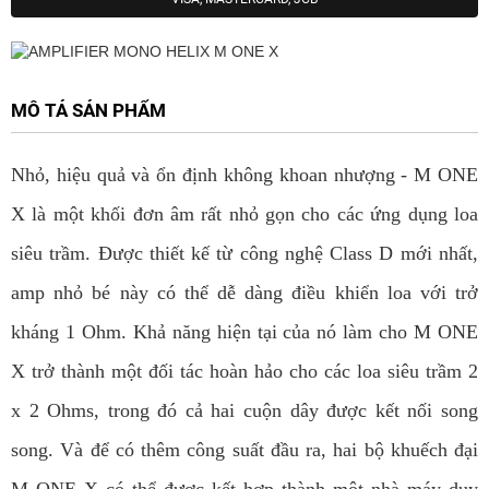
MÔ TẢ SẢN PHẨM
Nhỏ, hiệu quả và ổn định không khoan nhượng - M ONE
X là một khối đơn âm rất nhỏ gọn cho các ứng dụng loa
siêu trầm. Được thiết kế từ công nghệ Class D mới nhất,
amp nhỏ bé này có thể dễ dàng điều khiển loa với trở
kháng 1 Ohm. Khả năng hiện tại của nó làm cho M ONE
X trở thành một đối tác hoàn hảo cho các loa siêu trầm 2
x 2 Ohms, trong đó cả hai cuộn dây được kết nối song
song. Và để có thêm công suất đầu ra, hai bộ khuếch đại
M ONE X có thể được kết hợp thành một nhà máy duy