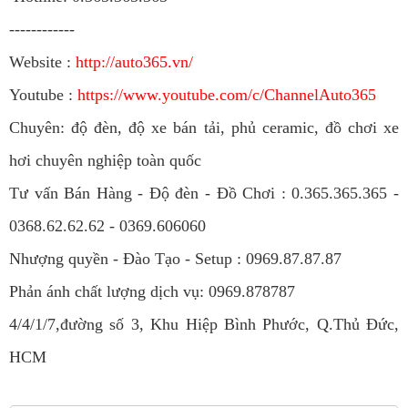
------------
Website :
http://auto365.vn/
Youtube :
https://www.youtube.com/c/ChannelAuto365
Chuyên: độ đèn, độ xe bán tải, phủ ceramic, đồ chơi xe
hơi chuyên nghiệp toàn quốc
Tư vấn Bán Hàng - Độ đèn - Đồ Chơi : 0.365.365.365 -
0368.62.62.62 - 0369.606060
Nhượng quyền - Đào Tạo - Setup : 0969.87.87.87
Phản ánh chất lượng dịch vụ: 0969.878787
4/4/1/7,đường số 3, Khu Hiệp Bình Phước, Q.Thủ Đức,
HCM