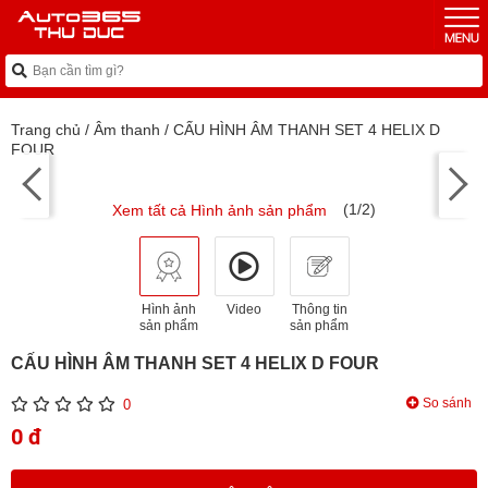
Trang chủ
/
Âm thanh
/
CẤU HÌNH ÂM THANH SET 4 HELIX D
FOUR
(1/2)
Xem tất cả Hình ảnh sản phẩm
Hình ảnh
Video
Thông tin
sản phẩm
sản phẩm
CẤU HÌNH ÂM THANH SET 4 HELIX D FOUR
So sánh
0
0 đ