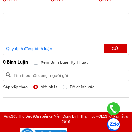
Quy định đăng bình luận
GỬI
0 Bình Luận
Xem Bình Luận Kỹ Thuật
Sắp xếp theo
Mới nhất
Độ chính xác
Auto365 Thủ Đức (Gần bến xe Miền Đông Bình Thạnh cũ - QL13) © Ra mắt từ
2016