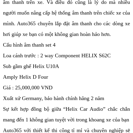
âm thanh trên xe. Và điều đó cũng là lý do mà nhiều
người muốn nâng cấp hệ thống âm thanh trên chiếc xe của
mình. Auto365 chuyên lắp đặt âm thanh cho các dòng xe
hơi giúp xe bạn có một không gian hoàn hảo hơn.
Cấu hình âm thanh set 4
Loa cánh trước : 2 way Component HELIX S62C
Sub gầm ghế Helix U10A
Amply Helix D Four
Giá : 25,000,000 VND
Xuất xứ Germany, bảo hành chính hãng 2 năm
Sự kết hợp đồng bộ giữa “Helix Car Audio” chắc chắn
mang đến 1 không gian tuyệt vời trong khoang xe của bạn
Auto365 với thiết kế thi công tỉ mỉ và chuyên nghiệp sẽ