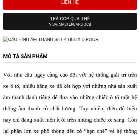
LIÊN HỆ
TRẢ GÓP QUA THẺ
VISA, MASTERCARD, JCB
MÔ TẢ SẢN PHẨM
Với nhu cầu ngày càng cao đối với hệ thống giải trí trên
xe ô tô, nhiều hãng xe đã kết hợp với những nhà sản xuất
âm thanh danh tiếng để đưa vào những chiếc ô tô một hệ
thống âm thanh có chất lượng. Tuy nhiên, điều đó hiện
nay chỉ đang xuất hiện ít ỏi trên những chiếc xe sang. Còn
lại phần lớn xe phổ thông đều có “hạn chế” về hệ thống