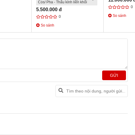
Cos/ Pha - Thấu kính liền khối
0
5.500.000 đ
So sánh
0
So sánh
GỬI