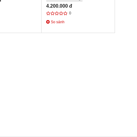
4.200.000 đ
0
So sánh