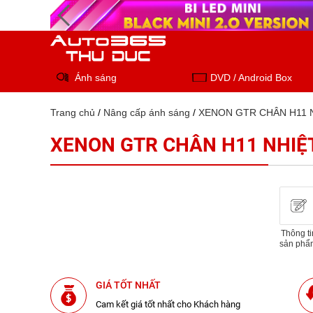
Ánh sáng
DVD / Android Box
Trang chủ
/
Nâng cấp ánh sáng
/
XENON GTR CHÂN H11 N
XENON GTR CHÂN H11 NHIỆT
Thông ti
sản phẩ
GIÁ TỐT NHẤT
Cam kết giá tốt nhất cho Khách hàng