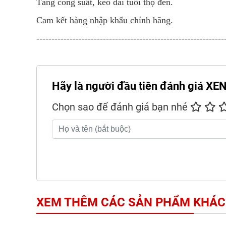
Tăng công suất, kéo dài tuổi thọ đèn.
Cam kết hàng nhập khẩu chính hãng.
--------------------------------------------------------------
Hãy là người đầu tiên đánh giá
Chọn sao để đánh giá bạn nhé
XEM THÊM CÁC SẢN PHẨM KHÁC