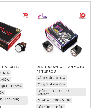
GHT X5 ULTRA
ĐÈN TRỢ SÁNG TITAN MOTO
F1 TURBO S
s: ~65W
Công Suất Cos: 42W
a: ~80W
Công Suất Pha: 67W
Big) +1+1 Osram
Nhân LED: 6 (BIG) + 1 + 1
00K
(OSRAM)
ật: Cos Khủng -
Nhiệt màu: 4300K/5500K
Bảo hành: 12 tháng
đ