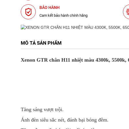
BẢO HÀNH
Cam kết bảo hành chính hãng
MÔ TẢ SẢN PHẨM
Xenon GTR chân H11 nhiệt màu 4300k, 5500k, 650
Tăng sáng vượt trội.
Ánh đèn siêu sắc nét, đánh bại bóng đêm.