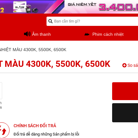
Âm thanh
Phim cách nhiệt
HIỆT MÀU 4300K, 5500K, 6500K
 MÀU 4300K, 5500K, 6500K
So s
n
m
CHÍNH SÁCH ĐỔI TRẢ
Đổi trả dễ dàng những Sản phẩm bị lỗi