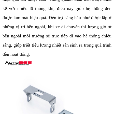
kế với nhiều lỗ thông khí, điều này giúp hệ thống đèn 
được làm mát hiệu quả. Đèn trợ sáng hầu như được lắp ở 
những vị trí bên ngoài, khi xe di chuyển thì lượng gió từ 
bên ngoài môi trường sẽ trực tiếp đi vào hệ thống chiếu 
sáng, giúp triệt tiêu lượng nhiệt sản sinh ra trong quá trình 
đèn hoạt động. 