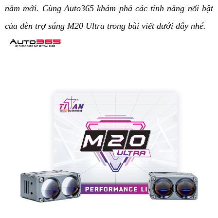
năm mới. Cùng Auto365 khám phá các tính năng nổi bật 
của đèn trợ sáng M20 Ultra trong bài viết dưới đây nhé.