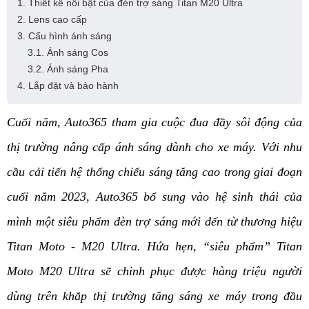
1. Thiết kế nổi bật của đèn trợ sáng Titan M20 Ultra
2. Lens cao cấp
3. Cấu hình ánh sáng
3.1. Ánh sáng Cos
3.2. Ánh sáng Pha
4. Lắp đặt và bảo hành
Cuối năm, Auto365 tham gia cuộc đua đầy sôi động của 
thị trường nâng cấp ánh sáng dành cho xe máy. Với nhu 
cầu cải tiến hệ thống chiếu sáng tăng cao trong giai đoạn 
cuối năm 2023, Auto365 bổ sung vào hệ sinh thái của 
mình một siêu phẩm đèn trợ sáng mới đến từ thương hiệu 
Titan Moto - M20 Ultra. Hứa hẹn, “siêu phẩm” Titan 
Moto M20 Ultra sẽ chinh phục được hàng triệu người 
dùng trên khắp thị trường tăng sáng xe máy trong đầu 