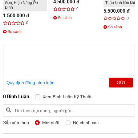
4.500.000 đ
Gọn, Hiệu Năng Ổn
Thấu kính liền khối
Định
0
5.500.000 đ
1.500.000 đ
So sánh
0
0
So sánh
So sánh
Quy định đăng bình luận
GỬI
0 Bình Luận
Xem Bình Luận Kỹ Thuật
Sắp xếp theo
Mới nhất
Độ chính xác