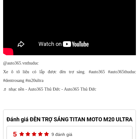
@auto365.vnthuduc
Xe ô tô liệu có lắp được đèn trợ sáng.
#auto365
#auto365thuduc
#dentrosang
#m20ultra
♬ nhạc nền - Auto365 Thủ Đức - Auto365 Thủ Đức
Đánh giá ĐÈN TRỢ SÁNG TITAN MOTO M20 ULTRA
5
9 đánh giá