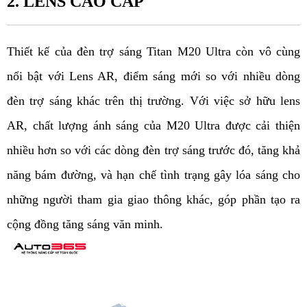
2. LENS CAO CẤP
Thiết kế của đèn trợ sáng Titan M20 Ultra còn vô cùng 
nổi bật với Lens AR, điểm sáng mới so với nhiều dòng 
đèn trợ sáng khác trên thị trường. Với việc sở hữu lens 
AR, chất lượng ánh sáng của M20 Ultra được cải thiện 
nhiều hơn so với các dòng đèn trợ sáng trước đó, tăng khả 
năng bám đường, và hạn chế tình trạng gây lóa sáng cho 
những người tham gia giao thông khác, góp phần tạo ra 
cộng đồng tăng sáng văn minh. 