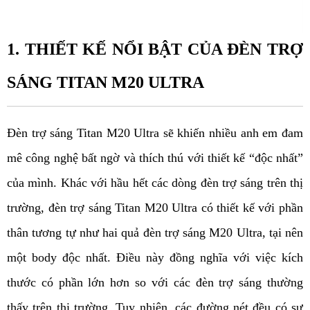
1. THIẾT KẾ NỔI BẬT CỦA ĐÈN TRỢ 
SÁNG TITAN M20 ULTRA
Đèn trợ sáng Titan M20 Ultra sẽ khiến nhiều anh em đam 
mê công nghệ bất ngờ và thích thú với thiết kế “độc nhất” 
của mình. Khác với hầu hết các dòng đèn trợ sáng trên thị 
trường, đèn trợ sáng Titan M20 Ultra có thiết kế với phần 
thân tương tự như hai quả đèn trợ sáng M20 Ultra, tại nên 
một body độc nhất. Điều này đồng nghĩa với việc kích 
thước có phần lớn hơn so với các đèn trợ sáng thường 
thấy trên thị trường. Tuy nhiên, các đường nét đều có sự 