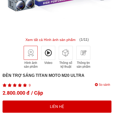
(1/11)
Xem tất cả Hình ảnh sản phẩm
Hình ảnh
Video
Thông số
Thông tin
sản phẩm
kỹ thuật
sản phẩm
ĐÈN TRỢ SÁNG TITAN MOTO M20 ULTRA
So sánh
9
2.800.000 đ / Cặp
LIÊN HỆ