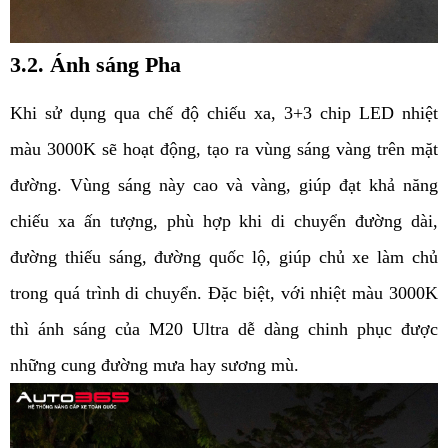
3.2. Ánh sáng Pha
Khi sử dụng qua chế độ chiếu xa, 3+3 chip LED nhiệt 
màu 3000K sẽ hoạt động, tạo ra vùng sáng vàng trên mặt 
đường. Vùng sáng này cao và vàng, giúp đạt khả năng 
chiếu xa ấn tượng, phù hợp khi di chuyển đường dài, 
đường thiếu sáng, đường quốc lộ, giúp chủ xe làm chủ 
trong quá trình di chuyển. Đặc biệt, với nhiệt màu 3000K 
thì ánh sáng của M20 Ultra dễ dàng chinh phục được 
những cung đường mưa hay sương mù.