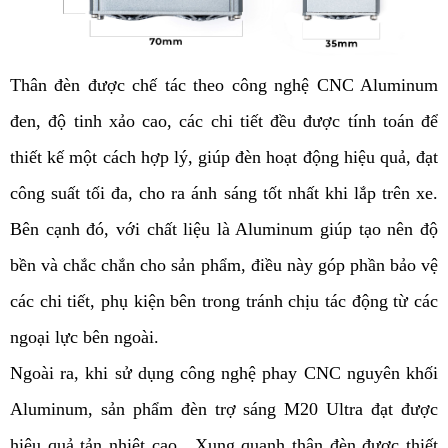
Thân đèn được chế tác theo công nghệ CNC Aluminum 
đen, độ tinh xảo cao, các chi tiết đều được tính toán để 
thiết kế một cách hợp lý, giúp đèn hoạt động hiệu quả, đạt 
công suất tối đa, cho ra ánh sáng tốt nhất khi lắp trên xe. 
Bên cạnh đó, với chất liệu là Aluminum giúp tạo nên độ 
bền và chắc chắn cho sản phẩm, điều này góp phần bảo vệ 
các chi tiết, phụ kiện bên trong tránh chịu tác động từ các 
ngoại lực bên ngoài. 
Ngoài ra, khi sử dụng công nghệ phay CNC nguyên khối 
Aluminum, sản phẩm đèn trợ sáng M20 Ultra đạt được 
hiệu quả tản nhiệt cao. 
 Xung quanh thân đèn được thiết 