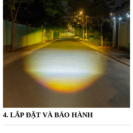
4. LẮP ĐẶT VÀ BẢO HÀNH