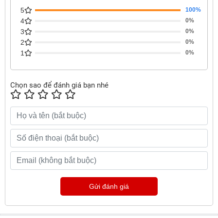
5
100%
4
0%
3
0%
2
0%
1
0%
Chọn sao để đánh giá bạn nhé
Gửi đánh giá