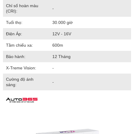
Chỉ số hoàn màu
-
(CRI):
Tuổi thọ:
30.000 giờ
Điện Áp:
12V - 16V
Tầm chiếu xa:
600m
Bảo hành:
12 Tháng
X-Treme Vision:
-
Cường độ ánh
-
sáng: