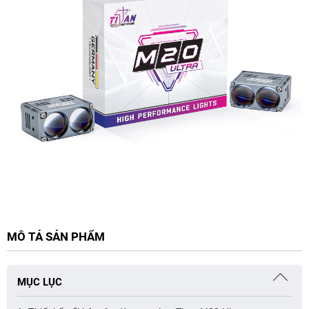
MÔ TẢ SẢN PHẨM
MỤC LỤC