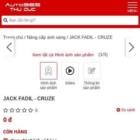
Trang chủ
/
Nâng cấp ánh sáng
/
JACK FADIL - CRUZE
(1/3)
Xem tất cả Hình ảnh sản phẩm
Hình ảnh
Video
Thông tin
sản phẩm
sản phẩm
JACK FADIL - CRUZE
So sánh
0
0 đ
CÒN HÀNG