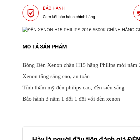
BẢO HÀNH
Cam kết bảo hành chính hãng
MÔ TẢ SẢN PHẨM
Bóng Đèn Xenon chân H15 hãng Philips mới năm 
Xenon tăng sáng cao, an toàn
Tính thẩm mỹ đèn philips cao, đèn siêu sáng
Bảo hành 3 năm 1 đổi 1 đối với đèn xenon
Hãy là người đầu tiên đánh giá