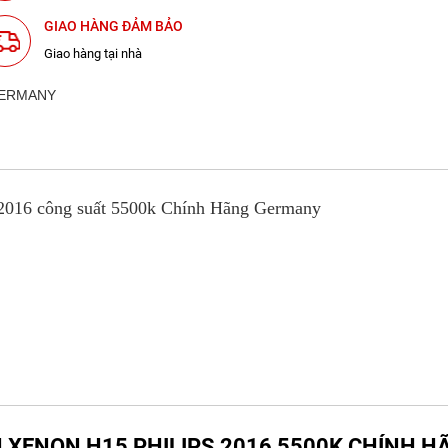
GIAO HÀNG ĐẢM BẢO
Giao hàng tại nhà
2016 công suất 5500k Chính Hãng Germany
 ĐÈN XENON H15 PHILIPS 2016 5500K CHÍNH