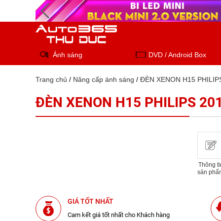
Ánh sáng
DVD / Android Box
Trang chủ
/
Nâng cấp ánh sáng
/
ĐÈN XENON H15 PHILIP
ĐÈN XENON H15 PHILIPS 2
Thông ti
sản phẩ
GIÁ TỐT NHẤT
Cam kết giá tốt nhất cho Khách hàng