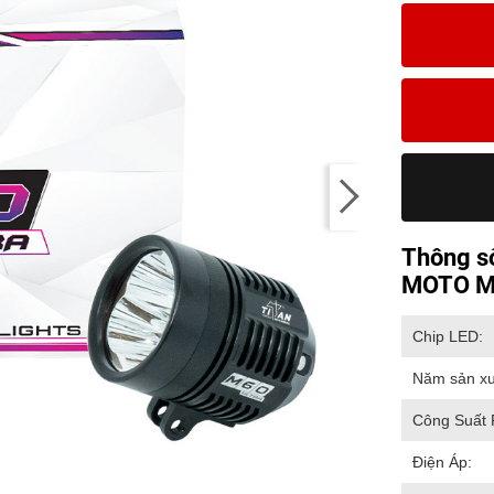
Thông s
MOTO M
Chip LED:
Năm sản xu
Công Suất 
Điện Áp: