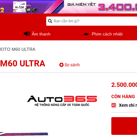
Âm thanh
Phim cách nhiệt
MOTO M60 ULTRA
 M60 ULTRA
So sánh
2.500.000
CÒN HÀNG
Xem chi 