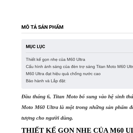
MÔ TẢ SẢN PHẨM
MỤC LỤC
Thiết kế gọn nhẹ của M60 Ultra
Cấu hình ánh sáng của đèn trợ sáng Titan Moto M60 Ult
M60 Ultra đạt hiệu quả chống nước cao
Bảo hành và Lắp đặt:
Đầu tháng 6, Titan Moto bổ sung vào hệ sinh th
Moto M60 Ultra là một trong những sản phẩm đán
tượng cho người dùng.
THIẾT KẾ GỌN NHẸ CỦA M60 