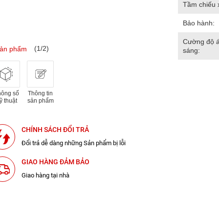
Tầm chiếu 
Bảo hành:
Cường độ 
(1/2)
sản phẩm
sáng:
hông số
Thông tin
ỹ thuật
sản phẩm
CHÍNH SÁCH ĐỔI TRẢ
Đổi trả dễ dàng những Sản phẩm bị lỗi
GIAO HÀNG ĐẢM BẢO
Giao hàng tại nhà