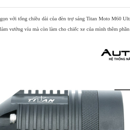
 gọn với tổng chiều dài của đèn trợ sáng Titan Moto M60 U
g làm vướng víu mà còn làm cho chiếc xe của mình thêm phần