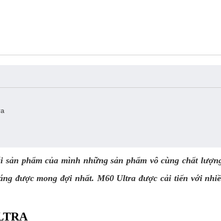
ra
ái sản phẩm của mình những sản phẩm vô cùng chất lượng
g được mong đợi nhất. M60 Ultra được cải tiến với nhiều
ULTRA