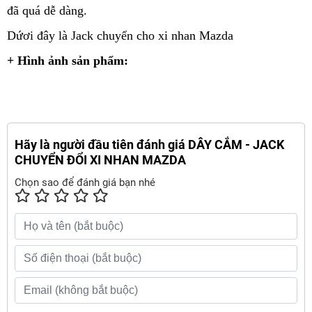
đã quá dễ dàng.
Dứơi đây là Jack chuyển cho xi nhan Mazda
+ Hình ảnh sản phẩm:
Hãy là người đầu tiên đánh giá DÂY CẮM - JACK
CHUYỂN ĐỔI XI NHAN MAZDA
Chọn sao để đánh giá bạn nhé