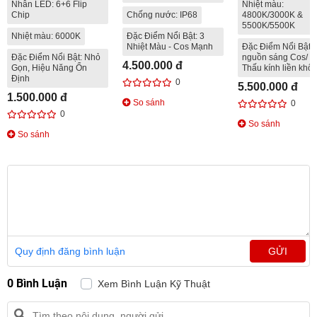
Nhân LED: 6+6 Flip
Nhiệt màu:
Chip
Chống nước: IP68
4800K/3000K &
5500K/5500K
Nhiệt màu: 6000K
Đặc Điểm Nổi Bật: 3
Nhiệt Màu - Cos Mạnh
Đặc Điểm Nổi Bật: 
Đặc Điểm Nổi Bật: Nhỏ
nguồn sáng Cos/ P
4.500.000 đ
Gọn, Hiệu Năng Ổn
Thấu kính liền khối
Định
0
5.500.000 đ
1.500.000 đ
So sánh
0
0
So sánh
So sánh
Quy định đăng bình luận
GỬI
0 Bình Luận
Xem Bình Luận Kỹ Thuật