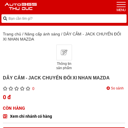
Trang chủ
/
Nâng cấp ánh sáng
/
DÂY CẮM - JACK CHUYỂN ĐỔI
XI NHAN MAZDA
Thông tin
sản phẩm
DÂY CẮM - JACK CHUYỂN ĐỔI XI NHAN MAZDA
So sánh
0
0 đ
CÒN HÀNG
Xem chi nhánh có hàng