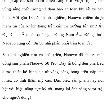
cung cấp các sản phẩm chiếu sáng ô tô vượt trội, tạo ra 
vùng sáng chất lượng và đảm bảo an toàn khi lái xe ban 
đêm. Với gần 18 năm kinh nghiệm, Naoevo chiếm được 
niềm tin của khách hàng trên các thị trường lớn như Ấn 
Độ, Châu Âu, các quốc gia Đông Nam Á... Đồng thời, 
Naoevo cũng có hơn 50 nhà phân phối trên toàn cầu.
Sau khi nghiên cứu và phát triển, Naoevo đã cho ra mắt 
dòng sản phẩm Naoevo S8 Pro. Đây là bóng đèn pha Led 
được thiết kế hình sư tử vàng sáng bóng trên nắp tản 
nhiệt, có tính thẩm mỹ cao. Đặc biệt, sản phẩm này nổi 
bật với hiệu năng cực kỳ tốt, mang lại ánh sáng vượt trội 
cho người dùng!