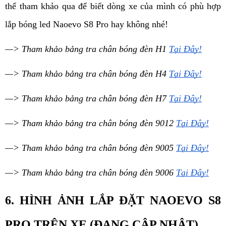
thể tham khảo qua để biết dòng xe của mình có phù hợp 
lắp bóng led 
Naoevo 
S8 Pro hay không nhé!
—> Tham khảo bảng tra chân bóng đèn H1 
Tại Đây!
—> Tham khảo bảng tra chân bóng đèn H4 
Tại Đây!
—> Tham khảo bảng tra chân bóng đèn H7 
Tại Đây!
—> Tham khảo bảng tra chân bóng đèn 9012 
Tại Đây!
—> Tham khảo bảng tra chân bóng đèn 9005 
Tại Đây!
—> Tham khảo bảng tra chân bóng đèn 9006 
Tại Đây!
6. HÌNH ẢNH LẮP ĐẶT NAOEVO S8 
PRO TRÊN XE 
(ĐANG CẬP NHẬT)