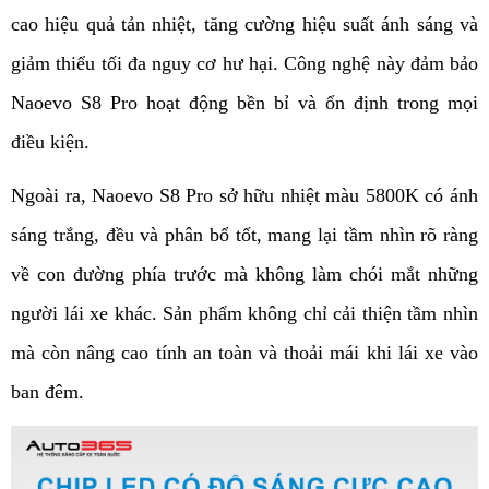
cao hiệu quả tản nhiệt, tăng cường hiệu suất ánh sáng và 
giảm thiểu tối đa nguy cơ hư hại. Công nghệ này đảm bảo 
Naoevo S8 Pro hoạt động bền bỉ và ổn định trong mọi 
điều kiện.
Ngoài ra, Naoevo S8 Pro sở hữu nhiệt màu 5800K có ánh 
sáng trắng, đều và phân bổ tốt, mang lại tầm nhìn rõ ràng 
về con đường phía trước mà không làm chói mắt những 
người lái xe khác. Sản phẩm không chỉ cải thiện tầm nhìn 
mà còn nâng cao tính an toàn và thoải mái khi lái xe vào 
ban đêm.