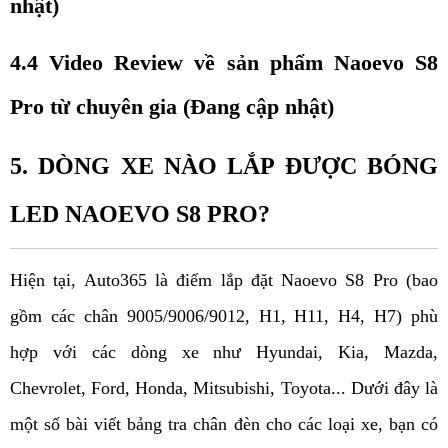
nhật)
4.4 Video Review về sản phẩm Naoevo S8 
Pro từ chuyên gia (Đang cập nhật)
5. DÒNG XE NÀO LẮP ĐƯỢC BÓNG 
LED NAOEVO S8 PRO?
Hiện tại, Auto365 là điểm lắp đặt 
Naoevo 
S8 Pro (bao 
gồm các chân 9005/9006/9012, H1, H11, H4, H7) phù 
hợp với các dòng xe như Hyundai, Kia, Mazda, 
Chevrolet, Ford, Honda, Mitsubishi, Toyota... Dưới đây là 
một số bài viết bảng tra chân đèn cho các loại xe, bạn có 