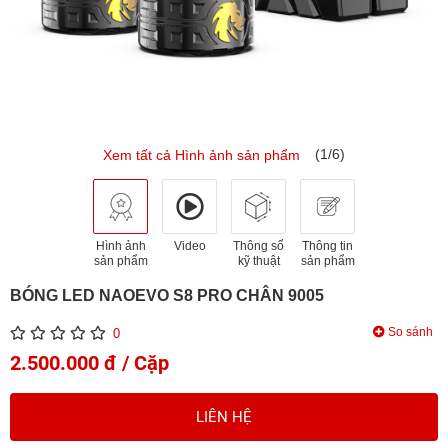
(1/6)
Xem tất cả Hình ảnh sản phẩm
Hình ảnh
Video
Thông số
Thông tin
sản phẩm
kỹ thuật
sản phẩm
BÓNG LED NAOEVO S8 PRO CHÂN 9005
So sánh
0
2.500.000 đ / Cặp
LIÊN HỆ