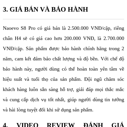
3. GIÁ BÁN VÀ BẢO HÀNH
Naoevo 
S8 Pro có giá bán là 2.500.000 VNĐ/cặp, riêng 
chân H4 sẽ có giá cao hơn 200.000 VNĐ, là 2.700.000 
VNĐ/cặp. Sản phẩm được bảo hành chính hãng trong 2 
năm, cam kết đảm bảo chất lượng và độ bền. Với chế độ 
bảo hành này, người dùng có thể hoàn toàn yên tâm về 
hiệu suất và tuổi thọ của sản phẩm. Đội ngũ chăm sóc 
khách hàng luôn sẵn sàng hỗ trợ, giải đáp mọi thắc mắc 
và cung cấp dịch vụ tốt nhất, giúp người dùng tin tưởng 
và hài lòng tuyệt đối khi sử dụng sản phẩm.
4. VIDEO REVIEW ĐÁNH GIÁ 