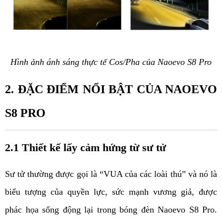
Hình ảnh ánh sáng thực tế Cos/Pha của Naoevo S8 Pro
2. ĐẶC ĐIỂM NỔI BẬT CỦA NAOEVO 
S8 PRO
2.1 Thiết kế lấy cảm hứng từ sư tử
Sư tử thường được gọi là “VUA của các loài thú” và nó là 
biểu tượng của quyền lực, sức mạnh vương giả, được 
phác họa sống động lại trong bóng đèn Naoevo S8 Pro. 