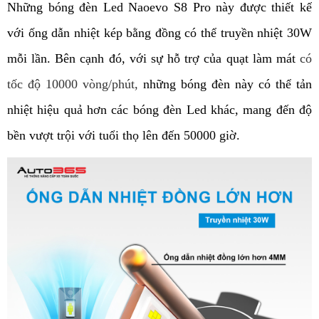
Những bóng đèn Led 
Naoevo 
S8 Pro này được thiết kế 
với ống dẫn nhiệt kép bằng đồng có thể truyền nhiệt 30W 
mỗi lần. Bên cạnh đó, với sự hỗ trợ của quạt làm mát 
có 
tốc độ 10000 vòng/phút, 
những bóng đèn này có thể tản 
nhiệt hiệu quả hơn các bóng đèn Led khác, mang đến độ 
bền vượt trội với tuổi thọ lên đến 50000 giờ.