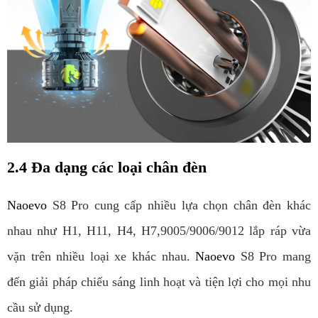
2.4 Đa dạng các loại chân đèn
Naoevo 
S8 Pro cung cấp nhiều lựa chọn chân đèn khác 
nhau như H1, H11, H4, H7,9005/9006/9012 lắp ráp vừa 
vặn trên nhiều loại xe khác nhau. 
Naoevo 
S8 Pro mang 
đến giải pháp chiếu sáng linh hoạt và tiện lợi cho mọi nhu 
cầu sử dụng.