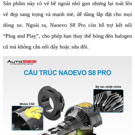
Sản phẩm này có vẻ bề ngoài nhỏ gọn nhưng lại toát lên 
vẻ đẹp sang trọng và mạnh mẽ, dễ dàng lắp đặt cho mọi 
dòng xe. Ngoài ra, Naoevo S8 Pro còn hỗ trợ kết nối 
“Plug and Play”, cho phép bạn thay thế bóng đèn halogen 
cũ mà không cần nối dây hoặc sửa đổi.