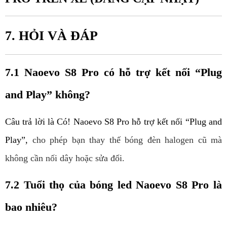
7. HỎI VÀ ĐÁP
7.1 Naoevo S8 Pro có hỗ trợ kết nối “Plug 
and Play” không?
Câu trả lời là Có! 
Naoevo
 S8 Pro hỗ trợ kết nối “Plug and 
Play”, 
cho phép bạn thay thế bóng đèn halogen cũ mà 
không cần nối dây hoặc sửa đổi.
7.2 Tuổi thọ của bóng led Naoevo S8 Pro là 
bao nhiêu?