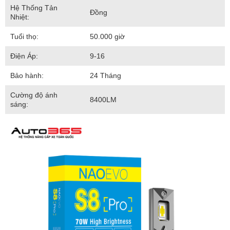
Hệ Thống Tản
Đồng
Nhiệt:
Tuổi thọ:
50.000 giờ
Điện Áp:
9-16
Bảo hành:
24 Tháng
Cường độ ánh
8400LM
sáng: