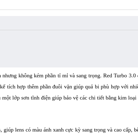
 nhưng không kém phần tỉ mỉ và sang trọng. Red Turbo 3.0 
kế tích hợp thêm phần đuôi vặn giúp quả bi phù hợp với nhiề
 một lớp sơn tĩnh điện giúp bảo vệ các chi tiết bằng kim loạ
, giúp lens có màu ánh xanh cực kỳ sang trọng và cao cấp, b