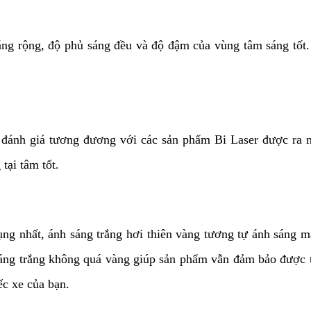
ng rộng, độ phủ sáng đều và độ đậm của vùng tâm sáng tốt. 
đánh giá tương đương với các sản phẩm Bi Laser được ra 
tại tâm tốt.
g nhất, ánh sáng trắng hơi thiên vàng tương tự ánh sáng mặ
áng trắng không quá vàng giúp sản phẩm vẫn đảm bảo được t
ếc xe của bạn.