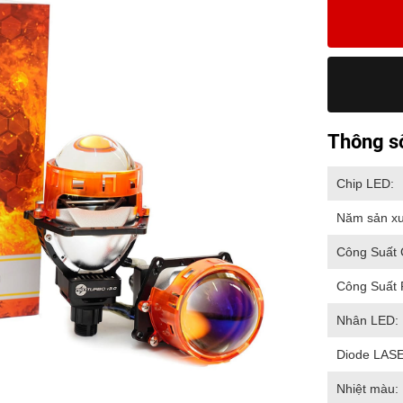
Thông số
Chip LED:
Năm sản xu
Công Suất 
Công Suất 
Nhân LED:
Diode LAS
Nhiệt màu: