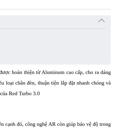
được hoàn thiện từ Aluminum cao cấp, cho ra dáng 
u loại chân đèn, thuận tiện lắp đặt nhanh chóng và 
i của Red Turbo 3.0
ên cạnh đó, công nghệ AR còn giúp bảo vệ độ trong 