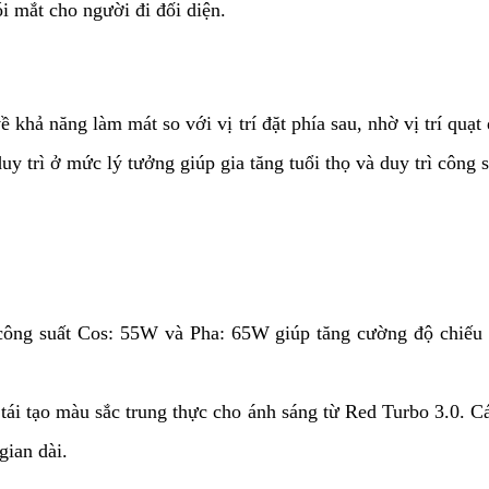
i mắt cho người đi đối diện.
ề khả năng làm mát so với vị trí đặt phía sau, nhờ vị trí quạt
uy trì ở mức lý tưởng giúp gia tăng tuổi thọ và duy trì công
ng suất Cos: 55W và Pha: 65W giúp tăng cường độ chiếu sá
ái tạo màu sắc trung thực cho ánh sáng từ Red Turbo 3.0. Các
gian dài.