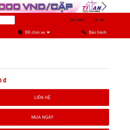
Giới thiệu
Tin tức
Đồ chơi xe
Bảo hành
0 đ
LIÊN HỆ
MUA NGAY