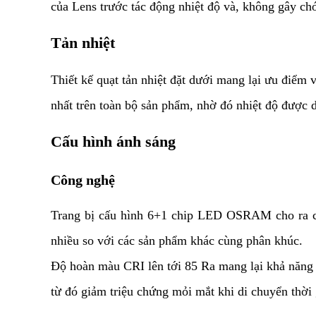
của 
Lens
 trước tác động nhiệt độ và, không gây chó
Tản nhiệt
Thiết kế quạt tản nhiệt đặt dưới mang lại ưu điểm v
nhất trên toàn bộ sản phẩm, nhờ đó nhiệt độ được d
Cấu hình ánh sáng
Công nghệ
Trang bị cấu hình 6+1 chip LED OSRAM cho ra cô
nhiều so với các sản phẩm khác cùng phân khúc.
Độ hoàn màu CRI lên tới 85 Ra mang lại khả năng t
từ đó giảm triệu chứng mỏi mắt khi di chuyển thời 