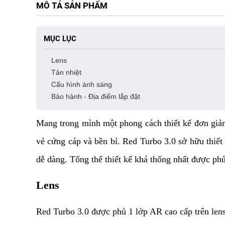
MÔ TẢ SẢN PHẨM
MỤC LỤC
Lens
Tản nhiệt
Cấu hình ánh sáng
Bảo hành - Địa điểm lắp đặt
Mang trong mình một phong cách thiết kế đơn giản
vẻ cứng cáp và bền bỉ. Red Turbo 3.0 sở hữu thiết 
dễ dàng. Tổng thể thiết kế khá thống nhất được phủ
Lens
Red Turbo 3.0 được phủ 1 lớp AR cao cấp trên lens