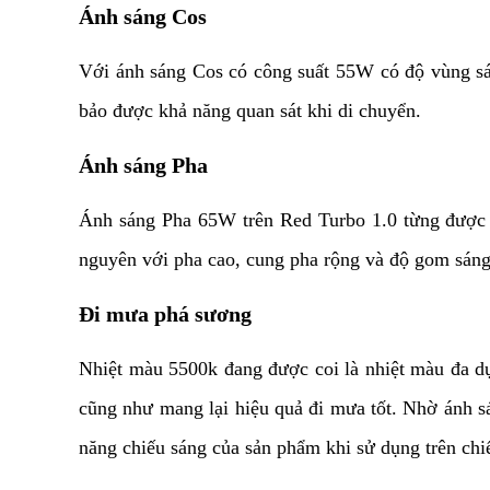
Ánh sáng Cos
Với ánh sáng Cos có công suất 55W có độ vùng sá
bảo được khả năng quan sát khi di chuyển.
Ánh sáng Pha
Ánh sáng Pha 65W trên Red Turbo 1.0 từng được 
nguyên với pha cao, cung pha rộng và độ gom sáng 
Đi mưa phá sương
Nhiệt màu 5500k đang được coi là nhiệt màu đa dụn
cũng như mang lại hiệu quả đi mưa tốt. Nhờ ánh s
năng chiếu sáng của sản phẩm khi sử dụng trên chi