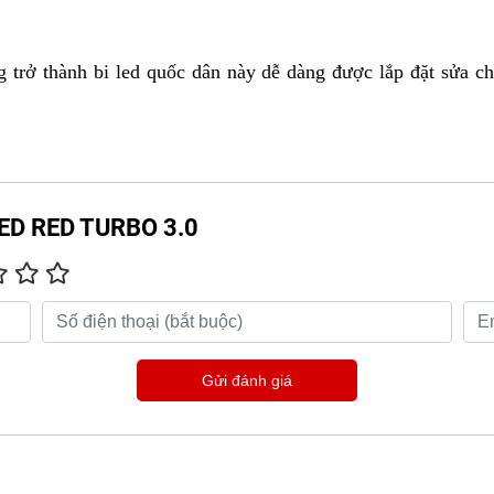
rở thành bi led quốc dân này dễ dàng được lắp đặt sửa chữa 
 LED RED TURBO 3.0
Gửi đánh giá