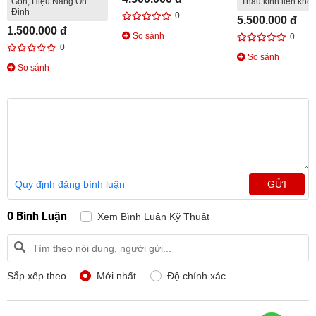
Gọn, Hiệu Năng Ổn
Thấu kính liền khối
Định
0
5.500.000 đ
1.500.000 đ
So sánh
0
0
So sánh
So sánh
Quy định đăng bình luận
GỬI
0 Bình Luận
Xem Bình Luận Kỹ Thuật
Sắp xếp theo
Mới nhất
Độ chính xác