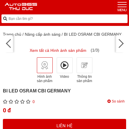
Trang chủ
/
Nâng cấp ánh sáng
/
BI LED OSRAM CBI GERMANY
(1/3)
Xem tất cả Hình ảnh sản phẩm
Hình ảnh
Video
Thông tin
sản phẩm
sản phẩm
BI LED OSRAM CBI GERMANY
So sánh
0
0 đ
LIÊN HỆ