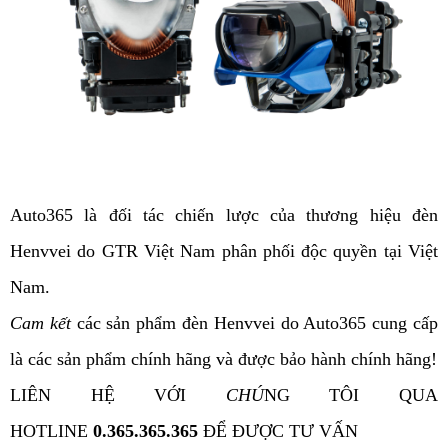
Auto365 là đối tác chiến lược của thương hiệu đèn
Henvvei do GTR Việt Nam phân phối độc quyền tại Việt
Nam.
Cam kết
các sản phẩm đèn Henvvei do Auto365 cung cấp
là các sản phẩm chính hãng và được bảo hành chính hãng!
LIÊN HỆ VỚI
CHÚ
NG TÔI QUA
HOTLINE
0.365.365.365
ĐỂ ĐƯỢC TƯ VẤN