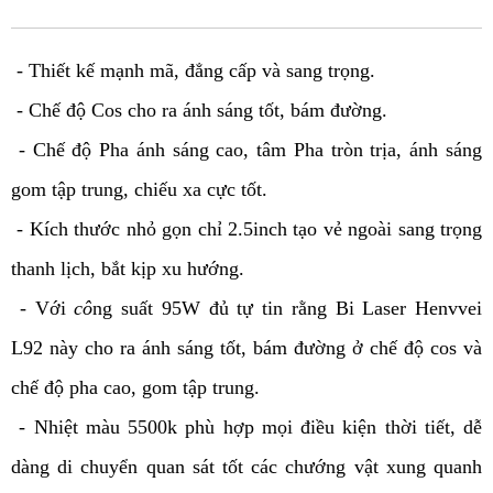
- Thiết kế mạnh mã, đẳng cấp và sang trọng.
- Chế độ Cos cho ra ánh sáng tốt, bám đường.
- Chế độ Pha ánh sáng cao, tâm Pha tròn trịa, ánh sáng
gom tập trung, chiếu xa cực tốt.
- Kích thước nhỏ gọn chỉ 2.5inch tạo vẻ ngoài sang trọng
thanh lịch, bắt kịp xu hướng.
- Với
cô
ng suất 95W đủ tự tin rằng Bi Laser Henvvei
L92 này cho ra ánh sáng tốt, bám đường ở chế độ cos và
chế độ pha cao, gom tập trung.
- Nhiệt màu 5500k phù hợp mọi điều kiện thời tiết, dễ
dàng di chuyển quan sát tốt các chướng vật xung quanh