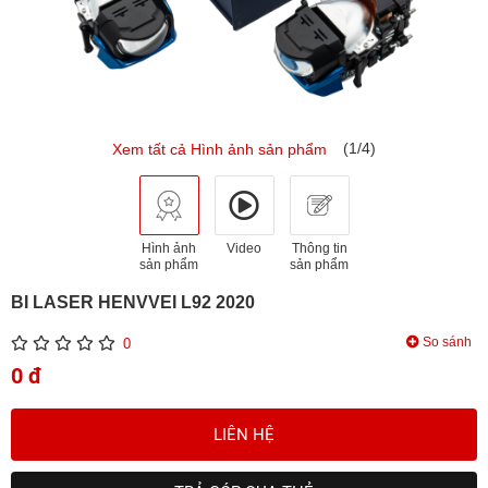
(1/4)
Xem tất cả Hình ảnh sản phẩm
Hình ảnh
Video
Thông tin
sản phẩm
sản phẩm
BI LASER HENVVEI L92 2020
So sánh
0
0 đ
LIÊN HỆ