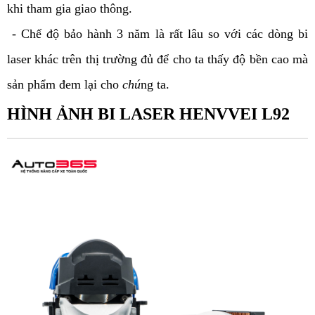
khi tham gia giao thông.
- Chế độ bảo hành 3 năm là rất lâu so với các dòng bi
laser khác trên thị trường đủ để cho ta thấy độ bền cao mà
sản phẩm đem lại cho
chú
ng ta.
HÌNH ẢNH BI LASER HENVVEI L92