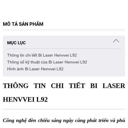
MÔ TẢ SẢN PHẨM
MỤC LỤC
Thông tin chi tiết Bi Laser Henvvei L92
Thông số kỹ thuật của Bi Laser Henvvei L92
Hình ảnh Bi Laser Henvvei L92
THÔNG TIN CHI TIẾT BI LASER
HENVVEI L92
Cô
ng nghệ đèn chiếu sáng ngày càng phát triển và phù