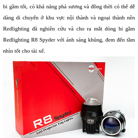
bi gầm tốt, có khả năng phá sương và đồng thời có thể dễ 
dàng di chuyển ở khu vực nội thành và ngoại thành nên 
Redlighting đã nghiên cứu và cho ra mắt dòng bi gầm 
Redlighting R8 Spyder với ánh sáng khủng, đem đến tầm 
nhìn tốt cho tài xế.