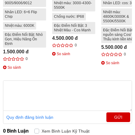
9005/9006/9012
Nhiệt màu: 3000-4300-
Nhân LED: cos: 3+
5500K
Nhân LED: 6+6 Flip
Nhiệt màu:
Chip
Chống nước: IP68
4800K/3000K &
5500K/5500K
Nhiệt màu: 6000K
Đặc Điểm Nổi Bật: 3
Nhiệt Màu - Cos Mạnh
Đặc Điểm Nổi Bật: 
Đặc Điểm Nổi Bật: Nhỏ
nguồn sáng Cos/ P
4.500.000 đ
Gọn, Hiệu Năng Ổn
Thấu kính liền khối
Định
0
5.500.000 đ
1.500.000 đ
So sánh
0
0
So sánh
So sánh
Quy định đăng bình luận
GỬI
0 Bình Luận
Xem Bình Luận Kỹ Thuật