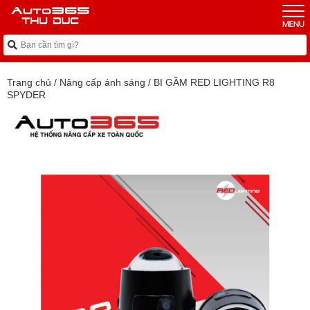
Trang chủ
/
Nâng cấp ánh sáng
/
BI GẦM RED LIGHTING R8
SPYDER