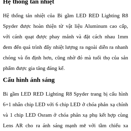
Hệ thống tản nhiệt
Hệ thống tản nhiệt
 của Bi gầm LED RED Lighting R8 
Spyder được hoàn thiện từ vật liệu Aluminum cao cấp, 
với cánh quạt được phay mảnh và đặt cách nhau 1mm 
đem đến quá trình đẩy nhiệt lượng ra ngoài diễn ra nhanh 
chóng và ổn định hơn, cũng nhờ đó mà tuổi thọ của sản 
phẩm được gia tăng đáng kể. 
Cấu hình ánh sáng
Bi gầm LED RED Lighting R8 Spyder trang bị cấu hình 
6+1 nhân chip LED với 6 chip LED ở chóa phản xạ chính 
và 1 chip LED Osram ở chóa phản xạ phụ kết hợp cùng 
Lens
 AR cho ra ánh sáng mạnh mẽ với tầm chiếu xa 