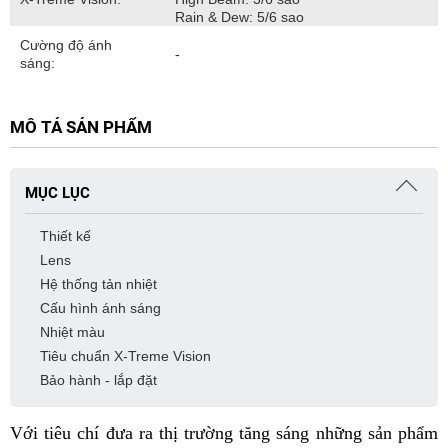
Rain & Dew: 5/6 sao
Cường độ ánh
-
sáng:
MÔ TẢ SẢN PHẨM
MỤC LỤC
Thiết kế
Lens
Hệ thống tản nhiệt
Cấu hình ánh sáng
Nhiệt màu
Tiêu chuẩn X-Treme Vision
Bảo hành - lắp đặt
Với tiêu chí đưa ra thị trường tăng sáng những sản phẩm 