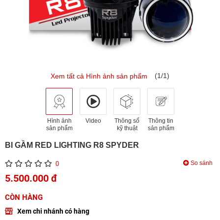
(1/1)
Xem tất cả Hình ảnh sản phẩm
Hình ảnh
Video
Thông số
Thông tin
sản phẩm
kỹ thuật
sản phẩm
BI GẦM RED LIGHTING R8 SPYDER
So sánh
0
5.500.000 đ
CÒN HÀNG
Xem chi nhánh có hàng