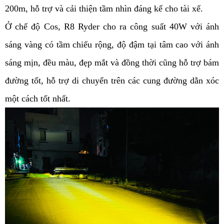
200m, hỗ trợ và cải thiện tầm nhìn đáng kể cho tài xế.
Ở chế độ Cos, R8 Ryder cho ra công suất 40W với ánh 
sáng vàng có tầm chiếu rộng, độ đậm tại tâm cao với ánh 
sáng mịn, đều màu, đẹp mắt và đồng thời cũng hỗ trợ bám 
đường tốt, hỗ trợ di chuyển trên các cung đường dằn xóc 
một cách tốt nhất.