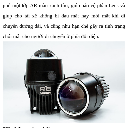
phủ một lớp AR màu xanh tím, giúp bảo vệ phần 
Lens
 và 
giúp cho tài xế không bị đau mắt hay mỏi mắt khi di 
chuyển đường dài, và cũng như hạn chế gây ra tình trạng 
chói mắt cho người di chuyển ở phía đối diện. 