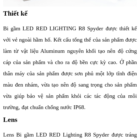
Thiết kế
Bi gầm LED RED LIGHTING R8 Spyder được thiết kế 
với vẻ ngoài hầm hố. Kết cấu tổng thể của sản phẩm được 
làm từ vật liệu Aluminum nguyên khối tạo nên độ cứng 
cáp của sản phẩm và cho ra độ bền cực kỳ cao. Ở phần 
thân máy của sản phẩm được sơn phủ một lớp tĩnh điện 
màu đen nhám, vừa tạo nên độ sang trọng cho sản phẩm 
vừa giúp bảo vệ sản phẩm khỏi các tác động của môi 
trường, đạt chuẩn chống nước IP68. 
Lens
Lens
 Bi gầm LED RED Lighting R8 Spyder được tráng 