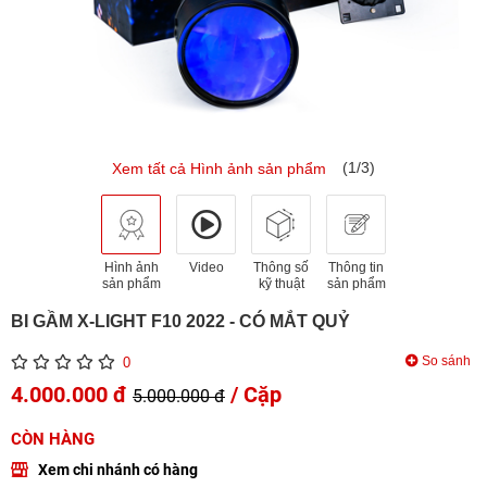
(1/3)
Xem tất cả Hình ảnh sản phẩm
Hình ảnh
Video
Thông số
Thông tin
sản phẩm
kỹ thuật
sản phẩm
BI GẦM X-LIGHT F10 2022 - CÓ MẮT QUỶ
So sánh
0
4.000.000 đ
/ Cặp
5.000.000 đ
CÒN HÀNG
Xem chi nhánh có hàng