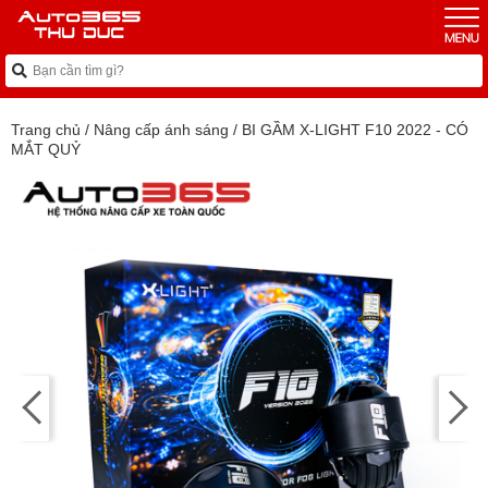
Trang chủ
/
Nâng cấp ánh sáng
/
BI GẦM X-LIGHT F10 2022 - CÓ
MẮT QUỶ