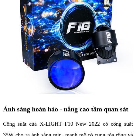
Ánh sáng hoàn hảo - nâng cao tầm quan sát
Công suất của X-LIGHT F10 New 2022 có công suất
35W cho ra ánh sáng mịn, mạnh mẽ có cung tỏa rộng và