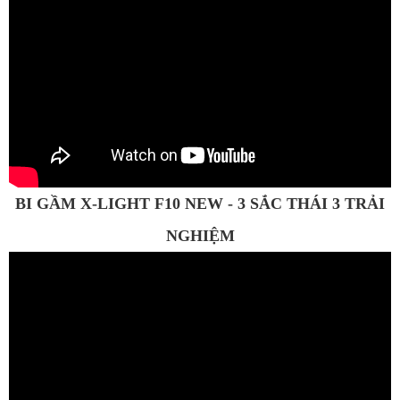
BI GẦM X-LIGHT F10 NEW - 3 SẮC THÁI 3 TRẢI
NGHIỆM