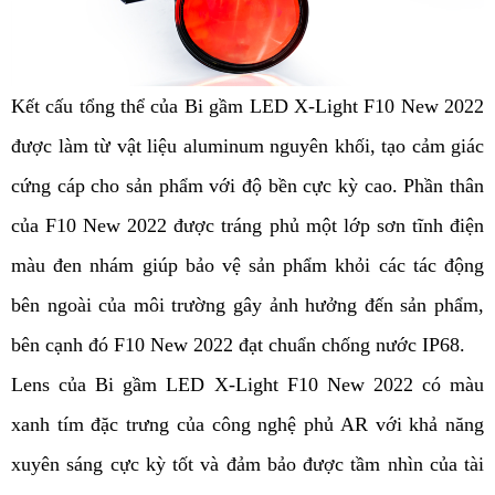
Kết cấu tổng thể của Bi gầm LED X-Light F10 New 2022
được làm từ vật liệu aluminum nguyên khối, tạo cảm giác
cứng cáp cho sản phẩm với độ bền cực kỳ cao. Phần thân
của F10 New 2022 được tráng phủ một lớp sơn tĩnh điện
màu đen nhám giúp bảo vệ sản phẩm khỏi các tác động
bên ngoài của môi trường gây ảnh hưởng đến sản phẩm,
bên cạnh đó F10 New 2022 đạt chuẩn chống nước IP68.
Lens của Bi gầm LED X-Light F10 New 2022 có màu
xanh tím đặc trưng của công nghệ phủ AR với khả năng
xuyên sáng cực kỳ tốt và đảm bảo được tầm nhìn của tài