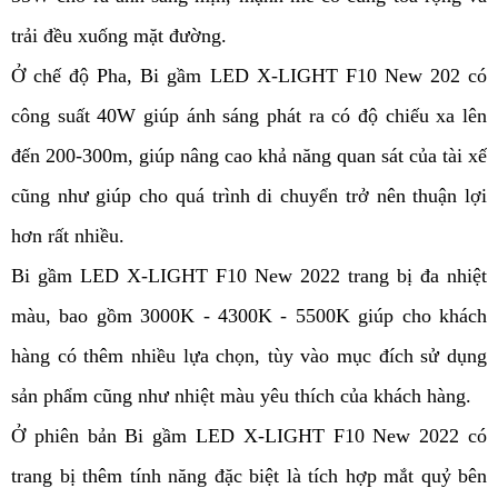
trải đều xuống mặt đường.
Ở chế độ Pha, Bi gầm LED X-LIGHT F10 New 202 có
công suất 40W giúp ánh sáng phát ra có độ chiếu xa lên
đến 200-300m, giúp nâng cao khả năng quan sát của tài xế
cũng như giúp cho quá trình di chuyển trở nên thuận lợi
hơn rất nhiều.
Bi gầm LED X-LIGHT F10 New 2022 trang bị đa nhiệt
màu, bao gồm 3000K - 4300K - 5500K giúp cho khách
hàng có thêm nhiều lựa chọn, tùy vào mục đích sử dụng
sản phẩm cũng như nhiệt màu yêu thích của khách hàng.
Ở phiên bản Bi gầm LED X-LIGHT F10 New 2022 có
trang bị thêm tính năng đặc biệt là tích hợp mắt quỷ bên