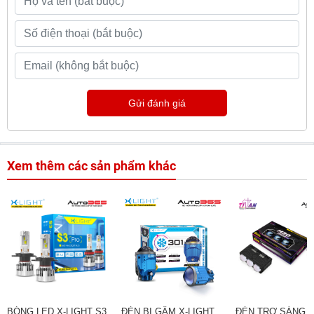
Gửi đánh giá
Xem thêm các sản phẩm khác
BÓNG LED X-LIGHT S3
ĐÈN BI GẦM X-LIGHT
ĐÈN TRỢ SÁNG T