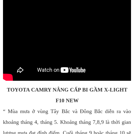
TOYOTA CAMRY NÂNG CẤP BI GẦM X-LIGHT
F10 NEW
“ Mùa mưa ở vùng Tây Bắc và Đông Bắc diễn ra vào
khoảng tháng 4, tháng 5. Khoảng tháng 7,8,9 là thời gian
lượng mưa đạt đỉnh điểm. Cuối tháng 9 hoặc tháng 10 sẽ