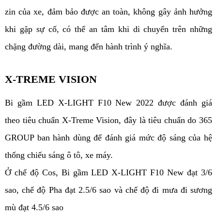
zin của xe, đảm bảo được an toàn, không gây ảnh hưởng
khi gặp sự cố, có thể an tâm khi di chuyển trên những
chặng đường dài, mang đến hành trình ý nghĩa.
X-TREME VISION
Bi gầm LED X-LIGHT F10 New 2022 được đánh giá
theo tiêu chuẩn X-Treme Vision, đây là tiêu chuẩn do 365
GROUP ban hành dùng để đánh giá mức độ sáng của hệ
thống chiếu sáng ô tô, xe máy.
Ở chế độ Cos, Bi gầm LED X-LIGHT F10 New đạt 3/6
sao, chế độ Pha đạt 2.5/6 sao và chế độ đi mưa đi sương
mù đạt 4.5/6 sao