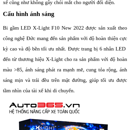
xế cũng như không gây chói mắt cho người đối diện.
Cấu hình ánh sáng
Bi gầm LED X-Light F10 New 2022 được sản xuất theo
công nghệ Đức mang đến sản phẩm với độ hoàn thiện cực
kỳ cao và độ bền tối ưu nhất. Đ
ược trang bị 6 nhân LED
đến từ thương hiệu X-Light cho ra sản phẩm với độ hoàn
màu >85, ánh sáng phát ra mạnh mẽ, cung tỏa rộng, ánh
sáng mịn và trải đều trên mặt đường, giúp tối ưu được
tầm nhìn của tài xế khi di chuyển.