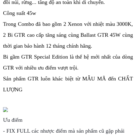
đồi núi, rừng... tăng độ an toàn khi di chuyển.
Công suất 45w
Trong Combo đã bao gồm 2 Xenon với nhiệt màu 3000K,
2 Bi GTR cao cấp tăng sáng cùng Ballast GTR 45W cùng
thời gian bảo hành 12 tháng chính hãng.
Bi gầm GTR Special Edition là thế hệ mới nhất của dòng
GTR với nhiều ưu điểm vượt trội.
Sản phẩm GTR luôn khác biệt từ MẪU MÃ đến CHẤT
LƯỢNG
Ưu điểm
- FIX FULL các nhược điểm mà sản phẩm cũ gặp phải