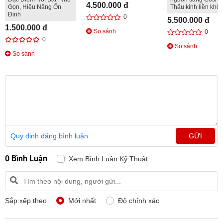
4.500.000 đ
Gọn, Hiệu Năng Ổn
Thấu kính liền khối
Định
0
5.500.000 đ
1.500.000 đ
So sánh
0
0
So sánh
So sánh
Quy định đăng bình luận
GỬI
0 Bình Luận
Xem Bình Luận Kỹ Thuật
Sắp xếp theo
Mới nhất
Độ chính xác