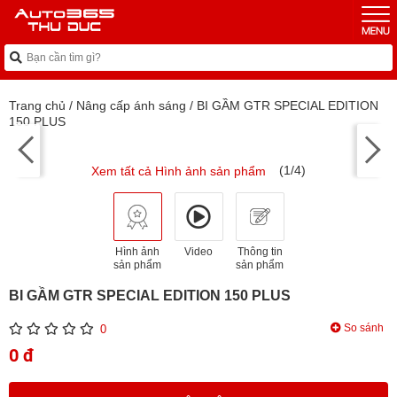
Trang chủ
/
Nâng cấp ánh sáng
/
BI GẦM GTR SPECIAL EDITION
150 PLUS
(1/4)
Xem tất cả Hình ảnh sản phẩm
Hình ảnh
Video
Thông tin
sản phẩm
sản phẩm
BI GẦM GTR SPECIAL EDITION 150 PLUS
So sánh
0
0 đ