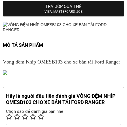
TRẢ GÓP QUA THẺ
VISA, MASTERCARD, JCB
MÔ TẢ SẢN PHẨM
Vòng đệm Nhíp OMESB103 cho xe bán tải Ford Ranger
Hãy là người đầu tiên đánh giá VÒNG ĐỆM NHÍP
OMESB103 CHO XE BÁN TẢI FORD RANGER
Chọn sao để đánh giá bạn nhé