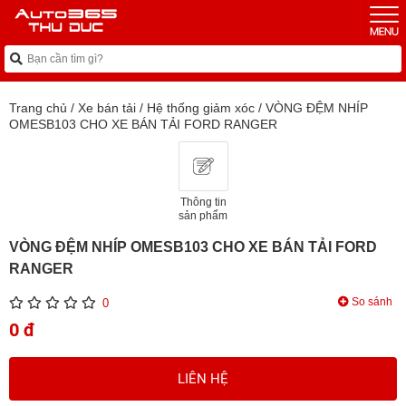
Trang chủ
/
Xe bán tải
/
Hệ thống giảm xóc
/
VÒNG ĐỆM NHÍP
OMESB103 CHO XE BÁN TẢI FORD RANGER
Thông tin
sản phẩm
VÒNG ĐỆM NHÍP OMESB103 CHO XE BÁN TẢI FORD
RANGER
So sánh
0
0 đ
LIÊN HỆ