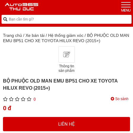
Trang chủ
/
Xe bán tải
/
Hệ thống giảm xóc
/
BỘ PHUỘC OLD MAN
EMU BP51 CHO XE TOYOTA HILUX REVO (2015+)
Thông tin
sản phẩm
BỘ PHUỘC OLD MAN EMU BP51 CHO XE TOYOTA
HILUX REVO (2015+)
So sánh
0
0 đ
LIÊN HỆ