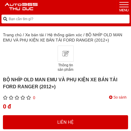
Trang chủ
/
Xe bán tải
/
Hệ thống giảm xóc
/
BỘ NHÍP OLD MAN
EMU VÀ PHỤ KIỆN XE BÁN TẢI FORD RANGER (2012+)
Thông tin
sản phẩm
BỘ NHÍP OLD MAN EMU VÀ PHỤ KIỆN XE BÁN TẢI
FORD RANGER (2012+)
So sánh
0
0 đ
LIÊN HỆ