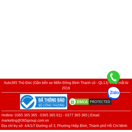
Auto365 Thủ Đức (Gần bến xe Miền Đông Bình Thạnh cũ - QL13) © Ra mắt từ
2016
Hotline: 0365 365 365 - 0365 365 911 - 0377 365 365 | Email:
marketing@365group.com.vn
Địa chỉ trụ sở: 4/4/1/7 Đường số 3, Phường Hiệp Bình, Thành phố Hồ Chí Minh