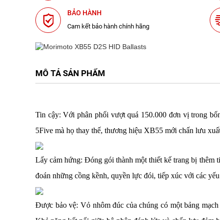
BẢO HÀNH
Cam kết bảo hành chính hãng
MÔ TẢ SẢN PHẨM
Tin cậy: Với phân phối vượt quá 150.000 đơn vị trong b
5Five mà họ thay thế, thương hiệu XB55 mới chấn lưu xuất
Lấy cảm hứng: Đóng gói thành một thiết kế trang bị thêm t
đoán những cồng kềnh, quyền lực đói, tiếp xúc với các yếu
Được bảo vệ: Vỏ nhôm đúc của chúng có một bảng mạch tr