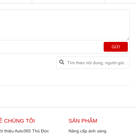
GỬI
Ề CHÚNG TÔI
SẢN PHẨM
ới thiệu Auto365 Thủ Đức
Nâng cấp ánh sáng