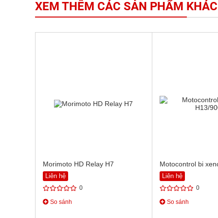
XEM THÊM CÁC SẢN PHẨM KHÁC
Morimoto HD Relay H7
Motocontrol bi xe
Liên hệ
Liên hệ
0
0
So sánh
So sánh