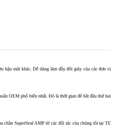
u hậu mãi khác. Dễ dàng làm đầy đôi giày của các đơn vị
huẩn OEM phổ biến nhất. Đó là thời gian để bắt đầu thứ hai
 ba chân
SuperSeal AMP
từ các đối tác của chúng tôi tại TE