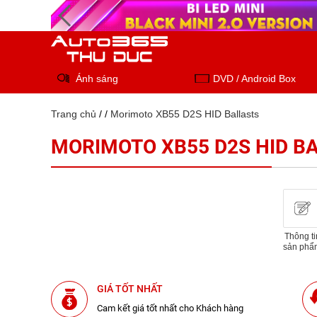
Ánh sáng
DVD / Android Box
Trang chủ
/
/
Morimoto XB55 D2S HID Ballasts
MORIMOTO XB55 D2S HID B
Thông ti
sản phẩ
GIÁ TỐT NHẤT
Cam kết giá tốt nhất cho Khách hàng