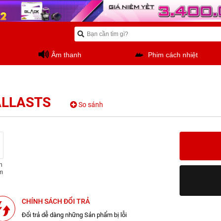
Âm thanh
Phim cách nhiệt
ALLASTS
So sánh
n
m
CHÍNH SÁCH ĐỔI TRẢ
Đổi trả dễ dàng những Sản phẩm bị lỗi