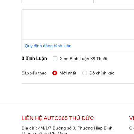
Quy định đăng bình luận
0 Bình Luận
Xem Bình Luận Kỹ Thuật
Sắp xếp theo
Mới nhất
Độ chính xác
LIÊN HỆ AUTO365 THỦ ĐỨC
V
Địa chỉ:
4/4/1/7 Đường số 3, Phường Hiệp Bình,
Gi
Thành phố Hồ Chí Minh