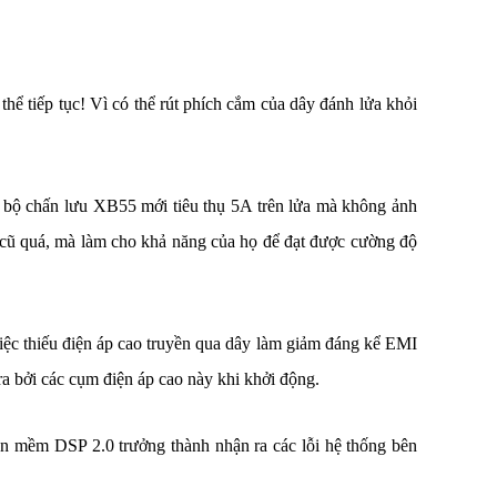
thể tiếp tục! Vì có thể rút phích cắm của dây đánh lửa khỏi
g bộ chấn lưu XB55 mới tiêu thụ 5A trên lửa mà không ảnh
o cũ quá, mà làm cho khả năng của họ để đạt được cường độ
iệc thiếu điện áp cao truyền qua dây làm giảm đáng kể EMI
ra bởi các cụm điện áp cao này khi khởi động.
ần mềm DSP 2.0 trưởng thành nhận ra các lỗi hệ thống bên