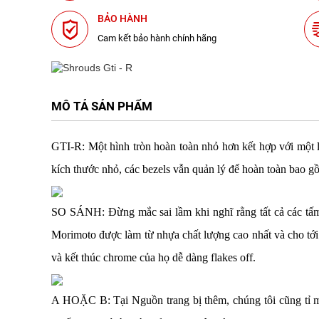
BẢO HÀNH
Cam kết bảo hành chính hãng
MÔ TẢ SẢN PHẨM
GTI-R: Một hình tròn hoàn toàn nhỏ hơn kết hợp với một
kích thước nhỏ, các bezels vẫn quản lý để hoàn toàn bao g
SO SÁNH: Đừng mắc sai lầm khi nghĩ rằng tất cả các tấm 
Morimoto được làm từ nhựa chất lượng cao nhất và cho tới
và kết thúc chrome của họ dễ dàng flakes off.
A HOẶC B: Tại Nguồn trang bị thêm, chúng tôi cũng tỉ mỉ