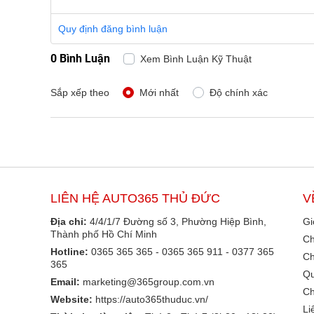
Quy định đăng bình luận
0 Bình Luận
Xem Bình Luận Kỹ Thuật
Sắp xếp theo
Mới nhất
Độ chính xác
LIÊN HỆ AUTO365 THỦ ĐỨC
V
Địa chỉ:
4/4/1/7 Đường số 3, Phường Hiệp Bình,
Gi
Thành phố Hồ Chí Minh
Ch
Hotline:
0365 365 365 - 0365 365 911 - 0377 365
Ch
365
Qu
Email:
marketing@365group.com.vn
Ch
Website:
https://auto365thuduc.vn/
Li