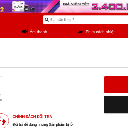
Âm thanh
Phim cách nhiệt
n
m
CHÍNH SÁCH ĐỔI TRẢ
Đổi trả dễ dàng những Sản phẩm bị lỗi