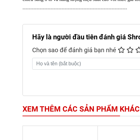
-------------------------------------------------------------------
Hãy là người đầu tiên đánh giá Shro
Chọn sao để đánh giá bạn nhé
XEM THÊM CÁC SẢN PHẨM KHÁC