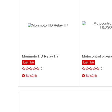
Morimoto HD Relay H7
Motocontrol bi xe
Liên hệ
Liên hệ
0
0
So sánh
So sánh