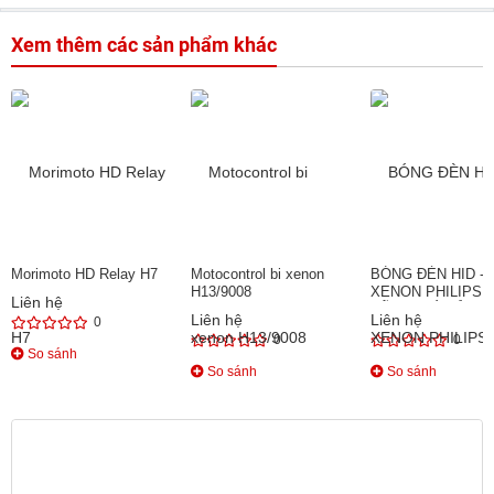
Xem thêm các sản phẩm khác
Morimoto HD Relay H7
Motocontrol bi xenon
BÓNG ĐÈN HID - 
H13/9008
XENON PHILIPS 
Liên hệ
HÃNG GIÁ RẺ TP
Liên hệ
Liên hệ
0
0
0
So sánh
So sánh
So sánh