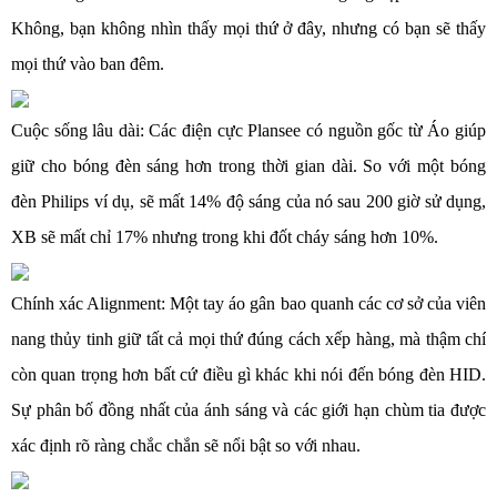
Không, bạn không nhìn thấy mọi thứ ở đây, nhưng có bạn sẽ thấy
mọi thứ vào ban đêm.
Cuộc sống lâu dài: Các điện cực Plansee có nguồn gốc từ Áo giúp
giữ cho bóng đèn sáng hơn trong thời gian dài. So với một bóng
đèn Philips ví dụ, sẽ mất 14% độ sáng của nó sau 200 giờ sử dụng,
XB sẽ mất chỉ 17% nhưng trong khi đốt cháy sáng hơn 10%.
Chính xác Alignment: Một tay áo gân bao quanh các cơ sở của viên
nang thủy tinh giữ tất cả mọi thứ đúng cách xếp hàng, mà thậm chí
còn quan trọng hơn bất cứ điều gì khác khi nói đến bóng đèn HID.
Sự phân bố đồng nhất của ánh sáng và các giới hạn chùm tia được
xác định rõ ràng chắc chắn sẽ nổi bật so với nhau.