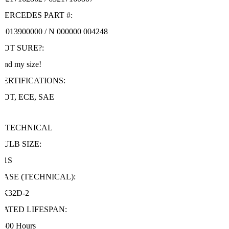
MERCEDES PART #:
91013900000 / N 000000 004248
NOT SURE?:
Find my size!
CERTIFICATIONS:
DOT, ECE, SAE
TECHNICAL
BULB SIZE:
D1S
BASE (TECHNICAL):
PK32D-2
RATED LIFESPAN:
2500 Hours