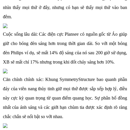
nhìn thấy mọi thứ ở đây, nhưng có bạn sẽ thấy mọi thứ vào ban
đêm.
Cuộc sống lâu dài: Các điện cực Plansee có nguồn gốc từ Áo giúp
giữ cho bóng đèn sáng hơn trong thời gian dài. So với một bóng
đèn Philips ví dụ, sẽ mất 14% độ sáng của nó sau 200 giờ sử dụng,
XB sẽ mất chỉ 17% nhưng trong khi đốt cháy sáng hơn 10%.
Căn chỉnh chính xác: Khung SymmetryStructure bao quanh phần
đáy của viên nang thủy tinh giữ mọi thứ được sắp xếp hợp lý, điều
này cực kỳ quan trọng từ quan điểm quang học. Sự phân bố đồng
nhất của ánh sáng và các giới hạn chùm tia được xác định rõ ràng
chắc chắn sẽ nổi bật so với nhau.