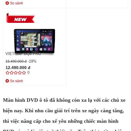
So sánh
VIETMAP DQ8 PRO
-19%
15.490.000 đ
12.490.000 đ
0
So sánh
Màn hình DVD ô tô đã không còn xa lạ với các chủ xe
hiện nay. Khi nhu cầu giải trí trên xe ngày càng tăng,
thì việc nâng cấp cho xế yêu những chiếc màn hình