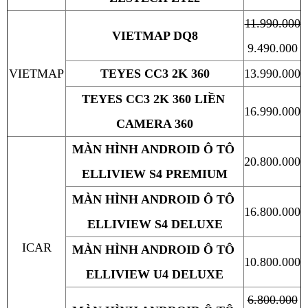
11.990.000
VIETMAP DQ8
9.490.000
VIETMAP
TEYES CC3 2K 360
13.990.000
TEYES CC3 2K 360 LIỀN 
16.990.000
CAMERA 360
MÀN HÌNH ANDROID Ô TÔ 
20.800.000
ELLIVIEW S4 PREMIUM
MÀN HÌNH ANDROID Ô TÔ 
16.800.000
ELLIVIEW S4 DELUXE
ICAR
MÀN HÌNH ANDROID Ô TÔ 
10.800.000
ELLIVIEW U4 DELUXE
6.800.000