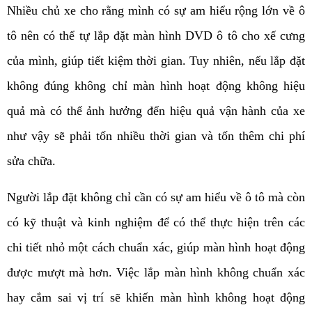
Nhiều chủ xe cho rằng mình có sự am hiểu rộng lớn về ô 
tô nên có thể tự lắp đặt màn hình DVD ô tô cho xế cưng 
của mình, giúp tiết kiệm thời gian. Tuy nhiên, nếu lắp đặt 
không đúng không chỉ màn hình hoạt động không hiệu 
quả mà có thể ảnh hưởng đến hiệu quả vận hành của xe 
như vậy sẽ phải tốn nhiều thời gian và tốn thêm chi phí 
sửa chữa. 
Người lắp đặt không chỉ cần có sự am hiểu về ô tô mà còn 
có kỹ thuật và kinh nghiệm để có thể thực hiện trên các 
chi tiết nhỏ một cách chuẩn xác, giúp màn hình hoạt động 
được mượt mà hơn. Việc lắp màn hình không chuẩn xác 
hay cắm sai vị trí sẽ khiến màn hình không hoạt động 