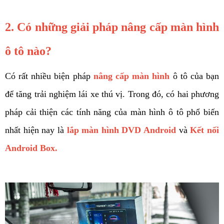
2. Có những giải pháp nâng cấp màn hình 
ô tô nào? 
Có rất nhiều biện pháp 
nâng cấp màn hình
ô tô của bạn 
để tăng trải nghiệm lái xe thú vị. Trong đó, có hai phương 
pháp cải thiện các tính năng của màn hình ô tô phổ biến 
nhất hiện nay là 
lắp màn hình DVD Android
và 
Kết nối 
Android Box.