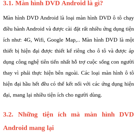
3.1. Màn hình DVD Android là gì?
Màn hình DVD Android là loại màn hình DVD ô tô chạy 
điều hành Android và được cài đặt rất nhiều ứng dụng tiện 
ích như: 4G, Wifi, Google Map,.. Màn hình DVD là một 
thiết bị hiện đại được thiết kế riêng cho ô tô và được áp 
dụng công nghệ tiên tiến nhất hỗ trợ cuộc sống con người 
thay vì phải thực hiện bên ngoài. Các loại màn hình ô tô 
hiện đại hầu hết đều có thể kết nối với các ứng dụng hiện 
đại, mang lại nhiều tiện ích cho người dùng.
3.2. Những tiện ích mà màn hình DVD 
Android mang lại 