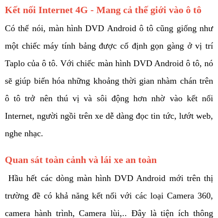
Kết nối Internet 4G - Mang cả thế giới vào ô tô
Có thể nói, màn hình DVD Android ô tô cũng giống như 
một chiếc máy tính bảng được cố định gọn gàng ở vị trí 
Taplo của ô tô. Với chiếc màn hình DVD Android ô tô, nó 
sẽ giúp biến hóa những khoảng thời gian nhàm chán trên 
ô tô trở nên thú vị và sôi động hơn nhờ vào kết nối 
Internet, người ngồi trên xe dễ dàng đọc tin tức, lướt web, 
nghe nhạc. 
Quan sát toàn cảnh và lái xe an toàn
 Hầu hết các dòng màn hình DVD Android mới trên thị 
trường đề có khả năng kết nối với các loại Camera 360, 
camera hành trình, Camera lùi,.. Đây là tiện ích thông 