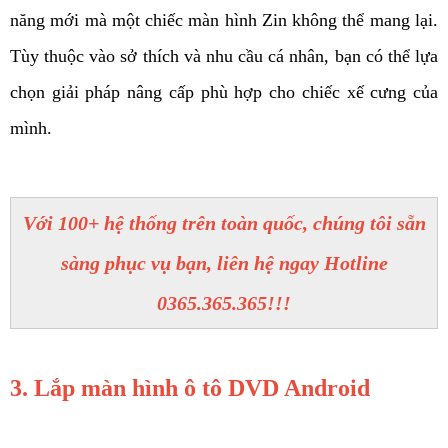
năng mới mà một chiếc màn hình Zin không thể mang lại. 
Tùy thuộc vào sở thích và nhu cầu cá nhân, bạn có thể lựa 
chọn giải pháp nâng cấp phù hợp cho chiếc xế cưng của 
mình. 
Với 100+ hệ thống trên toàn quốc, chúng tôi sẵn
sàng phục vụ bạn, liên hệ ngay Hotline
0365.365.365!!!
3. Lắp màn hình ô tô DVD Android 