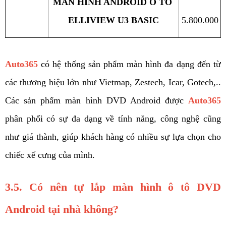
MÀN HÌNH ANDROID Ô TÔ 
ELLIVIEW U3 BASIC
5.800.000
Auto365
 có hệ thống sản phẩm màn hình đa dạng đến từ 
các thương hiệu lớn như Vietmap, Zestech, Icar, Gotech,.. 
Các sản phẩm màn hình DVD Android được 
Auto365
phân phối có sự đa dạng về tính năng, công nghệ cũng 
như giá thành, giúp khách hàng có nhiều sự lựa chọn cho 
chiếc xế cưng của mình.
3.5. Có nên tự lắp màn hình ô tô DVD 
Android tại nhà không? 