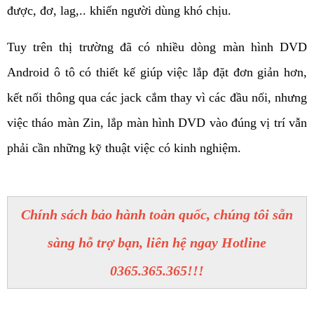
được, đơ, lag,.. khiến người dùng khó chịu. 
Tuy trên thị trường đã có nhiều dòng màn hình DVD 
Android ô tô có thiết kế giúp việc lắp đặt đơn giản hơn, 
kết nối thông qua các jack cắm thay vì các đầu nối, nhưng 
việc tháo màn Zin, lắp màn hình DVD vào đúng vị trí vẫn 
phải cần những kỹ thuật việc có kinh nghiệm.
Chính sách bảo hành toàn quốc, chúng tôi sẵn
sàng hỗ trợ bạn, liên hệ ngay Hotline
0365.365.365!!!