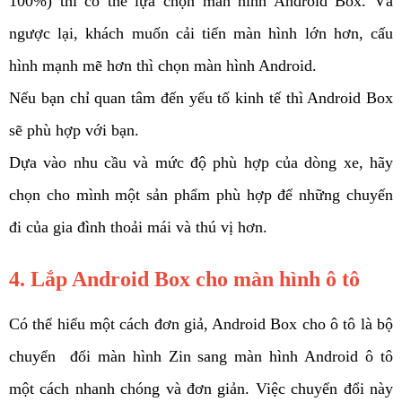
100%) thì có thể lựa chọn màn hình Android Box. Và 
ngược lại, khách muốn cải tiến màn hình lớn hơn, cấu 
hình mạnh mẽ hơn thì chọn màn hình Android.
Nếu bạn chỉ quan tâm đến yếu tố kinh tế thì Android Box 
sẽ phù hợp với bạn. 
Dựa vào nhu cầu và mức độ phù hợp của dòng xe, hãy 
chọn cho mình một sản phẩm phù hợp để những chuyến 
đi của gia đình thoải mái và thú vị hơn. 
4. Lắp Android Box cho màn hình ô tô 
Có thể hiểu một cách đơn giả, Android Box cho ô tô là bộ 
chuyển  đổi màn hình Zin sang màn hình Android ô tô 
một cách nhanh chóng và đơn giản. Việc chuyển đổi này 