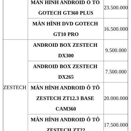
MÀN HÌNH ANDROID Ô TÔ 
23.500.000
GOTECH GT360 PLUS
MÀN HÌNH DVD GOTECH 
16.500.000
GT10 PRO
ANDROID BOX ZESTECH 
9.500.000
DX300
ANDROID BOX ZESTECH 
7.500.000
DX265
ZESTECH
MÀN HÌNH ANDROID Ô TÔ 
ZESTECH ZT12.3 BASE 
20.000.000
CAM360
MÀN HÌNH ANDROID Ô TÔ 
17.500.000
ZESTECH ZT22