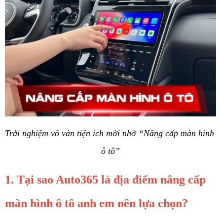
Trải nghiệm vô vàn tiện ích mới nhờ “Nâng cấp màn hình 
ô tô”
1. Tại sao Auto365 là địa điểm nâng cấp 
màn hình ô tô anh em nên lựa chọn? 