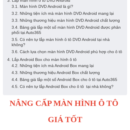
3. Lắp màn hình ô tô DVD Android
3.1. Màn hình DVD Android là gì?
3.2. Những tiện ích mà màn hình DVD Android mang lại
3.3. Những thương hiệu màn hình DVD Android chất lượng
3.4. Bảng giá lắp một số màn hình DVD Android được phân
phối tại Auto365
3.5. Có nên tự lắp màn hình ô tô DVD Android tại nhà
không?
3.6. Cách lựa chọn màn hình DVD Android phù hợp cho ô tô
4. Lắp Android Box cho màn hình ô tô
4.2. Những tiện ích mà Android Box mang lại
4.3. Những thương hiệu Android Box chất lượng
4.4. Bảng giá lắp một số Android Box cho ô tô tại Auto365
4.5. Có nên tự lắp Android Box cho ô tô tại nhà không?
NÂNG CẤP MÀN HÌNH Ô TÔ 
GIÁ TỐT