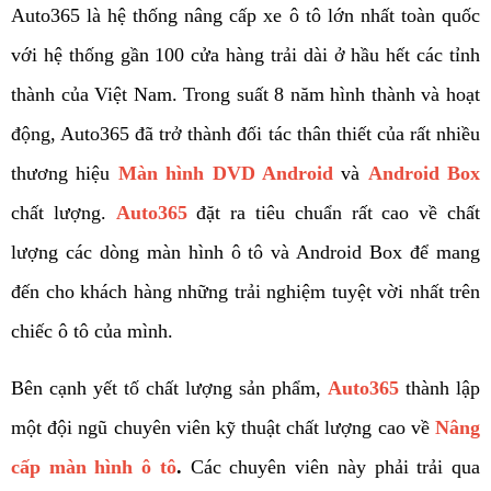
Auto365 là hệ thống nâng cấp xe ô tô lớn nhất toàn quốc 
với hệ thống gần 100 cửa hàng trải dài ở hầu hết các tỉnh 
thành của Việt Nam. Trong suất 8 năm hình thành và hoạt 
động, Auto365 đã trở thành đối tác thân thiết của rất nhiều 
thương hiệu 
Màn hình DVD Android
và 
Android Box
chất lượng. 
Auto365
 đặt ra tiêu chuẩn rất cao về chất 
lượng các dòng màn hình ô tô và Android Box để mang 
đến cho khách hàng những trải nghiệm tuyệt vời nhất trên 
chiếc ô tô của mình.  
Bên cạnh yết tố chất lượng sản phẩm, 
Auto365
 thành lập 
một đội ngũ chuyên viên kỹ thuật chất lượng cao về 
Nâng 
cấp màn hình ô tô
. 
Các chuyên viên này phải trải qua 