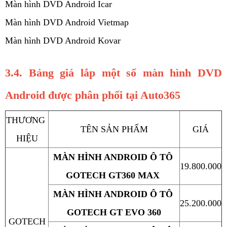
Màn hình DVD Android Icar
Màn hình DVD Android Vietmap
Màn hình DVD Android Kovar
3.4. Bảng giá lắp một số màn hình DVD 
Android được phân phối tại Auto365
THƯƠNG 
TÊN SẢN PHẨM
GIÁ
HIỆU
MÀN HÌNH ANDROID Ô TÔ 
19.800.000
GOTECH GT360 MAX 
MÀN HÌNH ANDROID Ô TÔ 
25.200.000
GOTECH GT EVO 360
GOTECH