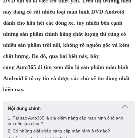
DVD xịn xò là việc trở thiết yếu. Trên thị trường hiện
nay đang có rất nhiều loại màn hình DVD Android
dành cho hầu hết các dòng xe, tuy nhiên bên cạnh
những sản phẩm chính hãng chất lượng thì cũng có
nhiều sản phẩm trôi nổi, không rõ nguồn gốc và kém
chất lượng. Do đó, qua bài biết này, hãy
cùng Auto365 đi tìm xem đâu là sản phẩm màn hình
Android ô tô uy tín và được các chủ xế tin dùng nhất
hiện nay.
Nội dung chính
1. Tại sao Auto365 là địa điểm nâng cấp màn hình ô tô anh
em nên lựa chọn?
2. Có những giải pháp nâng cấp màn hình ô tô nào?