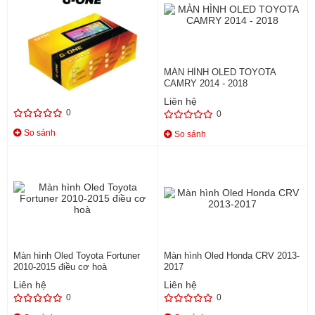
MÀN HÌNH DVD ANDROID GTR
MÀN HÌNH OLED TOYOTA
G-ONE
CAMRY 2014 - 2018
6.500.000 đ
Liên hệ
0
0
So sánh
So sánh
Màn hình Oled Toyota Fortuner
Màn hình Oled Honda CRV 2013-
2010-2015 điều cơ hoà
2017
Liên hệ
Liên hệ
0
0