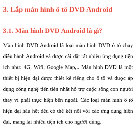
3. Lắp màn hình ô tô DVD Android 
3.1. Màn hình DVD Android là gì?
Màn hình DVD Android là loại màn hình DVD ô tô chạy 
điều hành Android và được cài đặt rất nhiều ứng dụng tiện 
ích như: 4G, Wifi, Google Map,.. Màn hình DVD là một 
thiết bị hiện đại được thiết kế riêng cho ô tô và được áp 
dụng công nghệ tiên tiến nhất hỗ trợ cuộc sống con người 
thay vì phải thực hiện bên ngoài. Các loại màn hình ô tô 
hiện đại hầu hết đều có thể kết nối với các ứng dụng hiện 
đại, mang lại nhiều tiện ích cho người dùng.