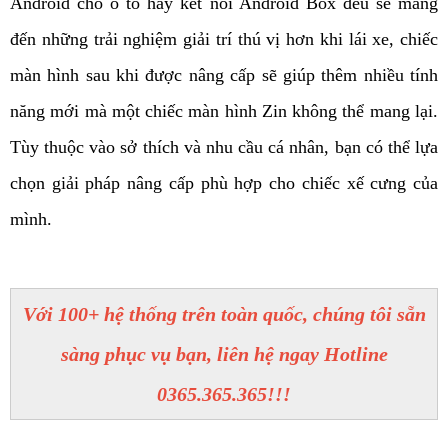
Android cho ô tô hay kết nối Android Box đều sẽ mang 
đến những trải nghiệm giải trí thú vị hơn khi lái xe, chiếc 
màn hình sau khi được nâng cấp sẽ giúp thêm nhiều tính 
năng mới mà một chiếc màn hình Zin không thể mang lại. 
Tùy thuộc vào sở thích và nhu cầu cá nhân, bạn có thể lựa 
chọn giải pháp nâng cấp phù hợp cho chiếc xế cưng của 
mình. 
Với 100+ hệ thống trên toàn quốc, chúng tôi sẵn
sàng phục vụ bạn, liên hệ ngay Hotline
0365.365.365!!!