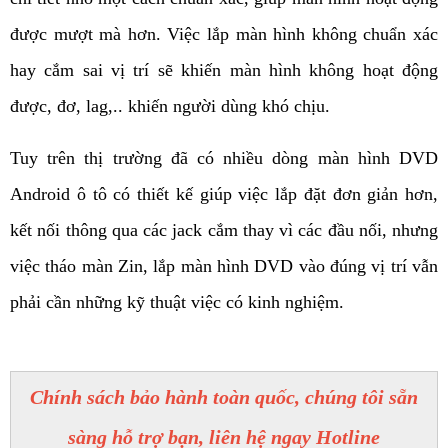
được mượt mà hơn. Việc lắp màn hình không chuẩn xác 
hay cắm sai vị trí sẽ khiến màn hình không hoạt động 
được, đơ, lag,.. khiến người dùng khó chịu. 
Tuy trên thị trường đã có nhiều dòng màn hình DVD 
Android ô tô có thiết kế giúp việc lắp đặt đơn giản hơn, 
kết nối thông qua các jack cắm thay vì các đầu nối, nhưng 
việc tháo màn Zin, lắp màn hình DVD vào đúng vị trí vẫn 
phải cần những kỹ thuật việc có kinh nghiệm.
Chính sách bảo hành toàn quốc, chúng tôi sẵn
sàng hỗ trợ bạn, liên hệ ngay Hotline