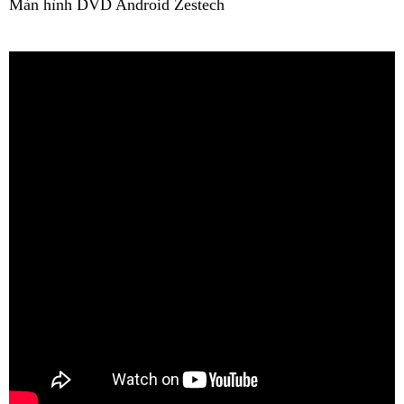
Màn hình DVD Android Zestech