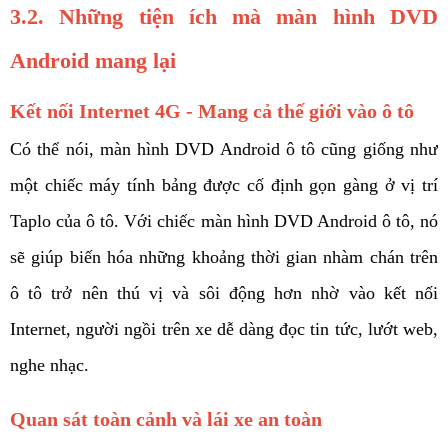
3.2. Những tiện ích mà màn hình DVD 
Android mang lại 
Kết nối Internet 4G - Mang cả thế giới vào ô tô
Có thể nói, màn hình DVD Android ô tô cũng giống như 
một chiếc máy tính bảng được cố định gọn gàng ở vị trí 
Taplo của ô tô. Với chiếc màn hình DVD Android ô tô, nó 
sẽ giúp biến hóa những khoảng thời gian nhàm chán trên 
ô tô trở nên thú vị và sôi động hơn nhờ vào kết nối 
Internet, người ngồi trên xe dễ dàng đọc tin tức, lướt web, 
nghe nhạc. 
Quan sát toàn cảnh và lái xe an toàn