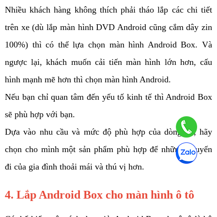
Nhiều khách hàng không thích phải tháo lắp các chi tiết 
trên xe (dù lắp màn hình DVD Android cũng cắm dây zin 
100%) thì có thể lựa chọn màn hình Android Box. Và 
ngược lại, khách muốn cải tiến màn hình lớn hơn, cấu 
hình mạnh mẽ hơn thì chọn màn hình Android.
Nếu bạn chỉ quan tâm đến yếu tố kinh tế thì Android Box 
sẽ phù hợp với bạn. 
Dựa vào nhu cầu và mức độ phù hợp của dòng xe, hãy 
chọn cho mình một sản phẩm phù hợp để những chuyến 
đi của gia đình thoải mái và thú vị hơn. 
4. Lắp Android Box cho màn hình ô tô 