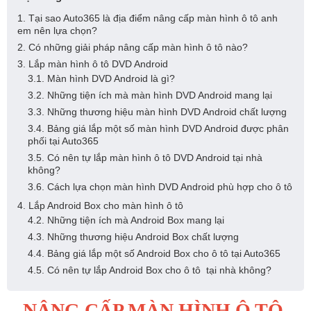
1. Tại sao Auto365 là địa điểm nâng cấp màn hình ô tô anh
em nên lựa chọn?
2. Có những giải pháp nâng cấp màn hình ô tô nào?
3. Lắp màn hình ô tô DVD Android
3.1. Màn hình DVD Android là gì?
3.2. Những tiện ích mà màn hình DVD Android mang lại
3.3. Những thương hiệu màn hình DVD Android chất lượng
3.4. Bảng giá lắp một số màn hình DVD Android được phân
phối tại Auto365
3.5. Có nên tự lắp màn hình ô tô DVD Android tại nhà
không?
3.6. Cách lựa chọn màn hình DVD Android phù hợp cho ô tô
4. Lắp Android Box cho màn hình ô tô
4.2. Những tiện ích mà Android Box mang lại
4.3. Những thương hiệu Android Box chất lượng
4.4. Bảng giá lắp một số Android Box cho ô tô tại Auto365
4.5. Có nên tự lắp Android Box cho ô tô tại nhà không?
NÂNG CẤP MÀN HÌNH Ô TÔ 