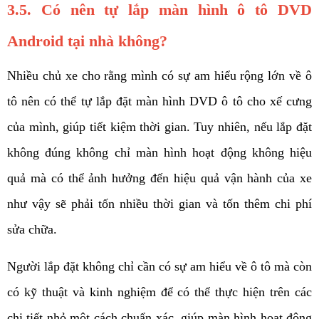
3.5. Có nên tự lắp màn hình ô tô DVD 
Android tại nhà không? 
Nhiều chủ xe cho rằng mình có sự am hiểu rộng lớn về ô 
tô nên có thể tự lắp đặt màn hình DVD ô tô cho xế cưng 
của mình, giúp tiết kiệm thời gian. Tuy nhiên, nếu lắp đặt 
không đúng không chỉ màn hình hoạt động không hiệu 
quả mà có thể ảnh hưởng đến hiệu quả vận hành của xe 
như vậy sẽ phải tốn nhiều thời gian và tốn thêm chi phí 
sửa chữa. 
Người lắp đặt không chỉ cần có sự am hiểu về ô tô mà còn 
có kỹ thuật và kinh nghiệm để có thể thực hiện trên các 
chi tiết nhỏ một cách chuẩn xác, giúp màn hình hoạt động 