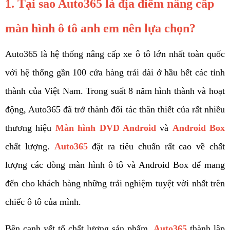
1. Tại sao Auto365 là địa điểm nâng cấp 
màn hình ô tô anh em nên lựa chọn? 
Auto365 là hệ thống nâng cấp xe ô tô lớn nhất toàn quốc 
với hệ thống gần 100 cửa hàng trải dài ở hầu hết các tỉnh 
thành của Việt Nam. Trong suất 8 năm hình thành và hoạt 
động, Auto365 đã trở thành đối tác thân thiết của rất nhiều 
thương hiệu 
Màn hình DVD Android
và 
Android Box
chất lượng. 
Auto365
 đặt ra tiêu chuẩn rất cao về chất 
lượng các dòng màn hình ô tô và Android Box để mang 
đến cho khách hàng những trải nghiệm tuyệt vời nhất trên 
chiếc ô tô của mình.  
Bên cạnh yết tố chất lượng sản phẩm, 
Auto365
 thành lập 