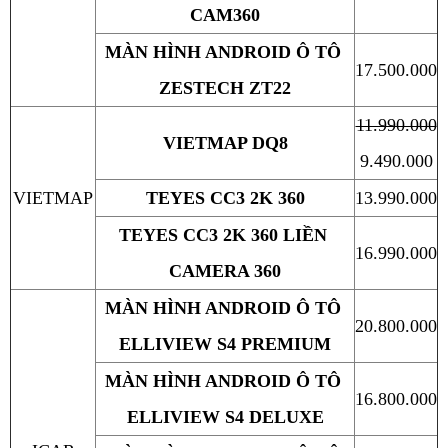
CAM360
MÀN HÌNH ANDROID Ô TÔ 
17.500.000
ZESTECH ZT22
11.990.000
VIETMAP DQ8
9.490.000
VIETMAP
TEYES CC3 2K 360
13.990.000
TEYES CC3 2K 360 LIỀN 
16.990.000
CAMERA 360
MÀN HÌNH ANDROID Ô TÔ 
20.800.000
ELLIVIEW S4 PREMIUM
MÀN HÌNH ANDROID Ô TÔ 
16.800.000
ELLIVIEW S4 DELUXE