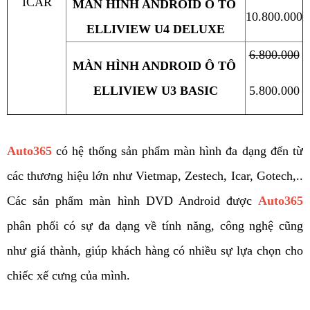
ICAR
MÀN HÌNH ANDROID Ô TÔ 
10.800.000
ELLIVIEW U4 DELUXE
6.800.000
MÀN HÌNH ANDROID Ô TÔ 
ELLIVIEW U3 BASIC
5.800.000
Auto365
 có hệ thống sản phẩm màn hình đa dạng đến từ 
các thương hiệu lớn như Vietmap, Zestech, Icar, Gotech,.. 
Các sản phẩm màn hình DVD Android được 
Auto365
phân phối có sự đa dạng về tính năng, công nghệ cũng 
như giá thành, giúp khách hàng có nhiều sự lựa chọn cho 
chiếc xế cưng của mình.