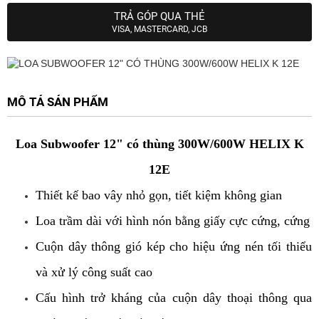
TRẢ GÓP QUA THẺ
VISA, MASTERCARD, JCB
MÔ TẢ SẢN PHẨM
Loa Subwoofer 12" có thùng 300W/600W HELIX K
12E
Thiết kế bao vây nhỏ gọn, tiết kiệm không gian
Loa trầm dài với hình nón bằng giấy cực cứng, cứng
Cuộn dây thông gió kép cho hiệu ứng nén tối thiểu
và xử lý công suất cao
Cấu hình trở kháng của cuộn dây thoại thông qua