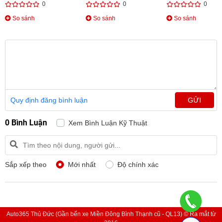
0
0
0
So sánh
So sánh
So sánh
Quy định đăng bình luận
GỬI
0 Bình Luận
Xem Bình Luận Kỹ Thuật
Sắp xếp theo
Mới nhất
Độ chính xác
Auto365 Thủ Đức (Gần bến xe Miền Đông Bình Thạnh cũ - QL13) © Ra mắt từ