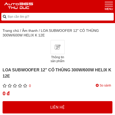
Trang chủ
/
Âm thanh
/
LOA SUBWOOFER 12" CÓ THÙNG
300W/600W HELIX K 12E
Thông tin
sản phẩm
LOA SUBWOOFER 12" CÓ THÙNG 300W/600W HELIX K
12E
So sánh
0
0 đ
LIÊN HỆ