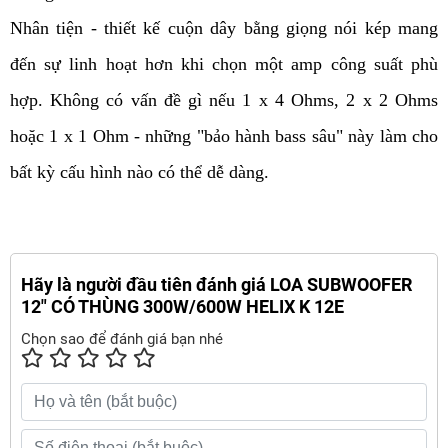
Nhân tiện - thiết kế cuộn dây bằng giọng nói kép mang
đến sự linh hoạt hơn khi chọn một amp công suất phù
hợp. Không có vấn đề gì nếu 1 x 4 Ohms, 2 x 2 Ohms
hoặc 1 x 1 Ohm - những "bảo hành bass sâu" này làm cho
bất kỳ cấu hình nào có thể dễ dàng.
Hãy là người đầu tiên đánh giá LOA SUBWOOFER
12" CÓ THÙNG 300W/600W HELIX K 12E
Chọn sao để đánh giá bạn nhé