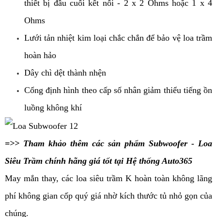
thiết bị đầu cuối kết nối - 2 x 2 Ohms hoặc 1 x 4
Ohms
Lưới tản nhiệt kim loại chắc chắn để bảo vệ loa trầm
hoàn hảo
Dây chì dệt thành nhện
Cổng định hình theo cấp số nhân giảm thiểu tiếng ồn
luồng không khí
=>> Tham khảo thêm các sản phẩm
Subwoofer - Loa
Siêu Trầm
chính hãng giá tốt tại Hệ thống Auto365
May mắn thay, các loa siêu trầm K hoàn toàn không lãng
phí không gian cốp quý giá nhờ kích thước tủ nhỏ gọn của
chúng.