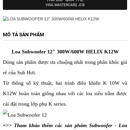
VISA, MASTERCARD, JCB
MÔ TẢ SẢN PHẨM
Loa Subwoofer 12" 300W/600W HELIX K12W
Dòng sản phẩm được ưa chuộng nhất trong phân khúc giá
rẻ của Sub Hơi.
Từ thông số kỹ thuật, hai trình điều khiển K 10W và
K12W hoàn toàn giống nhau với các loa siêu trầm được
cài đặt trong lớp phụ K series.
=>> Tham khảo thêm các sản phẩm
Subwoofer - Loa