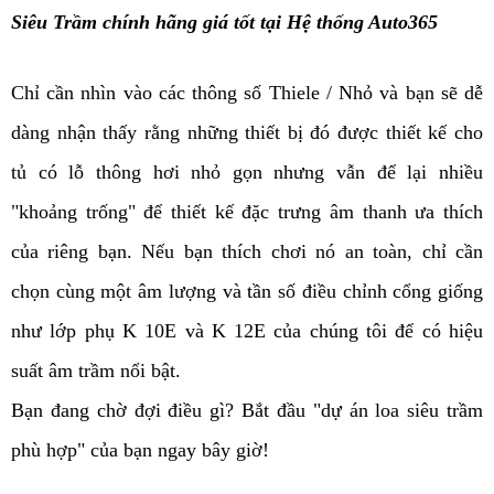
Siêu Trầm
chính hãng giá tốt tại Hệ thống Auto365
Chỉ cần nhìn vào các thông số Thiele / Nhỏ và bạn sẽ dễ
dàng nhận thấy rằng những thiết bị đó được thiết kế cho
tủ có lỗ thông hơi nhỏ gọn nhưng vẫn để lại nhiều
"khoảng trống" để thiết kế đặc trưng âm thanh ưa thích
của riêng bạn. Nếu bạn thích chơi nó an toàn, chỉ cần
chọn cùng một âm lượng và tần số điều chỉnh cổng giống
như lớp phụ K 10E và K 12E của chúng tôi để có hiệu
suất âm trầm nổi bật.
Bạn đang chờ đợi điều gì? Bắt đầu "dự án loa siêu trầm
phù hợp" của bạn ngay bây giờ!