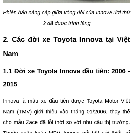
Phiên bản nâng cấp giữa vòng đời của Innova đời thứ 
2 đã được trình làng
2. Các đời xe Toyota Innova tại Việt 
Nam
1.1 Đời xe Toyota Innova đầu tiên: 2006 - 
2015
Innova là mẫu xe đầu tiên được Toyota Motor Việt 
Nam (TMV) giới thiệu vào tháng 01/2006, thay thế 
cho mẫu Zace đã lỗi thời so với nhu cầu thị trường. 
Thuộc phân khúc MPV, Innova nổi bật với thiết kế 