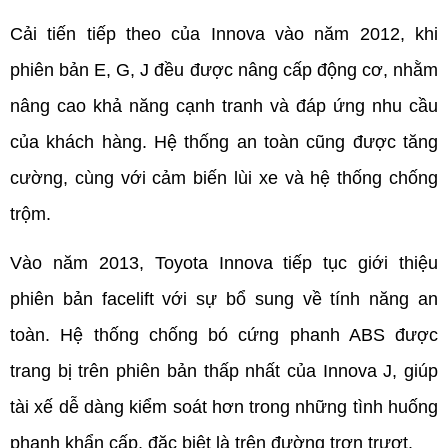
Cải tiến tiếp theo của Innova vào năm 2012, khi 
phiên bản E, G, J đều được nâng cấp động cơ, nhằm 
nâng cao khả năng cạnh tranh và đáp ứng nhu cầu 
của khách hàng. Hệ thống an toàn cũng được tăng 
cường, cùng với cảm biến lùi xe và hệ thống chống 
trộm. 
Vào năm 2013, Toyota Innova tiếp tục giới thiệu 
phiên bản facelift với sự bổ sung về tính năng an 
toàn. Hệ thống chống bó cứng phanh ABS được 
trang bị trên phiên bản thấp nhất của Innova J, giúp 
tài xế dễ dàng kiểm soát hơn trong những tình huống 
phanh khẩn cấp, đặc biệt là trên đường trơn trượt.