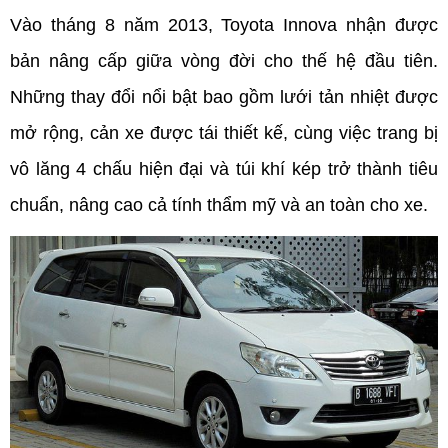
Vào tháng 8 năm 2013, Toyota Innova nhận được 
bản nâng cấp giữa vòng đời cho thế hệ đầu tiên. 
Những thay đổi nổi bật bao gồm lưới tản nhiệt được 
mở rộng, cản xe được tái thiết kế, cùng việc trang bị 
vô lăng 4 chấu hiện đại và túi khí kép trở thành tiêu 
chuẩn, nâng cao cả tính thẩm mỹ và an toàn cho xe.