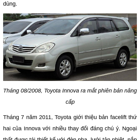
dùng.
Tháng 08/2008, Toyota Innova ra mắt phiên bản nâng 
cấp
Tháng 7 năm 2011, Toyota giới thiệu bản facelift thứ 
hai của Innova với nhiều thay đổi đáng chú ý. Ngoại 
thất được tái thiết kế với đèn pha, lưới tản nhiệt, nắp 