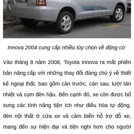
Innova 2004 cung cấp nhiều tùy chọn về động cơ 
Vào tháng 8 năm 2008, Toyota Innova ra mắt phiên 
bản nâng cấp với những thay đổi đáng chú ý về thiết 
kế ngoại thất, bao gồm cản trước, cản sau, lưới tản 
nhiệt và cụm đèn hậu. Bên cạnh đó, xe còn được bổ 
sung các tính năng tiện ích như điều hòa tự động, 
đèn nội thất ở cửa xe và cảm biến hỗ trợ đỗ xe, 
mang đến sự hiện đại và tiện nghi hơn cho người 