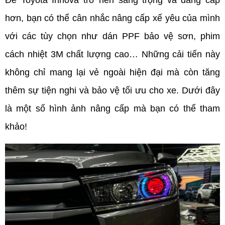
Để Toyota Innova trở nên sang trọng và đẳng cấp 
hơn, bạn có thể cân nhắc nâng cấp xế yêu của mình 
với các tùy chọn như dán PPF bảo vệ sơn, phim 
cách nhiệt 3M chất lượng cao… Những cải tiến này 
không chỉ mang lại vẻ ngoài hiện đại mà còn tăng 
thêm sự tiện nghi và bảo vệ tối ưu cho xe. Dưới đây 
là một số hình ảnh nâng cấp mà bạn có thể tham 
khảo!