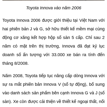
Toyota Innova vào năm 2006
Toyota Innova 2006 được giới thiệu tại Việt Nam với 
hai phiên bản J và G, sở hữu thiết kế mềm mại cùng 
động cơ xăng kết hợp hộp số sàn 5 cấp. Chỉ sau 2 
năm có mặt trên thị trường, Innova đã đạt kỷ lục 
doanh số ấn tượng với 33.000 xe bán ra tính đến 
tháng 8/2008.
Năm 2008, Toyota tiếp tục nâng cấp dòng Innova với 
sự ra mắt phiên bản Innova V (số tự động), bổ sung 
vào danh sách sản phẩm bên cạnh Innova G và J (số 
sàn). Xe còn được cải thiện về thiết kế ngoại thất, nổi 