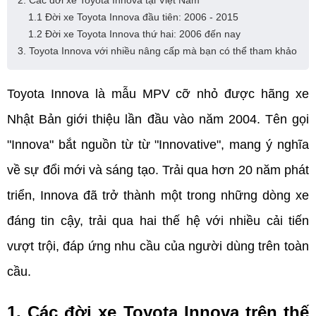
2. Các đời xe Toyota Innova tại Việt Nam
1.1 Đời xe Toyota Innova đầu tiên: 2006 - 2015
1.2 Đời xe Toyota Innova thứ hai: 2006 đến nay
3. Toyota Innova với nhiều nâng cấp mà bạn có thể tham khảo
Toyota Innova là mẫu MPV cỡ nhỏ được hãng xe 
Nhật Bản giới thiệu lần đầu vào năm 2004. Tên gọi 
"Innova" bắt nguồn từ từ "Innovative", mang ý nghĩa 
về sự đổi mới và sáng tạo. Trải qua hơn 20 năm phát 
triển, Innova đã trở thành một trong những dòng xe 
đáng tin cậy, trải qua hai thế hệ với nhiều cải tiến 
vượt trội, đáp ứng nhu cầu của người dùng trên toàn 
cầu.
1. Các đời xe Toyota Innova trên thế 