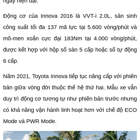
ngày hiện đại.
Động cơ của Innova 2016 là VVT-i 2.0L, sản sinh 
công suất tối đa 137 mã lực tại 5.600 vòng/phút và 
mô-men xoắn cực đại 183Nm tại 4.000 vòng/phút, 
được kết hợp với hộp số sàn 5 cấp hoặc số tự động 
6 cấp.
Năm 2021, Toyota Innova tiếp tục nâng cấp với phiên 
bản giữa vòng đời thuộc thế hệ thứ hai. Mẫu xe vẫn 
duy trì động cơ tương tự như phiên bản trước nhưng 
có khả năng vận hành linh hoạt hơn với chế độ ECO 
Mode và PWR Mode.