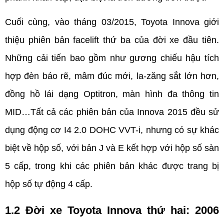
Cuối cùng, vào tháng 03/2015, Toyota Innova giới 
thiệu phiên bản facelift thứ ba của đời xe đầu tiên. 
Những cải tiến bao gồm như gương chiếu hậu tích 
hợp đèn báo rẽ, mâm đúc mới, la-zăng sắt lớn hơn, 
đồng hồ lái dạng Optitron, màn hình đa thông tin 
MID…Tất cả các phiên bản của Innova 2015 đều sử 
dụng động cơ I4 2.0 DOHC VVT-i, nhưng có sự khác 
biệt về hộp số, với bản J và E kết hợp với hộp số sàn 
5 cấp, trong khi các phiên bản khác được trang bị 
hộp số tự động 4 cấp.
1.2 Đời xe Toyota Innova thứ hai: 2006 