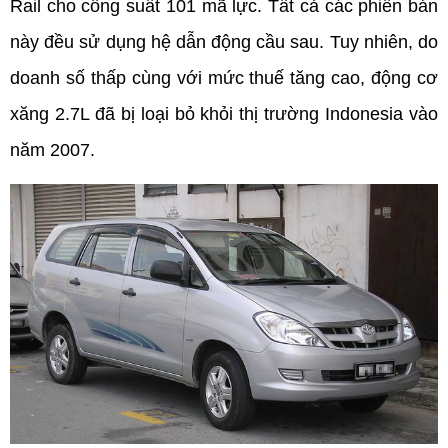
Rail cho công suất 101 mã lực. Tất cả các phiên bản 
này đều sử dụng hệ dẫn động cầu sau. Tuy nhiên, do 
doanh số thấp cùng với mức thuế tăng cao, động cơ 
xăng 2.7L đã bị loại bỏ khỏi thị trường Indonesia vào 
năm 2007.