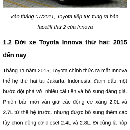
Vào tháng 07/2011, Toyota tiếp tục tung ra bản 
facelift thứ 2 của Innova
1.2 Đời xe Toyota Innova thứ hai: 2015 
đến nay
Tháng 11 năm 2015, Toyota chính thức ra mắt Innova 
thế hệ thứ hai tại Jakarta, Indonesia, đánh dấu một 
bước đột phá với nhiều cải tiến và bổ sung đáng giá. 
Phiên bản mới vẫn giữ các động cơ xăng 2.0L và 
2.7L từ thế hệ trước, nhưng được bổ sung thêm các 
tùy chọn động cơ diesel 2.4L và 2.8L. Đi cùng là hộp 