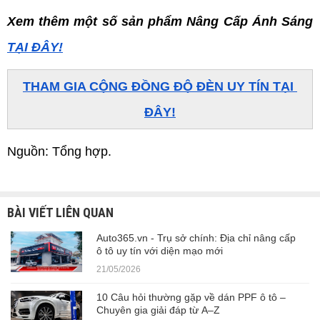
Xem thêm một số sản phẩm Nâng Cấp Ánh Sáng 
TẠI ĐÂY!
THAM GIA CỘNG ĐỒNG ĐỘ ĐÈN UY TÍN TẠI 
ĐÂY!
Nguồn: Tổng hợp.
BÀI VIẾT LIÊN QUAN
Auto365.vn - Trụ sở chính: Địa chỉ nâng cấp
ô tô uy tín với diện mạo mới
21/05/2026
10 Câu hỏi thường gặp về dán PPF ô tô –
Chuyên gia giải đáp từ A–Z