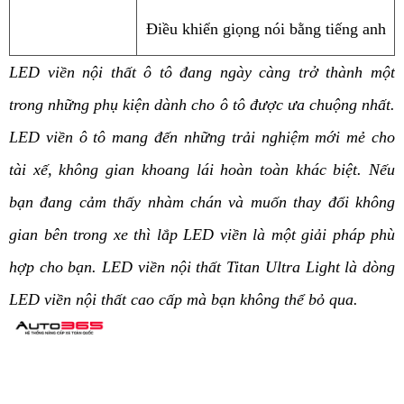
Điều khiển giọng nói bằng tiếng anh
LED viền nội thất ô tô đang ngày càng trở thành một 
trong những phụ kiện dành cho ô tô được ưa chuộng nhất. 
LED viền ô tô mang đến những trải nghiệm mới mẻ cho 
tài xế, không gian khoang lái hoàn toàn khác biệt. Nếu 
bạn đang cảm thấy nhàm chán và muốn thay đổi không 
gian bên trong xe thì lắp LED viền là một giải pháp phù 
hợp cho bạn. LED viền nội thất Titan Ultra Light là dòng 
LED viền nội thất cao cấp mà bạn không thể bỏ qua. 