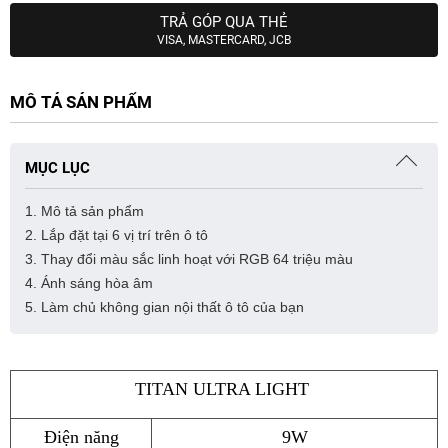
TRẢ GÓP QUA THẺ
VISA, MASTERCARD, JCB
MÔ TẢ SẢN PHẨM
MỤC LỤC
1. Mô tả sản phẩm
2. Lắp đặt tại 6 vị trí trên ô tô
3. Thay đổi màu sắc linh hoạt với RGB 64 triệu màu
4. Ánh sáng hòa âm
5. Làm chủ không gian nội thất ô tô của bạn
TITAN ULTRA LIGHT 
Điện năng
9W