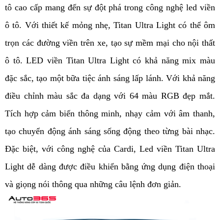
tô cao cấp mang đến sự đột phá trong công nghệ led viền 
ô tô. Với thiết kế mỏng nhẹ, Titan Ultra Light có thể ôm 
trọn các đường viền trên xe, tạo sự mềm mại cho nội thất 
ô tô. LED viền Titan Ultra Light có khả năng mix màu 
đặc sắc, tạo một bữa tiệc ánh sáng lấp lánh. Với khả năng 
điều chỉnh màu sắc đa dạng với 64 màu RGB đẹp mắt. 
Tích hợp cảm biến thông minh, nhạy cảm với âm thanh, 
tạo chuyển động ánh sáng sống động theo từng bài nhạc. 
Đặc biệt, với công nghệ của Cardi, Led viền Titan Ultra 
Light dễ dàng được điều khiển bằng ứng dụng điện thoại 
và giọng nói thông qua những câu lệnh đơn giản. 