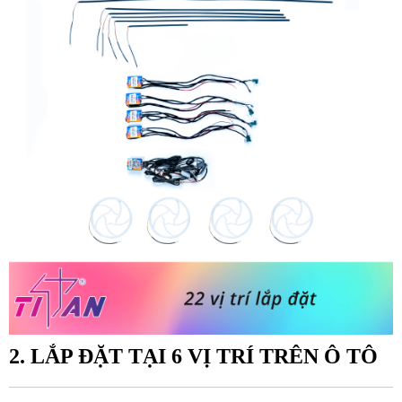
2. LẮP ĐẶT TẠI 6 VỊ TRÍ TRÊN Ô TÔ