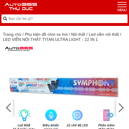
Trang chủ
/
Phụ kiện đồ chơi xe hơi
/
Nội thất
/
Led viền nội thất
/
LED VIỀN NỘI THẤT TITAN ULTRA LIGHT - 22 IN 1