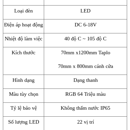
Loại đèn
LED
Điện áp hoạt động
DC 6-18V
Nhiệt độ làm việc
40 độ C ~ 105 độ C
Kích thước
70mm x1200mm Taplo
70mm x 800mm cánh cửa
Hình dạng
Dạng thanh
Màu tùy chọn
RGB 64 Triệu màu
Tỷ lệ bảo vệ
Không thấm nước IP65
Số lượng LED
22 vị trí