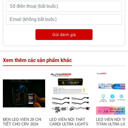
Gửi đánh giá
Xem thêm các sản phẩm khác
ĐÈN LED VIỀN 28 CHI
LED VIỀN NỘI THẤT
LED VIỀN NỘI TH
TIẾT CHO CRV 2024
CARDI ULTRA LIGHTS
TITAN ULTRA LIGH