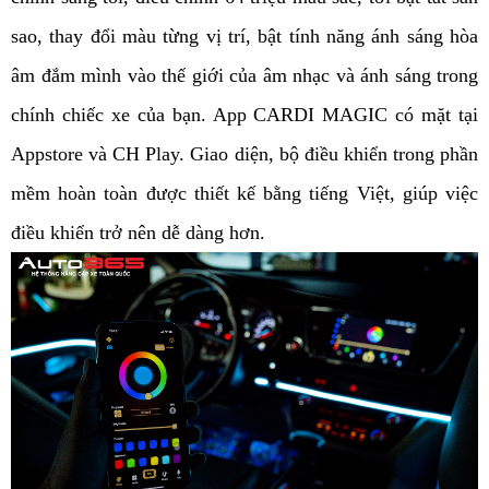
sao, thay đổi màu từng vị trí, bật tính năng ánh sáng hòa 
âm đắm mình vào thế giới của âm nhạc và ánh sáng trong 
chính chiếc xe của bạn. App CARDI MAGIC có mặt tại 
Appstore và CH Play. Giao diện, bộ điều khiển trong phần 
mềm hoàn toàn được thiết kế bằng tiếng Việt, giúp việc 
điều khiển trở nên dễ dàng hơn. 