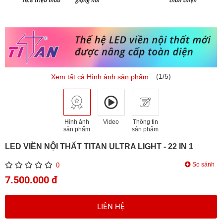
(1/5)
Xem tất cả Hình ảnh sản phẩm
Hình ảnh
Video
Thông tin
sản phẩm
sản phẩm
LED VIỀN NỘI THẤT TITAN ULTRA LIGHT - 22 IN 1
So sánh
0
7.500.000 đ
LIÊN HỆ