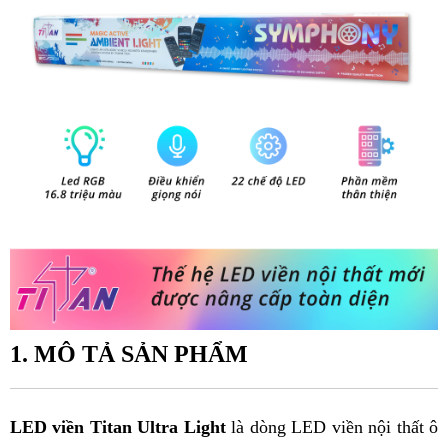
1. MÔ TẢ SẢN PHẨM
LED viền Titan Ultra Light
 là dòng LED viền nội thất ô 