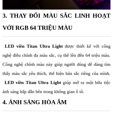
3. THAY ĐỔI MÀU SẮC LINH HOẠT 
VỚI RGB 64 TRIỆU MÀU
 LED viền Titan Ultra Light 
được thiết kế với công 
nghệ điều chỉnh đa màu sắc, cụ thể lên đến 64 triệu màu. 
Công nghệ chỉnh màu này giúp người dùng dễ dàng tìm 
thấy màu sắc yêu thích, thể hiện bản sắc riêng của mình. 
 LED viền Titan Ultra Light 
giúp mở ra một bữa tiệc 
ánh sáng hấp dẫn bên trong không gian ô tô. 
4. ÁNH SÁNG HÒA ÂM