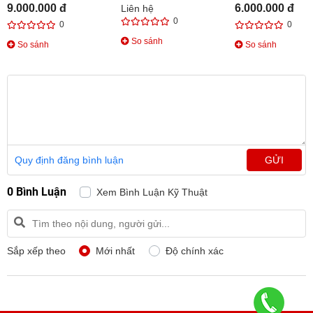
18 IN 1
9.000.000 đ
6.000.000 đ
Liên hệ
0
0
0
So sánh
So sánh
So sánh
Quy định đăng bình luận
GỬI
0 Bình Luận
Xem Bình Luận Kỹ Thuật
Sắp xếp theo
Mới nhất
Độ chính xác