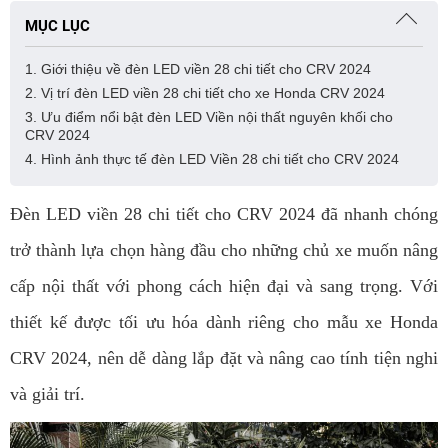
MỤC LỤC
1. Giới thiệu về đèn LED viền 28 chi tiết cho CRV 2024
2. Vị trí đèn LED viền 28 chi tiết cho xe Honda CRV 2024
3. Ưu điểm nổi bật đèn LED Viền nội thất nguyên khối cho
CRV 2024
4. Hình ảnh thực tế đèn LED Viền 28 chi tiết cho CRV 2024
Đèn LED viền 28 chi tiết cho CRV 2024 đã nhanh chóng
trở thành lựa chọn hàng đầu cho những chủ xe muốn nâng
cấp nội thất với phong cách hiện đại và sang trọng. Với
thiết kế được tối ưu hóa dành riêng cho mẫu xe Honda
CRV 2024, nên dễ dàng lắp đặt và nâng cao tính tiện nghi
và giải trí.