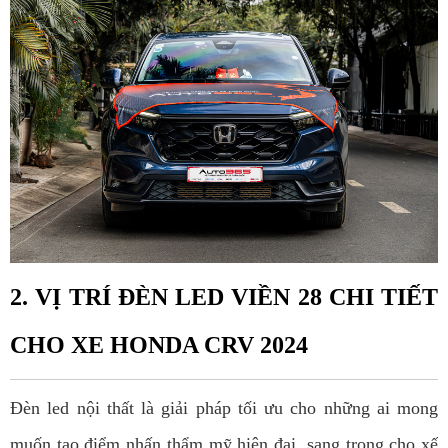
2. VỊ TRÍ ĐÈN LED VIỀN 28 CHI TIẾT
CHO XE HONDA CRV 2024
Đèn led nội thất là giải pháp tối ưu cho những ai mong
muốn tạo điểm nhấn thẩm mỹ hiện đại, sang trọng cho xế