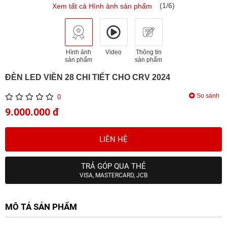
(1/6)
Xem tất cả Hình ảnh sản phẩm
Hình ảnh
Video
Thông tin
sản phẩm
sản phẩm
ĐÈN LED VIỀN 28 CHI TIẾT CHO CRV 2024
So sánh
0
9.000.000 đ
LIÊN HỆ
TRẢ GÓP QUA THẺ
VISA, MASTERCARD, JCB
MÔ TẢ SẢN PHẨM