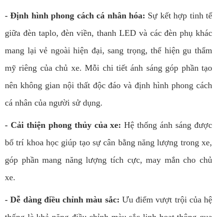
- Định hình phong cách cá nhân hóa:
Sự kết hợp tinh tế
giữa đèn taplo, đèn viền, thanh LED và các đèn phụ khác
mang lại vẻ ngoài hiện đại, sang trọng, thể hiện gu thẩm
mỹ riêng của chủ xe. Mỗi chi tiết ánh sáng góp phần tạo
nên không gian nội thất độc đáo và định hình phong cách
cá nhân của người sử dụng.
- Cải thiện phong thủy của xe:
Hệ thống ánh sáng được
bố trí khoa học giúp tạo sự cân bằng năng lượng trong xe,
góp phần mang năng lượng tích cực, may mắn cho chủ
xe.
- Dễ dàng điều chỉnh màu sắc:
Ưu điểm vượt trội của hệ
thống là khả năng điều chỉnh màu sắc linh hoạt thông qua