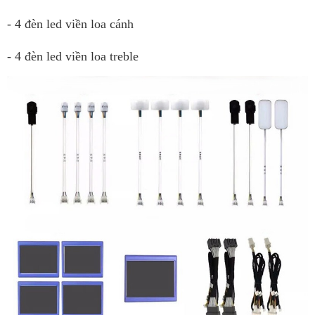
- 4 đèn led viền loa cánh
- 4 đèn led viền loa treble