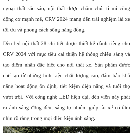
ngoại thất sắc sảo, nội thất được chăm chút tỉ mỉ cùng
động cơ mạnh mẽ, CRV 2024 mang đến trải nghiệm lái xe
tối ưu và phong cách sống năng động.
Đèn led nội thất 28 chi tiết được thiết kế dành riêng cho
CRV 2024 với mục tiêu cải thiện hệ thống chiếu sáng và
tạo điểm nhấn đặc biệt cho nội thất xe. Sản phẩm được
chế tạo từ những linh kiện chất lượng cao, đảm bảo khả
năng hoạt động ổn định, tiết kiệm điện năng và tuổi thọ
vượt trội. Với công nghệ LED hiện đại, đèn viền này phát
ra ánh sáng đồng đều, sáng tự nhiên, giúp tài xế có tầm
nhìn rõ ràng trong mọi điều kiện ánh sáng.