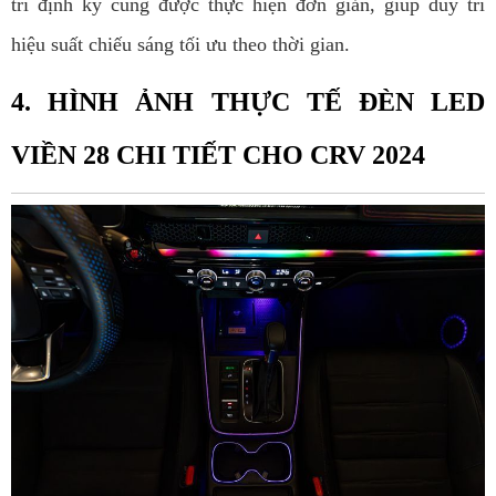
trì định kỳ cũng được thực hiện đơn giản, giúp duy trì
hiệu suất chiếu sáng tối ưu theo thời gian.
4. HÌNH ẢNH THỰC TẾ ĐÈN LED
VIỀN 28 CHI TIẾT CHO CRV 2024