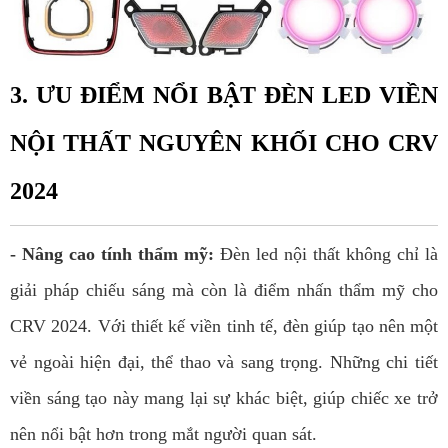
3. ƯU ĐIỂM NỔI BẬT ĐÈN LED VIỀN
NỘI THẤT NGUYÊN KHỐI CHO CRV
2024
- Nâng cao tính thẩm mỹ:
Đèn led nội thất không chỉ là
giải pháp chiếu sáng mà còn là điểm nhấn thẩm mỹ cho
CRV 2024. Với thiết kế viền tinh tế, đèn giúp tạo nên một
vẻ ngoài hiện đại, thể thao và sang trọng. Những chi tiết
viền sáng tạo này mang lại sự khác biệt, giúp chiếc xe trở
nên nổi bật hơn trong mắt người quan sát.