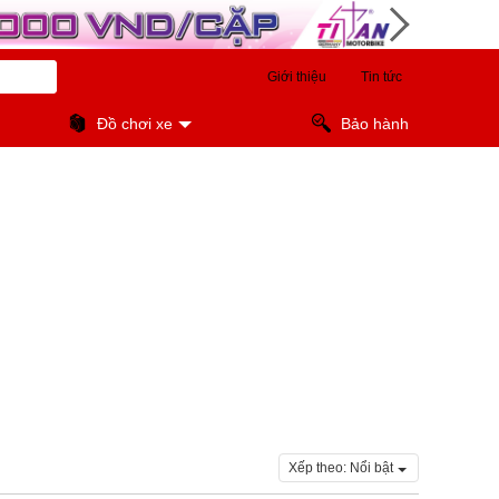
Giới thiệu
Tin tức
Đồ chơi xe
Bảo hành
Xếp theo:
Nổi bật