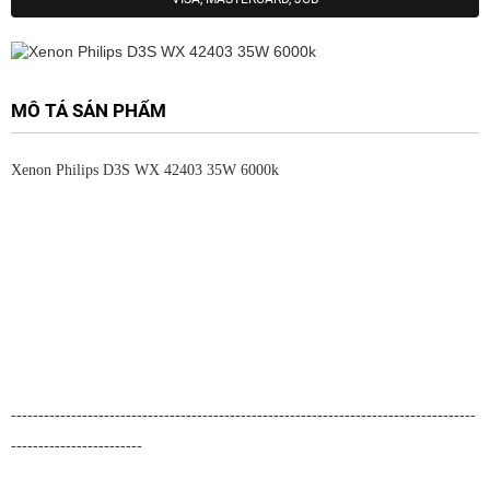
MÔ TẢ SẢN PHẨM
Xenon Philips D3S WX 42403 35W 6000k
-------------------------------------------------------------------------------------
------------------------