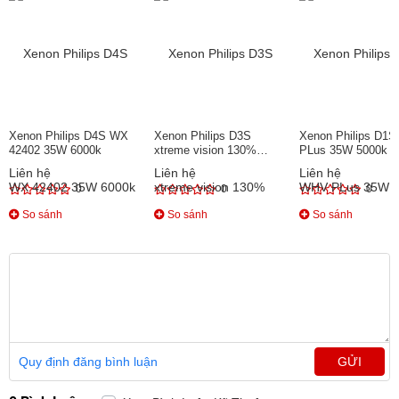
Xenon Philips D4S WX
Xenon Philips D3S
Xenon Philips D1
42402 35W 6000k
xtreme vision 130%
PLus 35W 5000k
42403XVC1 35W 4800k
Liên hệ
Liên hệ
Liên hệ
0
0
0
So sánh
So sánh
So sánh
Quy định đăng bình luận
GỬI