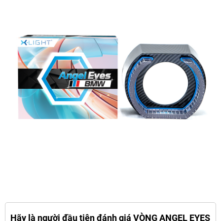
Hãy là người đầu tiên đánh giá VÒNG ANGEL EYES