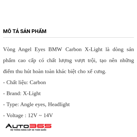
MÔ TẢ SẢN PHẨM
Vòng Angel Eyes BMW Carbon X-Light là dòng sản
phẩm cao cấp có chất lượng vượt trội, tạo nên những
điểm thu hút hoàn toàn khác biệt cho xế cưng.
- Chất liệu: Carbon
- Brand: X-Light
- Type: Angle eyes, Headlight
- Voltage : 12V ~ 14V