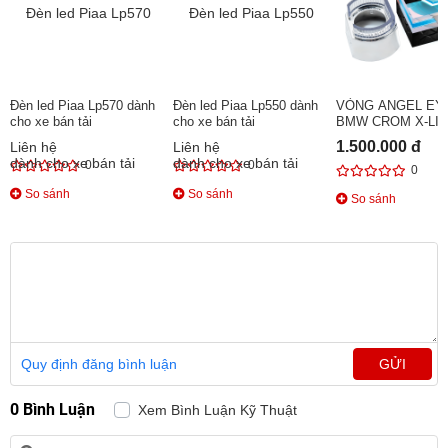
Đèn led Piaa Lp570 dành
Đèn led Piaa Lp550 dành
VÒNG ANGEL EY
cho xe bán tải
cho xe bán tải
BMW CROM X-LI
1.500.000 đ
Liên hệ
Liên hệ
0
0
0
So sánh
So sánh
So sánh
Quy định đăng bình luận
GỬI
0 Bình Luận
Xem Bình Luận Kỹ Thuật