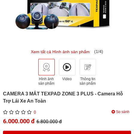
(1/4)
Xem tất cả Hình ảnh sản phẩm
Hình ảnh
Video
Thông tin
sản phẩm
sản phẩm
CAMERA 3 MẮT TEXPAD ZONE 3 PLUS - Camera Hỗ
Trợ Lái Xe An Toàn
So sánh
0
6.000.000 đ
6.800.000 đ