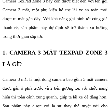
Camera TexPad Zone 3 hay còn được biết đến với tên gọi 
Camera 3 mắt, một phụ kiện hỗ trợ lái xe an toàn mới 
được ra mắt gần đây. Với khả năng ghi hình tốt cùng giá 
thành rẻ, sản phẩm này dự định sẽ trở thành xu hướng 
trong thời gian sắp tới. 
1. CAMERA 3 MẮT TEXPAD ZONE 3 
LÀ GÌ?
Camera 3 mắt là một dòng camera bao gồm 3 mắt camera 
được gắn ở phía trước và 2 bên gương xe, với chức năng 
hiển thị toàn cảnh xung quanh, giúp ta lái xe dễ dàng hơn. 
Sản phẩm này được coi là sự thay thế tuyệt vời cho 