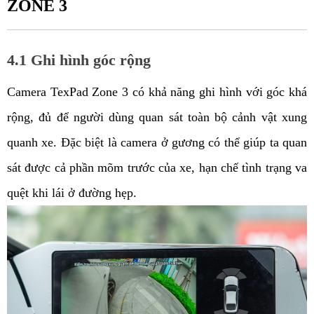
ZONE 3
4.1 Ghi hình góc rộng
Camera TexPad Zone 3 có khả năng ghi hình với góc khá 
rộng, đủ để người dùng quan sát toàn bộ cảnh vật xung 
quanh xe. Đặc biệt là camera ở gương có thể giúp ta quan 
sát được cả phần mõm trước của xe, hạn chế tình trạng va 
quệt khi lái ở đường hẹp.