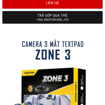
LIÊN HỆ
TRẢ GÓP QUA THẺ
VISA, MASTERCARD, JCB