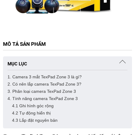
MÔ TẢ SẢN PHẨM
MỤC LỤC
1. Camera 3 mắt TexPad Zone 3 là gì?
2. Có nên lắp camera TexPad Zone 3?
3. Phân loại camera TexPad Zone 3
4. Tính năng camera TexPad Zone 3
4.1 Ghi hình góc rộng
4.2 Tự động hiển thị
4.3 Lắp đặt nguyên bản