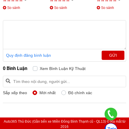
So sánh
So sánh
So sánh
Quy định đăng bình luận
GỬI
0 Bình Luận
Xem Bình Luận Kỹ Thuật
Sắp xếp theo
Mới nhất
Độ chính xác
Auto365 Thủ Đức (Gần bến xe Miền Đông Bình Thạnh cũ - QL13) © Ra mắt từ
2016