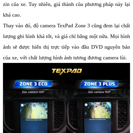
zin của xe. Tuy nhiên, giá thành của phương pháp này lại 
khá cao. 
Thay vào đó, độ camera TexPad Zone 3 cũng đem lại chất 
lượng ghi hình khá tốt, và giá chỉ bằng một nửa. Mọi hình 
ảnh sẽ được hiển thị trực tiếp vào đầu DVD nguyên bản 
của xe, với chất lượng hình ảnh tương đương camera lùi. 