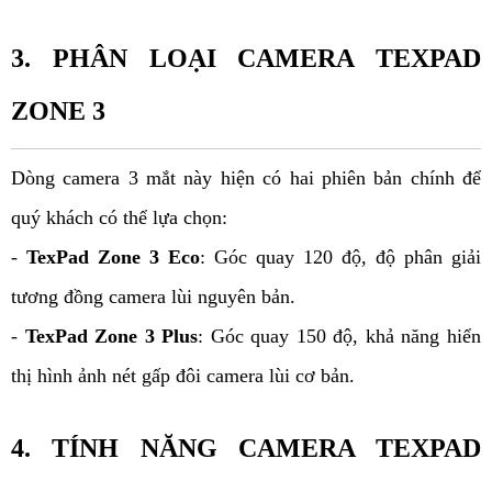
3. PHÂN LOẠI CAMERA TEXPAD 
ZONE 3
Dòng camera 3 mắt này hiện có hai phiên bản chính để 
quý khách có thể lựa chọn: 
- 
TexPad Zone 3 Eco
: Góc quay 120 độ, độ phân giải 
tương đồng camera lùi nguyên bản. 
- 
TexPad Zone 3 Plus
: Góc quay 150 độ, khả năng hiển 
thị hình ảnh nét gấp đôi camera lùi cơ bản.
4. TÍNH NĂNG CAMERA TEXPAD 