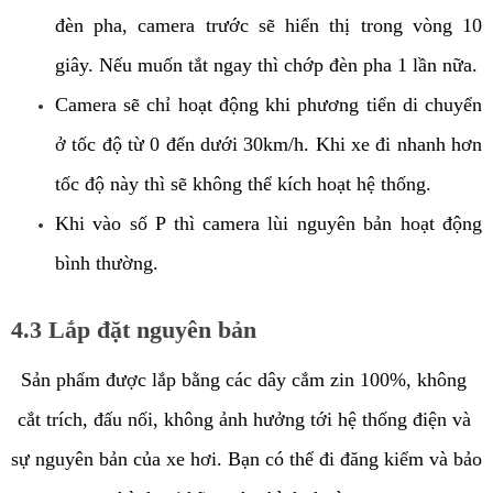
đèn pha, camera trước sẽ hiển thị trong vòng 10 
giây. Nếu muốn tắt ngay thì chớp đèn pha 1 lần nữa.
Camera sẽ chỉ hoạt động khi phương tiển di chuyển 
ở tốc độ từ 0 đến dưới 30km/h. Khi xe đi nhanh hơn 
tốc độ này thì sẽ không thể kích hoạt hệ thống. 
Khi vào số P thì camera lùi nguyên bản hoạt động 
bình thường. 
4.3 Lắp đặt nguyên bản
Sản phẩm được lắp bằng các dây cắm zin 100%, không 
cắt trích, đấu nối, không ảnh hưởng tới hệ thống điện và 
sự nguyên bản của xe hơi. Bạn có thể đi đăng kiểm và bảo 