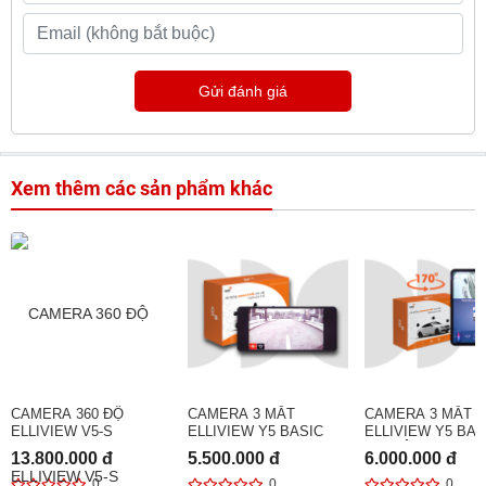
Gửi đánh giá
Xem thêm các sản phẩm khác
CAMERA 360 ĐỘ
CAMERA 3 MẮT
CAMERA 3 MẮT
ELLIVIEW V5-S
ELLIVIEW Y5 BASIC
ELLIVIEW Y5 BAS
170 ĐỘ
13.800.000 đ
5.500.000 đ
6.000.000 đ
0
0
0