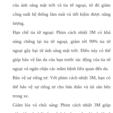
của ánh sáng mặt trời và tia tử ngoại, từ đó giảm
công suất hệ thống làm mát và tiết kiệm được năng
lượng.
Hạn chế tia tử ngoại: Phim cách nhiệt 3M có khả
năng chống lại tia tử ngoại, giảm tới 99% tia tử
ngoại gây hại từ ánh sáng mặt trời. Điều này có thể
giúp bảo vệ làn da của bạn trước tác động của tia tử
ngoại và ngăn chặn các mầm bệnh liên quan đến da.
Bảo vệ sự riêng tư: Với phim cách nhiệt 3M, bạn có
thể bảo vệ sự riêng tư cho bản thân và tài sản bên
trong xe.
Giảm lóa và chói sáng: Phim cách nhiệt 3M giúp