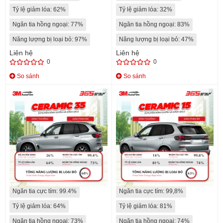
Tỷ lệ giảm lóa: 62%
Tỷ lệ giảm lóa: 32%
Ngăn tia hồng ngoại: 77%
Ngăn tia hồng ngoại: 83%
Năng lượng bị loại bỏ: 97%
Năng lượng bị loại bỏ: 47%
Liên hệ
Liên hệ
0
0
So sánh
So sánh
CERAMIC 35
CERAMIC 15
Độ xuyên sáng: 26%
Độ xuyên sáng: 14%
Ngăn tia cực tím: 99.4%
Ngăn tia cực tím: 99,8%
Tỷ lệ giảm lóa: 64%
Tỷ lệ giảm lóa: 81%
Ngăn tia hồng ngoại: 73%
Ngăn tia hồng ngoại: 74%