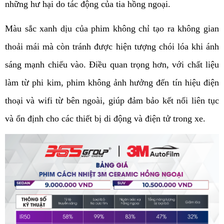
những hư hại do tác động của tia hồng ngoại.
Màu sắc xanh dịu của phim không chỉ tạo ra không gian 
thoải mái mà còn tránh được hiện tượng chói lóa khi ánh 
sáng mạnh chiếu vào. Điều quan trọng hơn, với chất liệu 
làm từ phi kim, phim không ảnh hưởng đến tín hiệu điện 
thoại và wifi từ bên ngoài, giúp đảm bảo kết nối liên tục 
và ổn định cho các thiết bị di động và điện tử trong xe. 