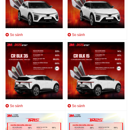
Phim cách nhiệt 3M CR BLK 50
Phim cách nhiệt 3M CR BLK 40
Liên hệ
Liên hệ
0
0
So sánh
So sánh
Phim cách nhiệt 3M CR BLK 35
Phim cách nhiệt 3M CR BLK 15
Liên hệ
Liên hệ
0
0
So sánh
So sánh