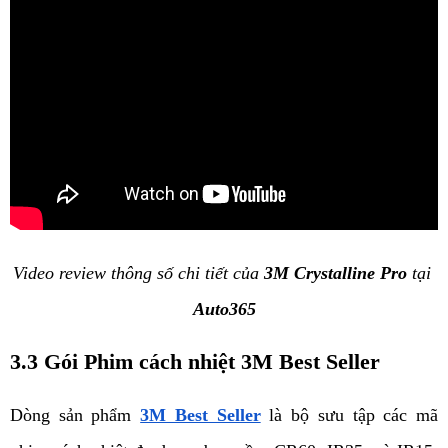
Video review thông số chi tiết của 
3M Crystalline Pro 
tại
Auto365
3.3 Gói Phim cách nhiệt 3M Best Seller
Dòng sản phẩm 
3M Best Seller
 là bộ sưu tập các mã 