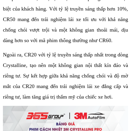
biệt của khách hàng. Với tỷ lệ truyền sáng thấp hơn 10%, 
CR50 mang đến trải nghiệm lái xe tối ưu với khả năng 
chống chói vượt trội và một không gian thoải mái, dịu 
dàng hơn so với mã phim thông thường như CR60.
Ngoài ra, CR20 với tỷ lệ truyền sáng thấp nhất trong dòng 
Crystalline, tạo nên một không gian nội thất kín đáo và 
riêng tư. Sự kết hợp giữa khả năng chống chói và độ mờ 
mắt của CR20 mang đến trải nghiệm lái xe đẳng cấp và 
riêng tư, làm tăng giá trị thẩm mỹ của chiếc xe hơi.