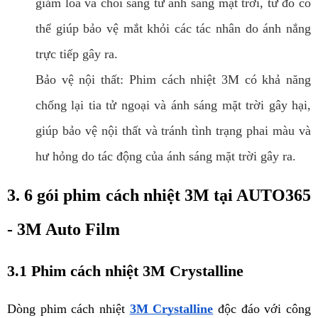
giảm lóa và chói sáng từ ánh sáng mặt trời, từ đó có
thể giúp bảo vệ mắt khỏi các tác nhân do ánh nắng
trực tiếp gây ra.
Bảo vệ nội thất: Phim cách nhiệt 3M có khả năng
chống lại tia tử ngoại và ánh sáng mặt trời gây hại,
giúp bảo vệ nội thất và tránh tình trạng phai màu và
hư hỏng do tác động của ánh sáng mặt trời gây ra.
3. 6 gói phim cách nhiệt 3M tại AUTO365 
- 3M Auto Film
3.1 Phim cách nhiệt 3M Crystalline
Dòng phim cách nhiệt 
3M Crystalline
độc đáo với công 