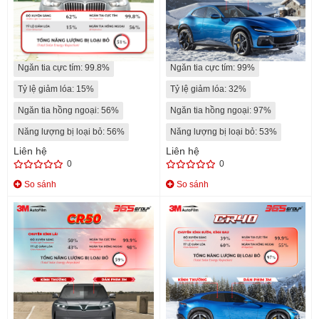
CERAMIC 70
CR60
Độ xuyên sáng: 63%
Độ xuyên sáng: 60%
Ngăn tia cực tím: 99.8%
Ngăn tia cực tím: 99%
Tỷ lệ giảm lóa: 15%
Tỷ lệ giảm lóa: 32%
Ngăn tia hồng ngoại: 56%
Ngăn tia hồng ngoại: 97%
Năng lượng bị loại bỏ: 56%
Năng lượng bị loại bỏ: 53%
Liên hệ
Liên hệ
0
0
So sánh
So sánh
CR50
CR40