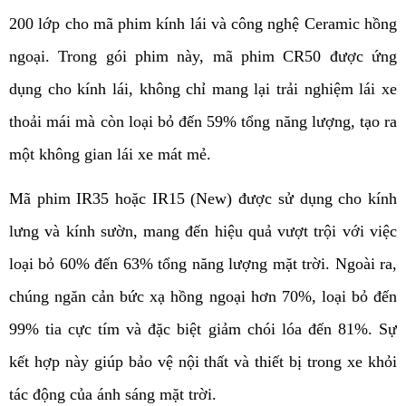
200 lớp cho mã phim kính lái và công nghệ Ceramic hồng 
ngoại. Trong gói phim này, mã phim CR50 được ứng 
dụng cho kính lái, không chỉ mang lại trải nghiệm lái xe 
thoải mái mà còn loại bỏ đến 59% tổng năng lượng, tạo ra 
một không gian lái xe mát mẻ.
Mã phim IR35 hoặc IR15 (New) được sử dụng cho kính 
lưng và kính sườn, mang đến hiệu quả vượt trội với việc 
loại bỏ 60% đến 63% tổng năng lượng mặt trời. Ngoài ra, 
chúng ngăn cản bức xạ hồng ngoại hơn 70%, loại bỏ đến 
99% tia cực tím và đặc biệt giảm chói lóa đến 81%. Sự 
kết hợp này giúp bảo vệ nội thất và thiết bị trong xe khỏi 
tác động của ánh sáng mặt trời.