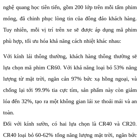
nghệ quang học tiên tiến, gồm 200 lớp trên mỗi tấm phim 
mỏng, đã chinh phục lòng tin của đông đảo khách hàng. 
Tuy nhiên, mỗi vị trí trên xe sẽ được áp dụng mã phim 
phù hợp, tối ưu hóa khả năng cách nhiệt khác nhau:
Với kính lái thông thường, khách hàng thông thường sẽ 
lựa chọn mã phim CR60. Với khả năng loại bỏ 53% năng 
lượng từ mặt trời, ngăn cản 97% bức xạ hồng ngoại, và 
chống lại tới 99.9% tia cực tím, sản phẩm này còn giảm 
lóa đến 32%, tạo ra một không gian lái xe thoải mái và an 
toàn.
Đối với kính sườn, có hai lựa chọn là CR40 và CR20. 
CR40 loại bỏ 60-62% tổng năng lượng mặt trời, ngăn bức 