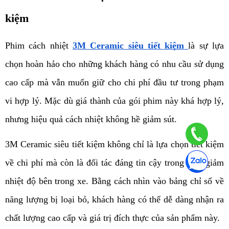
kiệm
Phim cách nhiệt 
3M Ceramic siêu tiết kiệm
là sự lựa 
chọn hoàn hảo cho những khách hàng có nhu cầu sử dụng 
cao cấp mà vẫn muốn giữ cho chi phí đầu tư trong phạm 
vi hợp lý. Mặc dù giá thành của gói phim này khá hợp lý, 
nhưng hiệu quả cách nhiệt không hề giảm sút. 
3M Ceramic siêu tiết kiệm không chỉ là lựa chọn tiết kiệm 
về chi phí mà còn là đối tác đáng tin cậy trong việc giảm 
nhiệt độ bên trong xe. Bằng cách nhìn vào bảng chỉ số về 
năng lượng bị loại bỏ, khách hàng có thể dễ dàng nhận ra 
chất lượng cao cấp và giá trị đích thực của sản phẩm này.