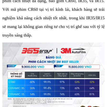
phim cách nhiệt đa dạng, bao gồm CR60, IR35, và IR15. 
Với mã phim CR60 tại vị trí kính lái, khách hàng sẽ trải 
nghiệm khả năng cách nhiệt tốt nhất, trong khi IR35/IR15 
sẽ mang lại không gian riêng tư cho vị trí ghế sau với tỷ lệ 
truyền sáng thấp.