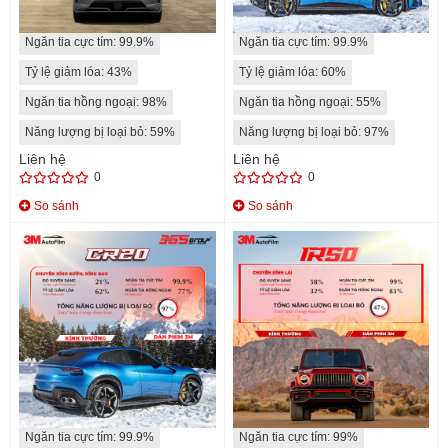
Độ xuyên sáng: 50%
Độ xuyên sáng: 39%
Ngăn tia cực tím: 99.9%
Ngăn tia cực tím: 99.9%
Tỷ lệ giảm lóa: 43%
Tỷ lệ giảm lóa: 60%
Ngăn tia hồng ngoại: 98%
Ngăn tia hồng ngoại: 55%
Năng lượng bị loại bỏ: 59%
Năng lượng bị loại bỏ: 97%
Liên hệ
Liên hệ
0
0
So sánh
So sánh
CR20
IR50
Độ xuyên sáng: 21%
Độ xuyên sáng: 58%
Ngăn tia cực tím: 99.9%
Ngăn tia cực tím: 99%