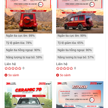
IR15
IR25
Độ xuyên sáng: 18%
Độ xuyên sáng: 30%
Ngăn tia cực tím: 99%
Ngăn tia cực tím: 99%
Tỷ lệ giảm lóa: 78%
Tỷ lệ giảm lóa: 65%
Ngăn tia hồng ngoại: 90%
Ngăn tia hồng ngoại: 90%
Năng lượng bị loại bỏ: 59%
Năng lượng bị loại bỏ: 57%
Liên hệ
Liên hệ
0
0
So sánh
So sánh