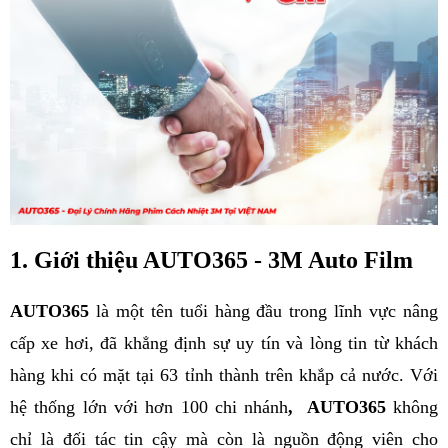
1. Giới thiệu AUTO365 - 3M Auto Film
AUTO365 
là một tên tuổi hàng đầu trong lĩnh vực nâng 
cấp xe hơi, đã khẳng định sự uy tín và lòng tin từ khách 
hàng khi có mặt tại 63 tỉnh thành trên khắp cả nước. Với 
hệ thống lớn với hơn 100 chi nhánh
,
 AUTO365 
không 
chỉ là đối tác tin cậy mà còn là nguồn động viên cho 