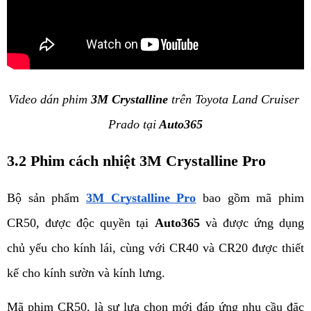
Video dán phim 
3M Crystalline
 trên Toyota Land Cruiser 
Prado tại
 Auto365
3.2 Phim cách nhiệt 3M Crystalline Pro
Bộ sản phẩm 
3M Crystalline Pro
 bao gồm mã phim 
CR50, được độc quyền tại 
Auto365
 và được ứng dụng 
chủ yếu cho kính lái, cùng với CR40 và CR20 được thiết 
kế cho kính sườn và kính lưng.
Mã phim CR50, là sự lựa chọn mới đáp ứng nhu cầu đặc 