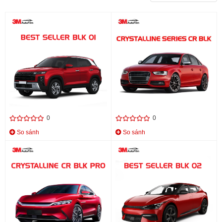
PHIM CÁCH NHIỆT 3M BEST
PHIM CÁCH NHIỆT 3M
SELLER BLK 01
CRYSTALLINE CR BLK
12.000.000 đ
14.800.000 đ
0
0
So sánh
So sánh
PHIM CÁCH NHIỆT 3M
PHIM CÁCH NHIỆT 3M BEST