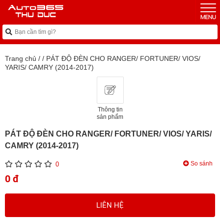
Trang chủ
/
/
PÁT ĐỘ ĐÈN CHO RANGER/ FORTUNER/ VIOS/
YARIS/ CAMRY (2014-2017)
Thông tin
sản phẩm
PÁT ĐỘ ĐÈN CHO RANGER/ FORTUNER/ VIOS/ YARIS/
CAMRY (2014-2017)
So sánh
0
0 đ
LIÊN HỆ