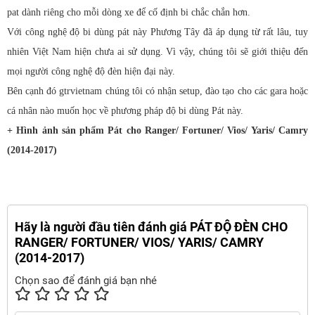
pat dành riêng cho mỗi dòng xe để cố định bi chắc chắn hơn.
Với công nghệ độ bi dùng pát này Phương Tây đã áp dụng từ rất lâu, tuy
nhiên Việt Nam hiện chưa ai sử dụng. Vì vậy, chúng tôi sẽ giới thiệu đến
mọi người công nghệ độ đèn hiện đại này.
Bên cạnh đó gtrvietnam chúng tôi có nhận setup, đào tạo cho các gara hoặc
cá nhân nào muốn học về phương pháp độ bi dùng Pát này.
+ Hình ảnh sản phẩm Pát cho Ranger/ Fortuner/ Vios/ Yaris/ Camry
(2014-2017)
Hãy là người đầu tiên đánh giá PÁT ĐỘ ĐÈN CHO
RANGER/ FORTUNER/ VIOS/ YARIS/ CAMRY
(2014-2017)
Chọn sao để đánh giá bạn nhé