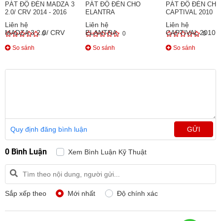
PÁT ĐỘ ĐÈN MADZA 3
PÁT ĐỘ ĐÈN CHO
PÁT ĐỘ ĐÈN CHO
2.0/ CRV 2014 - 2016
ELANTRA
CAPTIVAL 2010
Liên hệ
Liên hệ
Liên hệ
0
0
0
So sánh
So sánh
So sánh
Quy định đăng bình luận
GỬI
0 Bình Luận
Xem Bình Luận Kỹ Thuật
Sắp xếp theo
Mới nhất
Độ chính xác