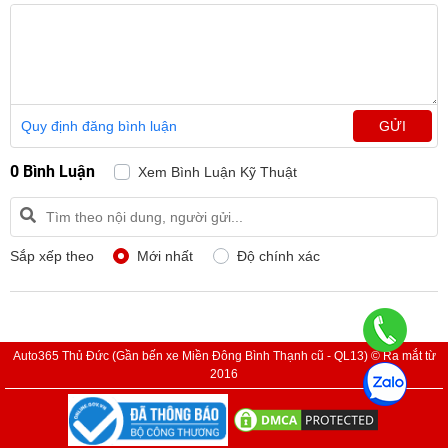
Quy định đăng bình luận
GỬI
0 Bình Luận
Xem Bình Luận Kỹ Thuật
Sắp xếp theo
Mới nhất
Độ chính xác
Auto365 Thủ Đức (Gần bến xe Miền Đông Bình Thạnh cũ - QL13) © Ra mắt từ
2016