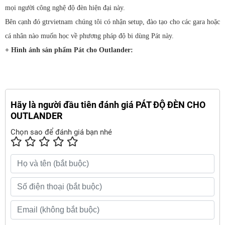
mọi người công nghệ độ đèn hiện đại này.
Bên cạnh đó gtrvietnam chúng tôi có nhận setup, đào tạo cho các gara hoặc
cá nhân nào muốn học về phương pháp độ bi dùng Pát này.
+ Hình ảnh sản phẩm Pát cho Outlander:
Hãy là người đầu tiên đánh giá PÁT ĐỘ ĐÈN CHO
OUTLANDER
Chọn sao để đánh giá bạn nhé