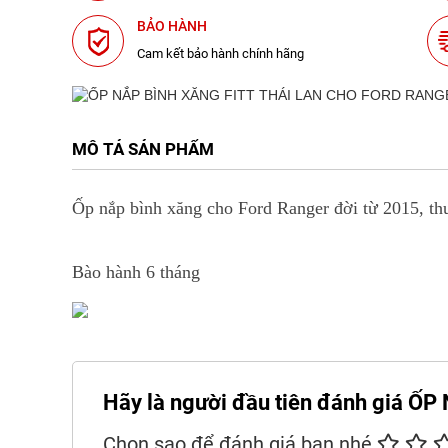
BẢO HÀNH
Cam kết bảo hành chính hãng
MÔ TẢ SẢN PHẨM
Ốp nắp bình xăng cho Ford Ranger đời từ 2015, t
Bào hành 6 tháng
Hãy là người đầu tiên đánh giá
Chọn sao để đánh giá bạn nhé