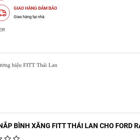
GIAO HÀNG ĐẢM BẢO
Giao hàng tại nhà
hương hiệu FITT Thái Lan
 ỐP NẮP BÌNH XĂNG FITT THÁI LAN CHO FORD 