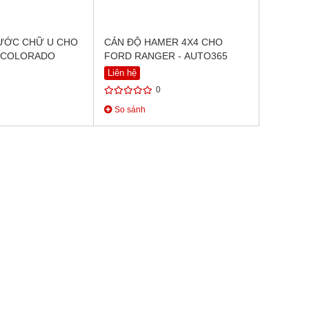
ƯỚC CHỮ U CHO
CẢN ĐỘ HAMER 4X4 CHO
 COLORADO
FORD RANGER - AUTO365
Liên hệ
0
So sánh