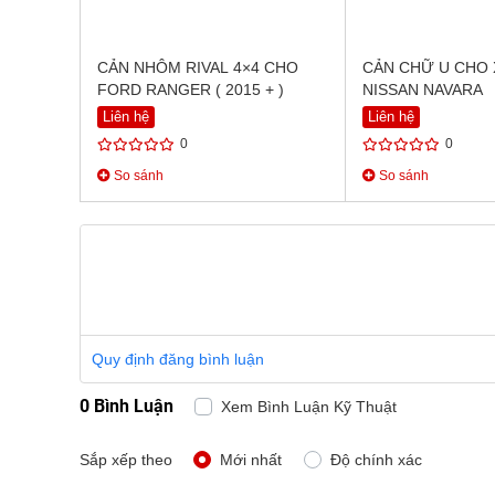
CẢN NHÔM RIVAL 4×4 CHO
CẢN CHỮ U CHO 
FORD RANGER ( 2015 + )
NISSAN NAVARA
Liên hệ
Liên hệ
0
0
So sánh
So sánh
Quy định đăng bình luận
0 Bình Luận
Xem Bình Luận Kỹ Thuật
Sắp xếp theo
Mới nhất
Độ chính xác