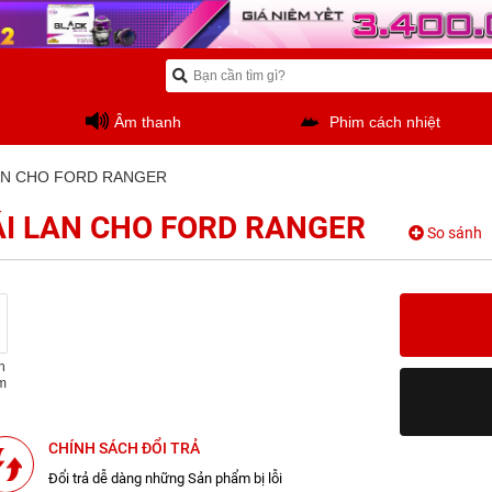
Âm thanh
Phim cách nhiệt
LAN CHO FORD RANGER
ÁI LAN CHO FORD RANGER
So sánh
n
m
CHÍNH SÁCH ĐỔI TRẢ
Đổi trả dễ dàng những Sản phẩm bị lỗi