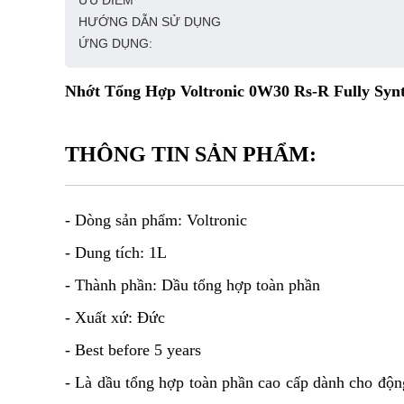
ƯU ĐIỂM
HƯỚNG DẪN SỬ DỤNG
ỨNG DỤNG:
Nhớt Tổng Hợp Voltronic 0W30 Rs-R Fully Syn
THÔNG TIN SẢN PHẨM:
- Dòng sản phẩm: Voltronic
- Dung tích: 1L
- Thành phần: Dầu tổng hợp toàn phần
- Xuất xứ: Đức
- Best before 5 years
- Là dầu tổng hợp toàn phần cao cấp dành cho độn