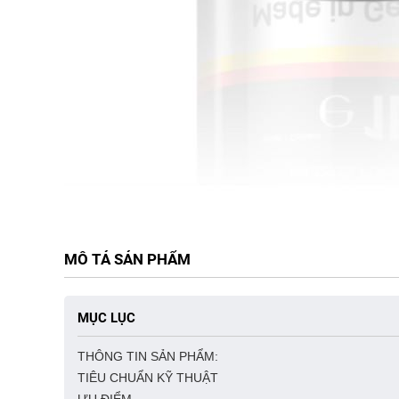
MÔ TẢ SẢN PHẨM
MỤC LỤC
THÔNG TIN SẢN PHẨM:
TIÊU CHUẨN KỸ THUẬT