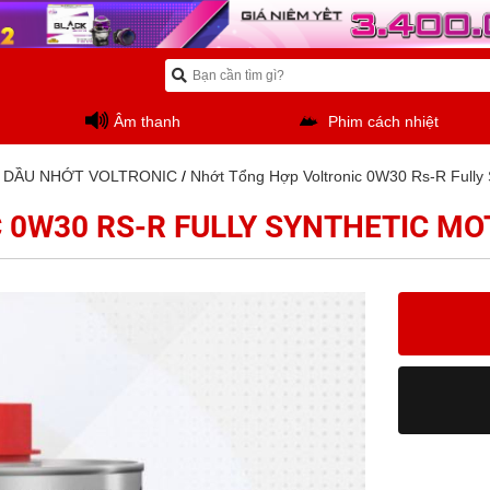
Âm thanh
Phim cách nhiệt
/
DẦU NHỚT VOLTRONIC
/
Nhớt Tổng Hợp Voltronic 0W30 Rs-R Fully S
0W30 RS-R FULLY SYNTHETIC MOT