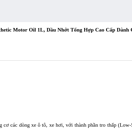
thetic Motor Oil 1L, Dầu Nhớt Tổng Hợp Cao Cấp Dành 
g cơ các dòng xe ô tô, xe hơi, với thành phần tro thấp (Low