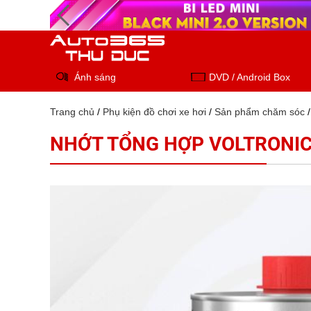
Ánh sáng
DVD / Android Box
Trang chủ
/
Phụ kiện đồ chơi xe hơi
/
Sản phẩm chăm sóc
NHỚT TỔNG HỢP VOLTRONIC 