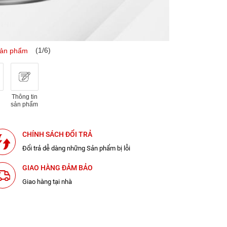
(1/6)
sản phẩm
Thông tin
sản phẩm
CHÍNH SÁCH ĐỔI TRẢ
Đổi trả dễ dàng những Sản phẩm bị lỗi
GIAO HÀNG ĐẢM BẢO
Giao hàng tại nhà