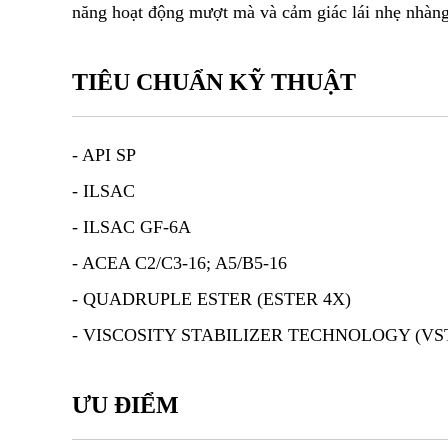
năng hoạt động mượt mà và cảm giác lái nhẹ nhàng
TIÊU CHUẨN KỸ THUẬT
- API SP
- ILSAC
- ILSAC GF-6A
- ACEA C2/C3-16; A5/B5-16
- QUADRUPLE ESTER (ESTER 4X)
- VISCOSITY STABILIZER TECHNOLOGY (VS
ƯU ĐIỂM