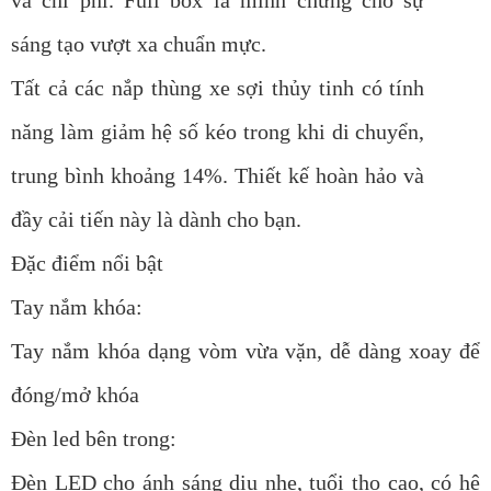
sáng tạo vượt xa chuẩn mực.
Tất cả các nắp thùng xe sợi thủy tinh có tính
năng làm giảm hệ số kéo trong khi di chuyển,
trung bình khoảng 14%. Thiết kế hoàn hảo và
đầy cải tiến này là dành cho bạn.
Đặc điểm nổi bật
Tay nắm khóa:
Tay nắm khóa dạng vòm vừa vặn, dễ dàng xoay để
đóng/mở khóa
Đèn led bên trong:
Đèn LED cho ánh sáng dịu nhẹ, tuổi thọ cao, có hệ