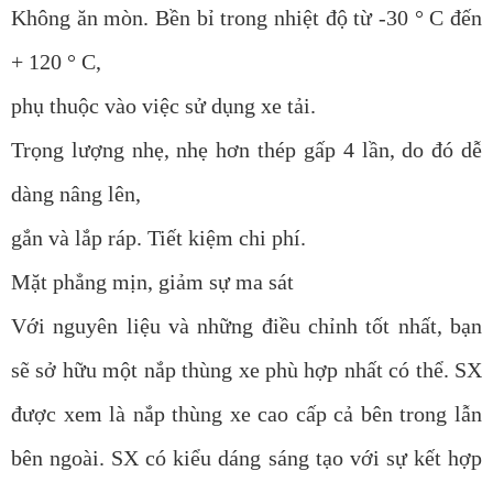
Không ăn mòn. Bền bỉ trong nhiệt độ từ -30 ° C đến
+ 120 ° C,
phụ thuộc vào việc sử dụng xe tải.
Trọng lượng nhẹ, nhẹ hơn thép gấp 4 lần, do đó dễ
dàng nâng lên,
gắn và lắp ráp. Tiết kiệm chi phí.
Mặt phẳng mịn, giảm sự ma sát
Với nguyên liệu và những điều chỉnh tốt nhất, bạn
sẽ sở hữu một nắp thùng xe phù hợp nhất có thể. SX
được xem là nắp thùng xe cao cấp cả bên trong lẫn
bên ngoài. SX có kiểu dáng sáng tạo với sự kết hợp