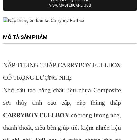
VISA, MASTERCARD, JCB
MÔ TẢ SẢN PHẨM
NẮP THÙNG THẤP CARRYBOY FULLBOX
CÓ TRỌNG LƯỢNG NHẸ
Nhờ cấu tạo bằng chất liệu nhựa Composite
sợi thủy tinh cao cấp, nắp thùng thấp
CARRYBOY FULLBOX
có trọng lượng nhẹ,
thanh thoát, siêu bền giúp tiết kiệm nhiên liệu
và chi phí. Full box là minh chứng cho sự