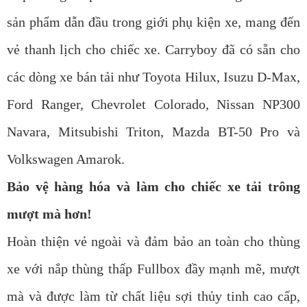
sản phẩm dẫn đầu trong giới phụ kiện xe, mang đến
vẻ thanh lịch cho chiếc xe. Carryboy đã có sẵn cho
các dòng xe bán tải như Toyota Hilux, Isuzu D-Max,
Ford Ranger, Chevrolet Colorado, Nissan NP300
Navara, Mitsubishi Triton, Mazda BT-50 Pro và
Volkswagen Amarok.
Bảo vệ hàng hóa và làm cho chiếc xe tải trông
mượt mà hơn!
Hoàn thiện vẻ ngoài và đảm bảo an toàn cho thùng
xe với nắp thùng thấp Fullbox đầy mạnh mẽ, mượt
mà và được làm từ chất liệu sợi thủy tinh cao cấp,